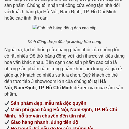
sản phẩm. Chúng tôi nhận thi công cửa võng tận nhà đối
với khách hàng tại Hà Nội, Nam Định, TP. Hồ Chí Minh
hoặc các tỉnh lân cận.
Đỉnh đồng được đúc tại xưởng Bảo Long
Ngoài ra, tại hệ thống cửa hàng phân phối của chúng tôi
có rất nhiều Đồ thờ bằng đồng với kích thước và kiểu dáng
hoa văn khác nhau. Bên cạnh các sản phẩm cao cấp là
những sản phẩm nằm trong phân khúc tầm trung và giá rẻ
giúp quý khách có nhiều sự lựa chọn. Quý khách có thể
đến trực tiếp 3 showroom lớn của chúng tôi tại
Hà
Nội,
Nam Định
,
TP. Hồ Chí Minh
để xem và mua sắm sản
phẩm.
Sản phẩm đẹp, mẫu mã độc quyền
Miễn phí giao hàng Hà Nội, Nam Định, TP. Hồ Chí
Minh, hỗ trợ vận chuyển đến tận nhà
Giao hàng nhanh, đúng tiến độ
Hỗ trợ đổi trả nếu do lỗi của chúng tôi