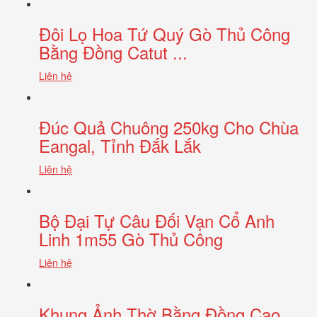
Đôi Lọ Hoa Tứ Quý Gò Thủ Công
Bằng Đồng Catut ...
Liên hệ
Đúc Quả Chuông 250kg Cho Chùa
Eangal, Tỉnh Đắk Lắk
Liên hệ
Bộ Đại Tự Câu Đối Vạn Cổ Anh
Linh 1m55 Gò Thủ Công
Liên hệ
Khung Ảnh Thờ Bằng Đồng Cao