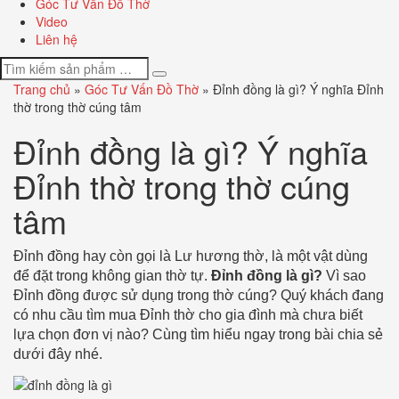
Góc Tư Vấn Đồ Thờ
Video
Liên hệ
Trang chủ
»
Góc Tư Vấn Đồ Thờ
»
Đỉnh đồng là gì? Ý nghĩa Đỉnh
thờ trong thờ cúng tâm
Đỉnh đồng là gì? Ý nghĩa
Đỉnh thờ trong thờ cúng
tâm
Đỉnh đồng hay còn gọi là Lư hương thờ, là một vật dùng
để đặt trong không gian thờ tự.
Đỉnh đồng là gì?
Vì sao
Đỉnh đồng được sử dụng trong thờ cúng? Quý khách đang
có nhu cầu tìm mua Đỉnh thờ cho gia đình mà chưa biết
lựa chọn đơn vị nào? Cùng tìm hiểu ngay trong bài chia sẻ
dưới đây nhé.