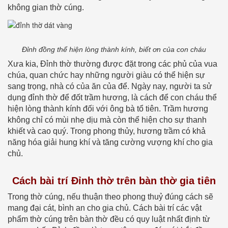
không gian thờ cúng.
Đỉnh đồng thể hiện lòng thành kính, biết ơn của con cháu
Xưa kia, Đỉnh thờ thường được đặt trong các phủ của vua
chúa, quan chức hay những người giàu có thể hiện sự
sang trọng, nhà có của ăn của để. Ngày nay, người ta sử
dụng đỉnh thờ để đốt trầm hương, là cách để con cháu thể
hiện lòng thành kính đối với ông bà tổ tiên. Trầm hương
không chỉ có mùi nhẹ dịu mà còn thể hiện cho sự thanh
khiết và cao quý. Trong phong thủy, hương trầm có khả
năng hóa giải hung khí và tăng cường vượng khí cho gia
chủ.
Cách bài trí Đỉnh thờ trên bàn thờ gia tiên
Trong thờ cúng, nếu thuận theo phong thuỷ đúng cách sẽ
mang đại cát, bình an cho gia chủ. Cách bài trí các vật
phẩm thờ cúng trên bàn thờ đều có quy luật nhất định từ