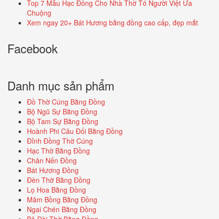
Top 7 Mẫu Hạc Đồng Cho Nhà Thờ Tổ Người Việt Ưa
Chuộng
Xem ngay 20+ Bát Hương bằng đồng cao cấp, đẹp mắt
Facebook
Danh mục sản phẩm
Đồ Thờ Cúng Bằng Đồng
Bộ Ngũ Sự Bằng Đồng
Bộ Tam Sự Bằng Đồng
Hoành Phi Câu Đối Bằng Đồng
Đỉnh Đồng Thờ Cúng
Hạc Thờ Bằng Đồng
Chân Nến Đồng
Bát Hương Đồng
Đèn Thờ Bằng Đồng
Lọ Hoa Bằng Đồng
Mâm Bồng Bằng Đồng
Ngai Chén Bằng Đồng
Bộ Đài Thờ Bằng Đồng