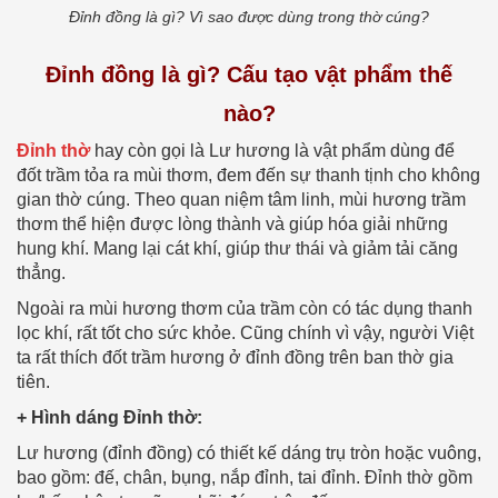
Đỉnh đồng là gì? Vì sao được dùng trong thờ cúng?
Đỉnh đồng là gì? Cấu tạo vật phẩm thế
nào?
Đỉnh thờ
hay còn gọi là Lư hương là vật phẩm dùng để
đốt trầm tỏa ra mùi thơm, đem đến sự thanh tịnh cho không
gian thờ cúng. Theo quan niệm tâm linh, mùi hương trầm
thơm thể hiện được lòng thành và giúp hóa giải những
hung khí. Mang lại cát khí, giúp thư thái và giảm tải căng
thẳng.
Ngoài ra mùi hương thơm của trầm còn có tác dụng thanh
lọc khí, rất tốt cho sức khỏe. Cũng chính vì vậy, người Việt
ta rất thích đốt trầm hương ở đỉnh đồng trên ban thờ gia
tiên.
+ Hình dáng Đỉnh thờ:
Lư hương (đỉnh đồng) có thiết kế dáng trụ tròn hoặc vuông,
bao gồm: đế, chân, bụng, nắp đỉnh, tai đỉnh. Đỉnh thờ gồm