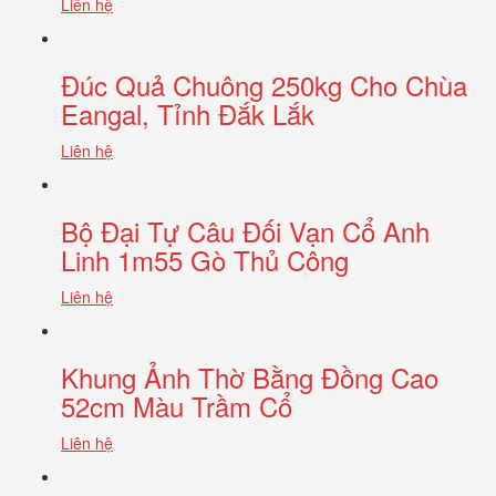
Liên hệ
Đúc Quả Chuông 250kg Cho Chùa
Eangal, Tỉnh Đắk Lắk
Liên hệ
Bộ Đại Tự Câu Đối Vạn Cổ Anh
Linh 1m55 Gò Thủ Công
Liên hệ
Khung Ảnh Thờ Bằng Đồng Cao
52cm Màu Trầm Cổ
Liên hệ