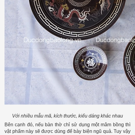
Với nhiều mẫu mã, kích thước, kiểu dáng khác nhau
Bên cạnh đó, nếu bàn thờ chỉ sử dụng một mâm bồng thì
vật phẩm này sẽ được dùng để bày biện ngũ quả. Tuy vậy