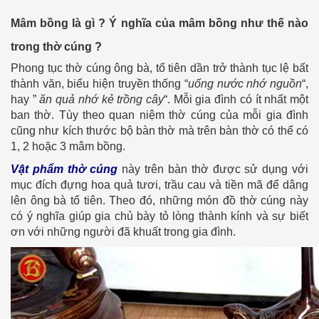
Mâm bồng là gì ? Ý nghĩa của mâm bồng như thế nào
trong thờ cúng ?
Phong tục thờ cúng ông bà, tổ tiên dần trở thành tục lệ bất
thành văn, biểu hiện truyền thống “
uống nước nhớ nguồn
“,
hay ”
ăn quả nhớ kẻ trồng cây
“. Mỗi gia đình có ít nhất một
ban thờ. Tùy theo quan niệm thờ cúng của mỗi gia đình
cũng như kích thước bộ bàn thờ mà trên bàn thờ có thể có
1, 2 hoặc 3 mâm bồng.
Vật phẩm thờ cúng
này trên bàn thờ được sử dụng với
mục đích đựng hoa quả tươi, trầu cau và tiền mã để dâng
lên ông bà tổ tiên. Theo đó, những món đồ thờ cúng này
có ý nghĩa giúp gia chủ bày tỏ lòng thành kính và sự biết
ơn với những người đã khuất trong gia đình.