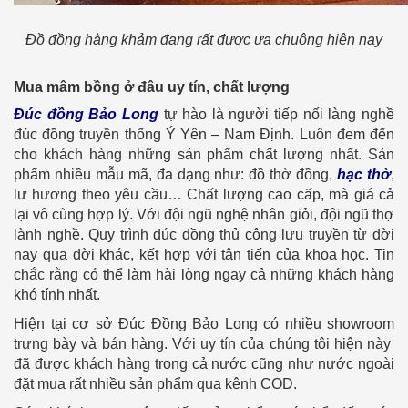
Đồ đồng hàng khảm đang rất được ưa chuộng hiện nay
Mua mâm bồng ở đâu uy tín, chất lượng
Đúc đồng Bảo Long
tự hào là người tiếp nối làng nghề
đúc đồng truyền thống Ý Yên – Nam Định. Luôn đem đến
cho khách hàng những sản phẩm chất lượng nhất. Sản
phẩm nhiều mẫu mã, đa dạng như: đồ thờ đồng,
hạc thờ
,
lư hương theo yêu cầu… Chất lượng cao cấp, mà giá cả
lại vô cùng hợp lý. Với đội ngũ nghệ nhân giỏi, đội ngũ thợ
lành nghề. Quy trình đúc đồng thủ công lưu truyền từ đời
nay qua đời khác, kết hợp với tân tiến của khoa học. Tin
chắc rằng có thể làm hài lòng ngay cả những khách hàng
khó tính nhất.
Hiện tại cơ sở Đúc Đồng Bảo Long có nhiều showroom
trưng bày và bán hàng. Với uy tín của chúng tôi hiện này
đã được khách hàng trong cả nước cũng như nước ngoài
đặt mua rất nhiều sản phẩm qua kênh COD.