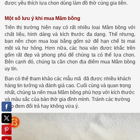
được yêu thích lựa chọn dùng làm đồ thờ cúng gia tiên.
Một số lưu ý khi mua Mâm bồng
Trên thị trường hiện nay có rất nhiều loại Mâm bồng với
chất liệu, hình dáng và kích thước đa dạng. Thế nhưng,
bạn nên chọn mua loại bằng gốm sứ để hạn chế bị mai
một và hư hỏng. Hơn nữa, các hoa văn được khắc trên
gốm rất đẹp và phong phú để chúng ta có thể lựa chọn.
Bên cạnh đó, chúng ta cần chọn địa điểm mua Mâm bồng
uy tín.
Bạn có thể tham khảo các mẫu mã đã được nhiều khách
hàng tin tưởng và đánh giá cao. Cuối cùng và quan trọng
nhất, chúng ta nên mua Mâm bồng phù hợp với kích thước
và màu sắc của bàn thờ gia đình mình. Tránh các trường
hợp đem đổi trả hay không vừa ý.