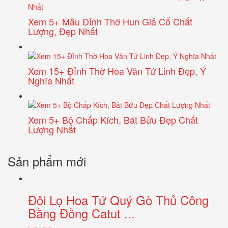
Xem 5+ Mẫu Đỉnh Thờ Hun Giả Cổ Chất
Lượng, Đẹp Nhất
Xem 15+ Đỉnh Thờ Hoa Văn Tứ Linh Đẹp, Ý
Nghĩa Nhất
Xem 5+ Bộ Chấp Kích, Bát Bửu Đẹp Chất
Lượng Nhất
Sản phẩm mới
Đôi Lọ Hoa Tứ Quý Gò Thủ Công
Bằng Đồng Catut ...