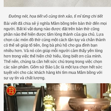
Đường nét, họa tiết vô cùng tinh xảo, tỉ mỉ từng chi tiết
Bài viết đã chia sẻ ý nghĩa Mâm bồng trên bàn thờ đến mọi
người. Bất kì vật dụng nào được đặt trên bàn thờ cũng
phần nào thể hiện được tấm lòng thành của gia chủ. Lựa
chọn các món đồ thờ cúng một cách tận tụy và chân thành
có thể sẽ giúp tổ tiên, ông bà phù hộ cho gia đình bạn
nhiều hơn. Và nó còn giúp mỗi người cảm thấy yên lòng
hơn trong việc thể hiện chữ hiếu, lòng biết ơn của mình.
Thế nên, chúng ta cần hết sức chú trọng trong việc chọn
các sản phẩm. Gốm sứ Bảo Lộc là một lựa chọn hết sức
tuyệt vời cho các khách hàng khi tìm mua Mâm bồng với
sự uy tín và chất lượng.