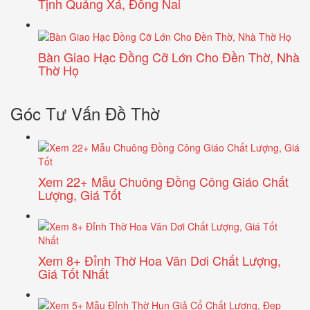
Tịnh Quảng Xá, Đồng Nai
Bàn Giao Hạc Đồng Cỡ Lớn Cho Đền Thờ, Nhà
Thờ Họ
Góc Tư Vấn Đồ Thờ
Xem 22+ Mẫu Chuông Đồng Công Giáo Chất
Lượng, Giá Tốt
Xem 8+ Đỉnh Thờ Hoa Văn Dơi Chất Lượng,
Giá Tốt Nhất