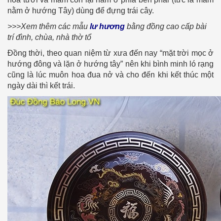
nằm ở hướng Tây) dùng để đựng trái cây.
>>>Xem thêm các mẫu
lư hương
bằng đồng cao cấp bài
trí đình, chùa, nhà thờ tổ
Đồng thời, theo quan niệm từ xưa đến nay “mặt trời mọc ở
hướng đông và lặn ở hướng tây” nên khi bình minh ló rạng
cũng là lúc muôn hoa đua nở và cho đến khi kết thúc một
ngày dài thì kết trái.