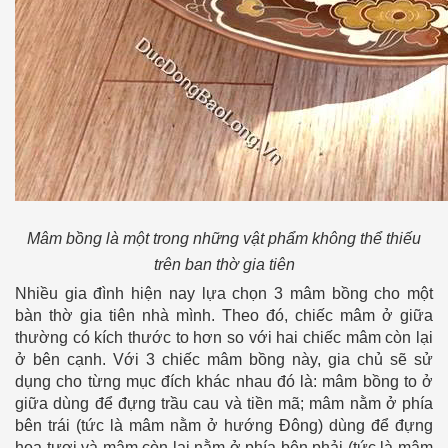
Mâm bồng là một trong những vật phẩm không thể thiếu
trên ban thờ gia tiên
Nhiều gia đình hiện nay lựa chọn 3 mâm bồng cho một
bàn thờ gia tiên nhà mình. Theo đó, chiếc mâm ở giữa
thường có kích thước to hơn so với hai chiếc mâm còn lại
ở bên cạnh. Với 3 chiếc mâm bồng này, gia chủ sẽ sử
dụng cho từng mục đích khác nhau đó là: mâm bồng to ở
giữa dùng để đựng trầu cau và tiền mã; mâm nằm ở phía
bên trái (tức là mâm nằm ở hướng Đông) dùng để đựng
hoa tươi và mâm còn lại nằm ở phía bên phải (tức là mâm