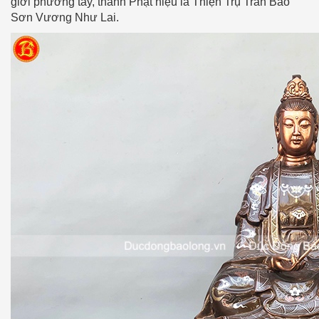
giới phương tây, thành Phật hiệu là Thiện Trụ Trân Bảo
Sơn Vương Như Lai.