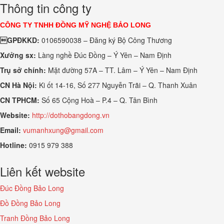
Thông tin công ty
CÔNG TY TNHH ĐỒNG MỸ NGHỆ BẢO LONG
GPĐKKD:
0106590038 – Đăng ký Bộ Công Thương
Xưởng sx:
Làng nghề Đúc Đồng – Ý Yên – Nam Định
Trụ sở chính:
Mặt đường 57A – TT. Lâm – Ý Yên – Nam Định
CN Hà Nội:
Ki ốt 14-16, Số 277 Nguyễn Trãi – Q. Thanh Xuân
CN TPHCM:
Số 65 Cộng Hoà – P.4 – Q. Tân Bình
Website:
http://dothobangdong.vn
Email:
vumanhxung@gmail.com
Hotline:
0915 979 388
Liên kết website
Đúc Đồng Bảo Long
Đồ Đồng Bảo Long
Tranh Đồng Bảo Long