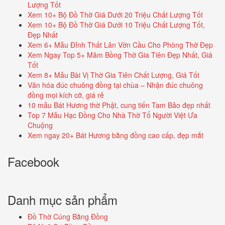
Lượng Tốt
Xem 10+ Bộ Đồ Thờ Giá Dưới 20 Triệu Chất Lượng Tốt
Xem 10+ Bộ Đồ Thờ Giá Dưới 10 Triệu Chất Lượng Tốt,
Đẹp Nhất
Xem 6+ Mẫu Đỉnh Thất Lân Vờn Cầu Cho Phòng Thờ Đẹp
Xem Ngay Top 5+ Mâm Bồng Thờ Gia Tiên Đẹp Nhất, Giá
Tốt
Xem 8+ Mẫu Bài Vị Thờ Gia Tiên Chất Lượng, Giá Tốt
Văn hóa đúc chuông đồng tại chùa – Nhận đúc chuông
đồng mọi kích cỡ, giá rẻ
10 mẫu Bát Hương thờ Phật, cung tiến Tam Bảo đẹp nhất
Top 7 Mẫu Hạc Đồng Cho Nhà Thờ Tổ Người Việt Ưa
Chuộng
Xem ngay 20+ Bát Hương bằng đồng cao cấp, đẹp mắt
Facebook
Danh mục sản phẩm
Đồ Thờ Cúng Bằng Đồng