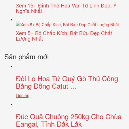
Xem 15+ Đỉnh Thờ Hoa Văn Tứ Linh Đẹp, Ý
Nghĩa Nhất
Xem 5+ Bộ Chấp Kích, Bát Bửu Đẹp Chất
Lượng Nhất
Sản phẩm mới
Đôi Lọ Hoa Tứ Quý Gò Thủ Công
Bằng Đồng Catut ...
Liên hệ
Đúc Quả Chuông 250kg Cho Chùa
Eangal, Tỉnh Đắk Lắk