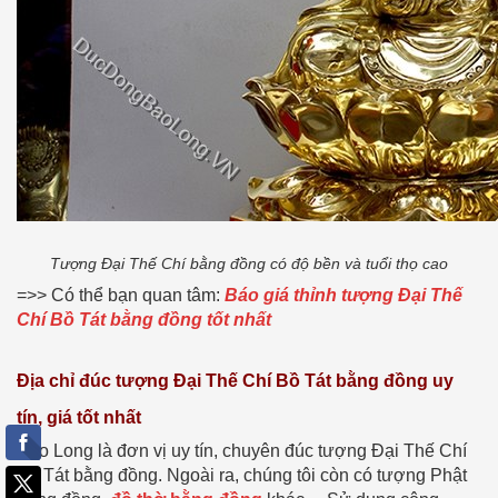
Tượng Đại Thế Chí bằng đồng có độ bền và tuổi thọ cao
=>> Có thể bạn quan tâm:
Báo giá thỉnh tượng Đại Thế
Chí Bồ Tát bằng đồng tốt nhất
Địa chỉ đúc tượng Đại Thế Chí Bồ Tát bằng đồng uy
tín, giá tốt nhất
Bảo Long là đơn vị uy tín, chuyên đúc tượng Đại Thế Chí
Bồ Tát bằng đồng. Ngoài ra, chúng tôi còn có tượng Phật