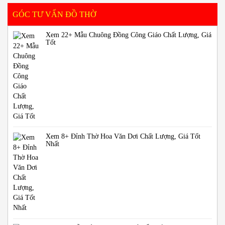
GÓC TƯ VẤN ĐỒ THỜ
Xem 22+ Mẫu Chuông Đồng Công Giáo Chất Lượng, Giá
Tốt
Xem 8+ Đỉnh Thờ Hoa Văn Dơi Chất Lượng, Giá Tốt
Nhất