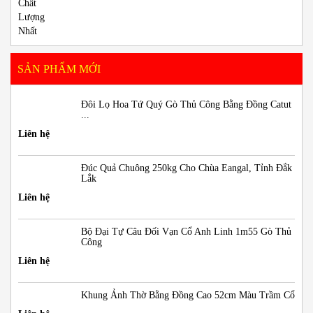
SẢN PHẨM MỚI
Đôi Lọ Hoa Tứ Quý Gò Thủ Công Bằng Đồng Catut
...
Liên hệ
Đúc Quả Chuông 250kg Cho Chùa Eangal, Tỉnh Đắk
Lắk
Liên hệ
Bộ Đại Tự Câu Đối Vạn Cổ Anh Linh 1m55 Gò Thủ
Công
Liên hệ
Khung Ảnh Thờ Bằng Đồng Cao 52cm Màu Trầm Cổ