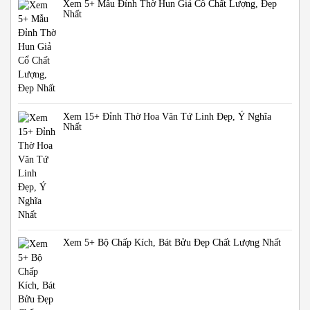
Xem 5+ Mẫu Đỉnh Thờ Hun Giả Cổ Chất Lượng, Đẹp
Nhất
Xem 15+ Đỉnh Thờ Hoa Văn Tứ Linh Đẹp, Ý Nghĩa
Nhất
Xem 5+ Bộ Chấp Kích, Bát Bửu Đẹp Chất Lượng Nhất