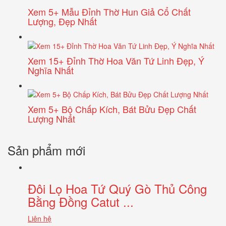
Xem 5+ Mẫu Đỉnh Thờ Hun Giả Cổ Chất
Lượng, Đẹp Nhất
Xem 15+ Đỉnh Thờ Hoa Văn Tứ Linh Đẹp, Ý
Nghĩa Nhất
Xem 5+ Bộ Chấp Kích, Bát Bửu Đẹp Chất
Lượng Nhất
Sản phẩm mới
Đôi Lọ Hoa Tứ Quý Gò Thủ Công
Bằng Đồng Catut ...
Liên hệ