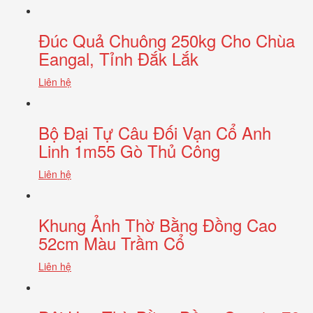
Đúc Quả Chuông 250kg Cho Chùa
Eangal, Tỉnh Đắk Lắk
Liên hệ
Bộ Đại Tự Câu Đối Vạn Cổ Anh
Linh 1m55 Gò Thủ Công
Liên hệ
Khung Ảnh Thờ Bằng Đồng Cao
52cm Màu Trầm Cổ
Liên hệ