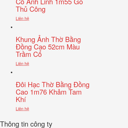
Cổ Anh Linh 1m55 Gò
Thủ Công
Liên hệ
Khung Ảnh Thờ Bằng
Đồng Cao 52cm Màu
Trầm Cổ
Liên hệ
Đôi Hạc Thờ Bằng Đồng
Cao 1m76 Khảm Tam
Khí
Liên hệ
Thông tin công ty