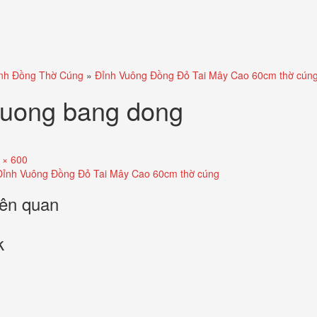
nh Đồng Thờ Cúng
»
Đỉnh Vuông Đồng Đỏ Tai Mây Cao 60cm thờ cún
vuong bang dong
 × 600
Đỉnh Vuông Đồng Đỏ Tai Mây Cao 60cm thờ cúng
liên quan
k