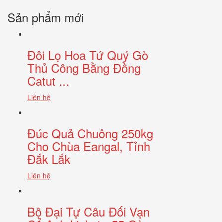
Sản phẩm mới
Đôi Lọ Hoa Tứ Quý Gò
Thủ Công Bằng Đồng
Catut ...
Liên hệ
Đúc Quả Chuông 250kg
Cho Chùa Eangal, Tỉnh
Đắk Lắk
Liên hệ
Bộ Đại Tự Câu Đối Vạn