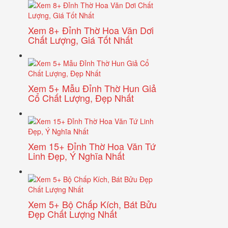
Xem 8+ Đỉnh Thờ Hoa Văn Dơi
Chất Lượng, Giá Tốt Nhất
Xem 5+ Mẫu Đỉnh Thờ Hun Giả
Cổ Chất Lượng, Đẹp Nhất
Xem 15+ Đỉnh Thờ Hoa Văn Tứ
Linh Đẹp, Ý Nghĩa Nhất
Xem 5+ Bộ Chấp Kích, Bát Bửu
Đẹp Chất Lượng Nhất