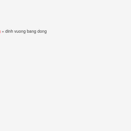
g
»
dinh vuong bang dong