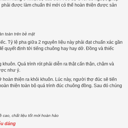
 phải được làm chuẩn thì mới có thể hoàn thiện được sản
n toàn trên bề mặt
ếc. Tỷ lệ pha giữa 2 nguyên liệu này phải đạt chuẩn xác gần
ể quyết định tới tiếng chuông hay hay dở. Đồng và thiếc
g khuôn. Quá trình rót phải diễn ra thật cẩn thận, chậm và
ược như ý.
hoàn thiện ra khỏi khuôn. Lúc này, người thợ đúc sẽ tiến
hoàn thiện toàn bộ quá trình đúc chuông đồng. Sau đó chúng
 cao, chất liệu tốt mới hoàn hảo
ểu dáng