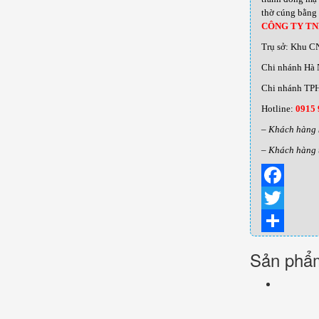
thờ cúng bằng 
CÔNG TY T
Trụ sở: Khu C
Chi nhánh Hà 
Chi nhánh TPH
Hotline:
0915 
– Khách hàng 
– Khách hàng 
Facebook
Twitter
Share
Sản phẩm