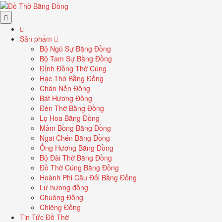
Sản phẩm
Bộ Ngũ Sự Bằng Đồng
Bộ Tam Sự Bằng Đồng
Đỉnh Đồng Thờ Cúng
Hạc Thờ Bằng Đồng
Chân Nến Đồng
Bát Hương Đồng
Đèn Thờ Bằng Đồng
Lọ Hoa Bằng Đồng
Mâm Bồng Bằng Đồng
Ngai Chén Bằng Đồng
Ống Hương Bằng Đồng
Bộ Đài Thờ Bằng Đồng
Đồ Thờ Cúng Bằng Đồng
Hoành Phi Câu Đối Bằng Đồng
Lư hương đồng
Chuông Đồng
Chiêng Đồng
Tin Tức Đồ Thờ