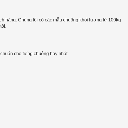
ch hàng. Chúng tôi có các mẫu chuông khối lượng từ 100kg
tôi.
c chuẩn cho tiếng chuông hay nhất