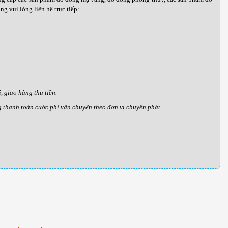
g vui lòng liên hệ trực tiếp:
 giao hàng thu tiền.
g thanh toán cước phí vận chuyển theo đơn vị chuyển phát.