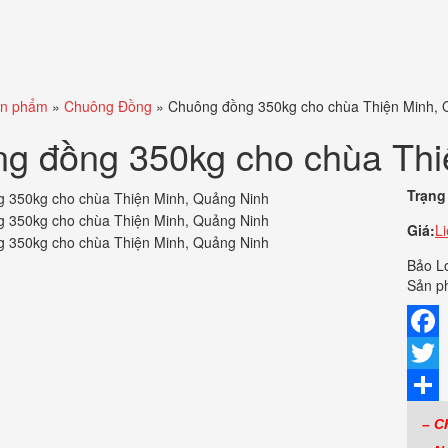
n phẩm
»
Chuông Đồng
»
Chuông đồng 350kg cho chùa Thiện Minh, 
g đồng 350kg cho chùa Thi
Trạng 
Giá:
L
Bảo L
Sản p
Faceb
Twitte
Share
– C