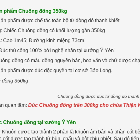
ản phẩm Chuông đồng 350kg
Sản phẩm dược chế tác toàn bộ từ đồng đỏ thanh khiết
g
: Chiếc Chuông đồng có khối lượng gần 350kg
c
: Cao 1m45; Đường kính miệng 73cm
 Đúc thủ công 100% bởi nghệ nhân tại xưởng Ý Yên
uông đồng có màu đồng nguyên bản, hoa văn và chữ được chạm
Sản phẩm được đúc độc quyền tại cơ sở Bảo Long.
Chuông đồng được đúc từ đồng đỏ thanh k
ạn quan tâm:
Đúc Chuông đồng trên 300kg cho chùa Thiện
úc Chuông đồng tại xưởng Ý Yên
: Khuôn được tạo thành 2 phần là khuôn âm bản và phần cốt bên 
n cốt được tao thành từ bùn, chấu và bột chịu nhiệt. Sau đó tiế