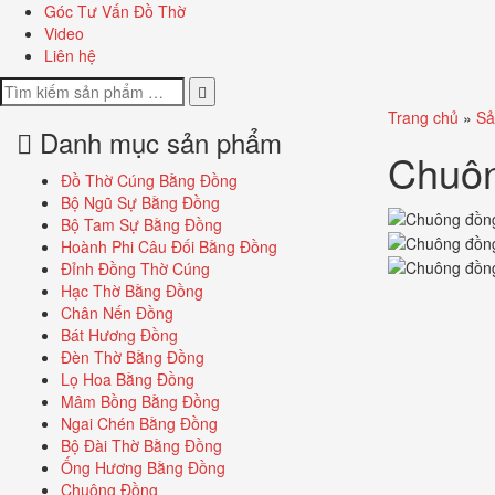
Góc Tư Vấn Đồ Thờ
Video
Liên hệ
Trang chủ
»
Sả
Danh mục sản phẩm
Chuôn
Đồ Thờ Cúng Bằng Đồng
Bộ Ngũ Sự Bằng Đồng
Bộ Tam Sự Bằng Đồng
Hoành Phi Câu Đối Bằng Đồng
Đỉnh Đồng Thờ Cúng
Hạc Thờ Bằng Đồng
Chân Nến Đồng
Bát Hương Đồng
Đèn Thờ Bằng Đồng
Lọ Hoa Bằng Đồng
Mâm Bồng Bằng Đồng
Ngai Chén Bằng Đồng
Bộ Đài Thờ Bằng Đồng
Ống Hương Bằng Đồng
Chuông Đồng