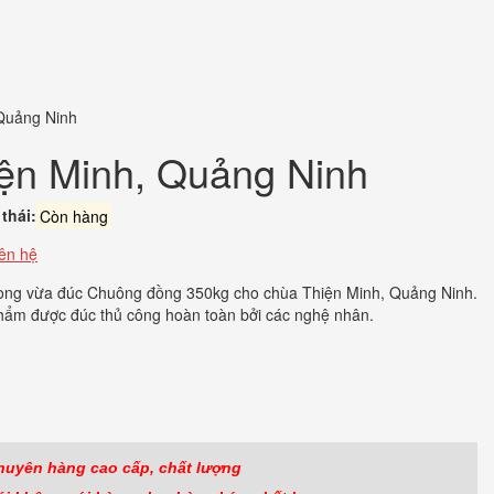
Quảng Ninh
ện Minh, Quảng Ninh
thái:
Còn hàng
iên hệ
ong vừa đúc Chuông đồng 350kg cho chùa Thiện Minh, Quảng Ninh.
hẩm được đúc thủ công hoàn toàn bởi các nghệ nhân.
ook
r
huyên hàng cao cấp, chất lượng