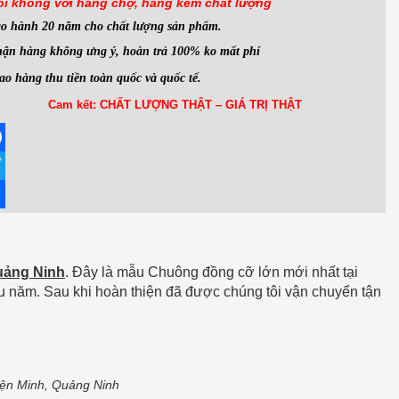
ói không với hàng
chợ, hàng kém chất lượng
ảo hành 20 năm cho chất lượng sản phẩm.
ận hàng không ưng ý, hoàn trả 100% ko mất phí
ao hàng thu tiền toàn quốc và quốc tế.
Cam kết: CHẤT LƯỢNG THẬT – GIÁ TRỊ THẬT
ebook
ter
re
uảng Ninh
. Đây là mẫu Chuông đồng cỡ lớn mới nhất tại
 năm. Sau khi hoàn thiện đã được chúng tôi vận chuyển tận
ện Minh, Quảng Ninh