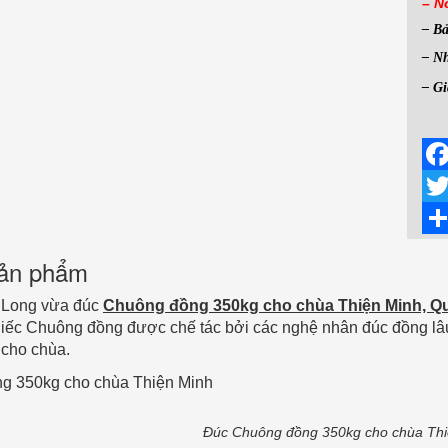
– N
– B
– Nh
– Gi
Fac
Twit
Sha
 sản phẩm
 Long vừa đúc
Chuông đồng 350kg cho chùa Thiện Minh, Q
iếc Chuông đồng được chế tác bởi các nghệ nhân đúc đồng lâu
 cho chùa.
Đúc Chuông đồng 350kg cho chùa Thi