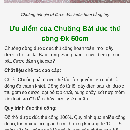
Chuông bát gia trì được đúc hoàn toàn bằng tay
Ưu điểm của Chuông Bát đúc thủ
công Đk 50cm
Chuông đồng được đúc thủ công hoàn toàn, mới đây
được chế tác tại Bảo Long. Sản phẩm có ưu điểm gì nổi
bật, được đánh giá cao?
Chất liệu chế tác cao cấp:
Chiếc Chuông bát được chế tác từ nguyên liệu chính là
đồng đỏ thanh khiết. Đồng đỏ từ lõi dây điện sau khi được
thu gom sẽ được loại bỏ tạp chất, nung chảy, kết hợp thêm
kim loại tạo độ dẫn chảy theo tỷ lệ chuẩn.
Quy trình đúc thủ công:
Đồ thờ được đúc thủ công 100%. Quy trình qua nhiều công
đoạn, tốn nhiều thời gian hơn, thường khoảng từ 10 – 15