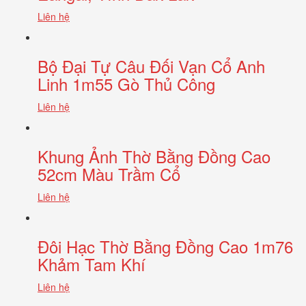
Liên hệ
Bộ Đại Tự Câu Đối Vạn Cổ Anh
Linh 1m55 Gò Thủ Công
Liên hệ
Khung Ảnh Thờ Bằng Đồng Cao
52cm Màu Trầm Cổ
Liên hệ
Đôi Hạc Thờ Bằng Đồng Cao 1m76
Khảm Tam Khí
Liên hệ