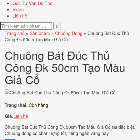
Góc Tư Vấn Đồ Thờ
Video
Liên hệ
Trang chủ
»
Sản phẩm
»
Chuông Đồng
»
Chuông Bát Đúc Thủ
Công Đk 50cm Tạo Màu Giả Cổ
Chuông Bát Đúc Thủ
Công Đk 50cm Tạo Màu
Giả Cổ
Trạng thái:
Còn hàng
Giá:
Liên hệ
Chuông Bát Đúc Thủ Công Đk 50cm Tạo Màu Giả Cổ rất đặc biệt.
Chuông đồng có chất lượng tốt, tiếng ngân vang hay.