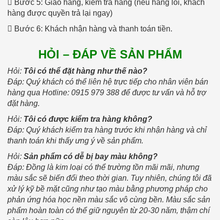
 Bước 5: Giao hàng, kiểm tra hàng (nếu hàng lỗi, khách
hàng được quyền trả lại ngay)
 Bước 6: Khách nhận hàng và thanh toán tiền.
HỎI – ĐÁP VỀ SẢN PHẨM
Hỏi:
Tôi có thể đặt hàng như thế nào?
Đáp: Quý khách có thể liên hệ trực tiếp cho nhân viên bán
hàng qua Hotline: 0915 979 388 để được tư vấn và hỗ trợ
đặt hàng.
Hỏi:
Tôi có được kiểm tra hàng không?
Đáp: Quý khách kiểm tra hàng trước khi nhận hàng và chỉ
thanh toán khi thấy ưng ý về sản phẩm.
Hỏi:
Sản phẩm có dễ bị bay màu không?
Đáp: Đồng là kim loại có thể trường tồn mãi mãi, nhưng
màu sắc sẽ biến đổi theo thời gian. Tuy nhiên, chúng tôi đã
xử lý kỹ bề mặt cũng như tạo màu bằng phương pháp cho
phản ứng hóa học nền màu sắc vô cùng bền. Màu sắc sản
phẩm hoàn toàn có thể giữ nguyên từ 20-30 năm, thậm chí