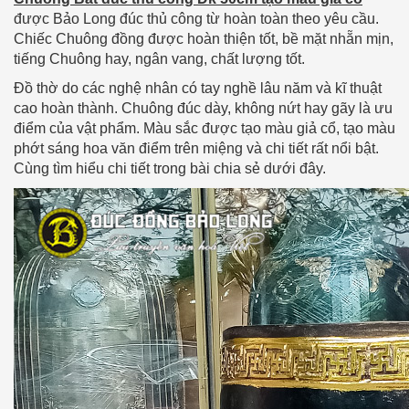
được Bảo Long đúc thủ công từ hoàn toàn theo yêu cầu.
Chiếc Chuông đồng được hoàn thiện tốt, bề mặt nhẵn mịn,
tiếng Chuông hay, ngân vang, chất lượng tốt.
Đồ thờ do các nghệ nhân có tay nghề lâu năm và kĩ thuật
cao hoàn thành. Chuông đúc dày, không nứt hay gãy là ưu
điểm của vật phẩm. Màu sắc được tạo màu giả cổ, tạo màu
phớt sáng hoa văn điểm trên miệng và chi tiết rất nổi bật.
Cùng tìm hiểu chi tiết trong bài chia sẻ dưới đây.