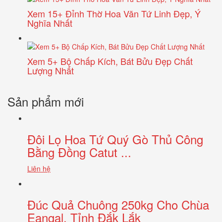
Xem 15+ Đỉnh Thờ Hoa Văn Tứ Linh Đẹp, Ý
Nghĩa Nhất
Xem 5+ Bộ Chấp Kích, Bát Bửu Đẹp Chất
Lượng Nhất
Sản phẩm mới
Đôi Lọ Hoa Tứ Quý Gò Thủ Công
Bằng Đồng Catut ...
Liên hệ
Đúc Quả Chuông 250kg Cho Chùa
Eangal, Tỉnh Đắk Lắk