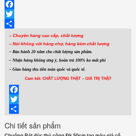
Facebook
Twitter
Share
– Chuyên hàng cao cấp, chất lượng
– Nói không với hàng
chợ, hàng kém chất lượng
– Bảo hành 20 năm cho chất lượng sản phẩm.
– Nhận hàng không ưng ý, hoàn trả 100% ko mất phí
– Giao hàng thu tiền toàn quốc và quốc tế.
Cam kết: CHẤT LƯỢNG THẬT – GIÁ TRỊ THẬT
Facebook
Twitter
Share
Chi tiết sản phẩm
Chuông Bát đúc thủ công Đk 50cm tạo màu giả cổ