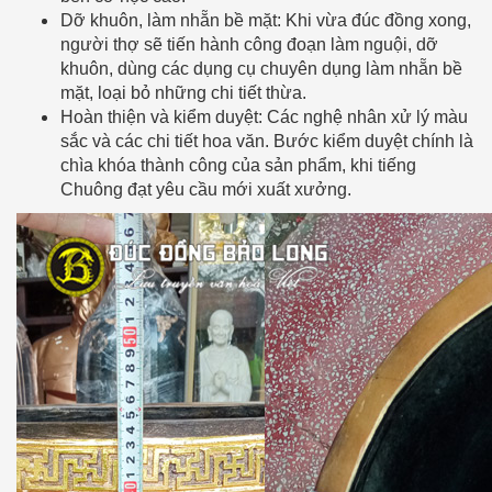
Dỡ khuôn, làm nhẵn bề mặt: Khi vừa đúc đồng xong,
người thợ sẽ tiến hành công đoạn làm nguội, dỡ
khuôn, dùng các dụng cụ chuyên dụng làm nhẵn bề
mặt, loại bỏ những chi tiết thừa.
Hoàn thiện và kiểm duyệt: Các nghệ nhân xử lý màu
sắc và các chi tiết hoa văn. Bước kiểm duyệt chính là
chìa khóa thành công của sản phẩm, khi tiếng
Chuông đạt yêu cầu mới xuất xưởng.