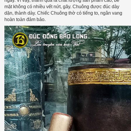
ngày. Vì vậy, thành quả là chất lượng sản phẩm cao, bề
mặt không có nhiều vết nứt, gãy. Chuông được đúc dày
dặn, thành dày. Chiếc Chuông thờ có tiếng to, ngân vang
hoàn toàn đảm bảo.