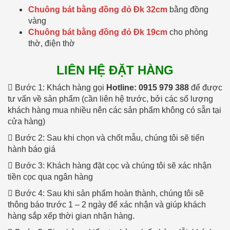
Chuông bát bằng đồng đỏ Đk 32cm
bằng đồng
vàng
Chuông bát bằng đồng đỏ Đk 19cm
cho phòng
thờ, điện thờ
LIÊN HỆ ĐẶT HÀNG
 Bước 1: Khách hàng gọi
Hotline: 0915 979 388
để được
tư vấn về sản phẩm (cần liên hệ trước, bởi các số lượng
khách hàng mua nhiều nên các sản phẩm không có sẵn tại
cửa hàng)
 Bước 2: Sau khi chọn và chốt mẫu, chúng tôi sẽ tiến
hành báo giá
 Bước 3: Khách hàng đặt cọc và chúng tôi sẽ xác nhận
tiền cọc qua ngân hàng
 Bước 4: Sau khi sản phẩm hoàn thành, chúng tôi sẽ
thông báo trước 1 – 2 ngày để xác nhận và giúp khách
hàng sắp xếp thời gian nhận hàng.