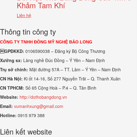
Khảm Tam Khí
Liên hệ
Thông tin công ty
CÔNG TY TNHH ĐỒNG MỸ NGHỆ BẢO LONG
GPĐKKD:
0106590038 – Đăng ký Bộ Công Thương
Xưởng sx:
Làng nghề Đúc Đồng – Ý Yên – Nam Định
Trụ sở chính:
Mặt đường 57A – TT. Lâm – Ý Yên – Nam Định
CN Hà Nội:
Ki ốt 14-16, Số 277 Nguyễn Trãi – Q. Thanh Xuân
CN TPHCM:
Số 65 Cộng Hoà – P.4 – Q. Tân Bình
Website:
http://dothobangdong.vn
Email:
vumanhxung@gmail.com
Hotline:
0915 979 388
Liên kết website