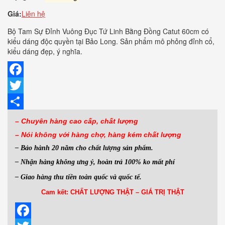
Giá:
Liên hệ
Bộ Tam Sự Đỉnh Vuông Đục Tứ Linh Bằng Đồng Catut 60cm có
kiểu dáng độc quyền tại Bảo Long. Sản phẩm mô phỏng đỉnh cổ,
kiểu dáng đẹp, ý nghĩa.
Facebook
Twitter
Share
– Chuyên hàng cao cấp, chất lượng
– Nói không với hàng
chợ, hàng kém chất lượng
– Bảo hành 20 năm cho chất lượng sản phẩm.
– Nhận hàng không ưng ý, hoàn trả 100% ko mất phí
– Giao hàng thu tiền toàn quốc và quốc tế.
Cam kết: CHẤT LƯỢNG THẬT – GIÁ TRỊ THẬT