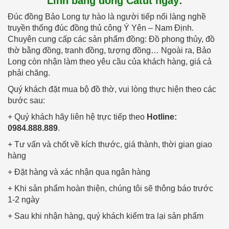
Linh bằng đồng Catut ngay:
Đúc đồng Bảo Long tự hào là người tiếp nối làng nghề
truyền thống đúc đồng thủ công Ý Yên – Nam Định.
Chuyên cung cấp các sản phẩm đồng: Đồ phong thủy, đồ
thờ bằng đồng, tranh đồng, tượng đồng… Ngoài ra, Bảo
Long còn nhận làm theo yêu cầu của khách hàng, giá cả
phải chăng.
Quý khách đặt mua bộ đồ thờ, vui lòng thực hiện theo các
bước sau:
+ Quý khách hãy liên hệ trực tiếp theo
Hotline:
0984.888.889
.
+ Tư vấn và chốt về kích thước, giá thành, thời gian giao
hàng
+ Đặt hàng và xác nhận qua ngân hàng
+ Khi sản phẩm hoàn thiện, chúng tôi sẽ thông báo trước
1-2 ngày
+ Sau khi nhận hàng, quý khách kiểm tra lại sản phẩm