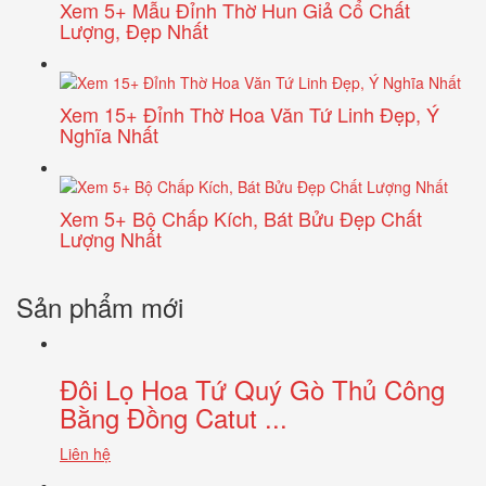
Xem 5+ Mẫu Đỉnh Thờ Hun Giả Cổ Chất
Lượng, Đẹp Nhất
Xem 15+ Đỉnh Thờ Hoa Văn Tứ Linh Đẹp, Ý
Nghĩa Nhất
Xem 5+ Bộ Chấp Kích, Bát Bửu Đẹp Chất
Lượng Nhất
Sản phẩm mới
Đôi Lọ Hoa Tứ Quý Gò Thủ Công
Bằng Đồng Catut ...
Liên hệ