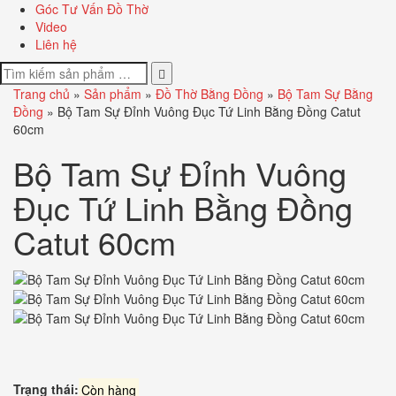
Góc Tư Vấn Đồ Thờ
Video
Liên hệ
Trang chủ
»
Sản phẩm
»
Đồ Thờ Bằng Đồng
»
Bộ Tam Sự Bằng
Đồng
»
Bộ Tam Sự Đỉnh Vuông Đục Tứ Linh Bằng Đồng Catut
60cm
Bộ Tam Sự Đỉnh Vuông
Đục Tứ Linh Bằng Đồng
Catut 60cm
Trạng thái:
Còn hàng