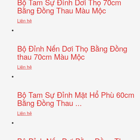
Bộ Tam Sự Đỉnh Dơi Thọ 70cm
Bằng Đồng Thau Màu Mộc
Liên hệ
Bộ Đỉnh Nến Dơi Thọ Bằng Đồng
thau 70cm Màu Mộc
Liên hệ
Bộ Tam Sự Đỉnh Mặt Hổ Phù 60cm
Bằng Đồng Thau ...
Liên hệ