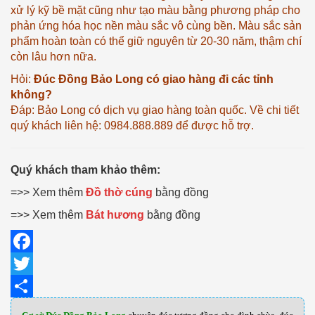
xử lý kỹ bề mặt cũng như tạo màu bằng phương pháp cho
phản ứng hóa học nền màu sắc vô cùng bền. Màu sắc sản
phẩm hoàn toàn có thể giữ nguyên từ 20-30 năm, thậm chí
còn lâu hơn nữa.
Hỏi:
Đúc Đồng Bảo Long có giao hàng đi các tỉnh
không?
Đáp: Bảo Long có dịch vụ giao hàng toàn quốc. Về chi tiết
quý khách liên hệ: 0984.888.889 để được hỗ trợ.
Quý khách tham khảo thêm:
=>> Xem thêm
Đồ thờ cúng
bằng đồng
=>> Xem thêm
Bát hương
bằng đồng
Facebook
Twitter
Share