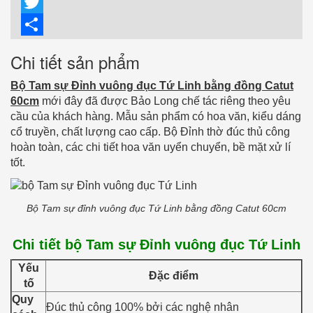
Facebook
Twitter
Share
Chi tiết sản phẩm
Bộ Tam sự Đỉnh vuông đục Tứ Linh bằng đồng Catut
60cm
mới đây đã được Bảo Long chế tác riêng theo yêu
cầu của khách hàng. Mẫu sản phẩm có hoa văn, kiểu dáng
cổ truyền, chất lượng cao cấp. Bộ Đỉnh thờ đúc thủ công
hoàn toàn, các chi tiết hoa văn uyển chuyển, bề mặt xử lí
tốt.
Bộ Tam sự đỉnh vuông đục Tứ Linh bằng đồng Catut 60cm
Chi tiết bộ Tam sự Đỉnh vuông đục Tứ Linh
Yếu
Đặc điểm
tố
Quy
Đúc thủ công 100% bởi các nghệ nhân