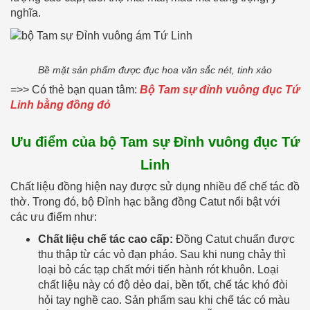
nghĩa.
Bề mặt sản phẩm được đục hoa văn sắc nét, tinh xảo
=>> Có thẻ bạn quan tâm:
Bộ Tam sự đỉnh vuông đục Tứ
Linh bằng đồng đỏ
Ưu điểm của bộ Tam sự Đỉnh vuông đục Tứ
Linh
Chất liệu đồng hiện nay được sử dụng nhiều để chế tác đồ
thờ. Trong đó, bộ Đỉnh hạc bằng đồng Catut nổi bật với
các ưu điểm như:
Chất liệu chế tác cao cấp:
Đồng Catut chuẩn được
thu thập từ các vỏ đạn pháo. Sau khi nung chảy thì
loại bỏ các tạp chất mới tiến hành rót khuôn. Loại
chất liệu này có độ dẻo dai, bền tốt, chế tác khó đòi
hỏi tay nghề cao. Sản phẩm sau khi chế tác có màu