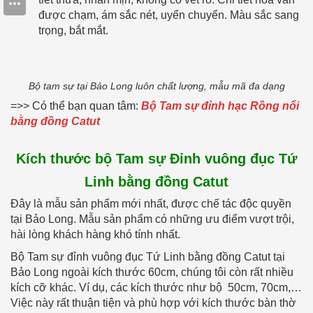
được chạm, ám sắc nét, uyển chuyển. Màu sắc sang
trọng, bắt mắt.
Bộ tam sự tại Bảo Long luôn chất lượng, mẫu mã đa dạng
=>> Có thể bạn quan tâm:
Bộ Tam sự đỉnh hạc Rồng nổi
bằng đồng Catut
Kích thước bộ Tam sự Đỉnh vuông đục Tứ
Linh bằng đồng Catut
Đây là mẫu sản phẩm mới nhất, được chế tác độc quyền
tại Bảo Long. Mẫu sản phẩm có những ưu điểm vượt trội,
hài lòng khách hàng khó tính nhất.
Bộ Tam sự đỉnh vuông đục Tứ Linh bằng đồng Catut tại
Bảo Long ngoài kích thước 60cm, chúng tôi còn rất nhiều
kích cỡ khác. Ví dụ, các kích thước như bộ 50cm, 70cm,…
Việc này rất thuận tiện và phù hợp với kích thước bàn thờ