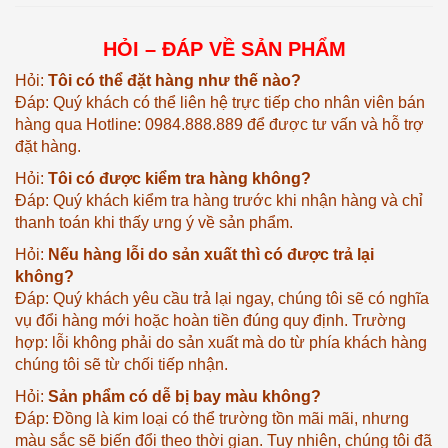
HỎI – ĐÁP VỀ SẢN PHẨM
Hỏi:
Tôi có thể đặt hàng như thế nào?
Đáp: Quý khách có thể liên hệ trực tiếp cho nhân viên bán
hàng qua Hotline: 0984.888.889 để được tư vấn và hỗ trợ
đặt hàng.
Hỏi:
Tôi có được kiểm tra hàng không?
Đáp: Quý khách kiểm tra hàng trước khi nhận hàng và chỉ
thanh toán khi thấy ưng ý về sản phẩm.
Hỏi:
Nếu hàng lỗi do sản xuất thì có được trả lại
không?
Đáp: Quý khách yêu cầu trả lại ngay, chúng tôi sẽ có nghĩa
vụ đổi hàng mới hoặc hoàn tiền đúng quy định. Trường
hợp: lỗi không phải do sản xuất mà do từ phía khách hàng
chúng tôi sẽ từ chối tiếp nhận.
Hỏi:
Sản phẩm có dễ bị bay màu không?
Đáp: Đồng là kim loại có thể trường tồn mãi mãi, nhưng
màu sắc sẽ biến đổi theo thời gian. Tuy nhiên, chúng tôi đã