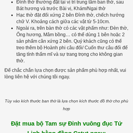
Đỉnh thờ thường đặt tại vị trí trung tâm ban thờ, sau
Bát hương và trước Bài vị, Khám/Ngai thờ
Hạc thờ đặt đối xứng 2 bên Đỉnh thờ, chếch hướng
chữ V. Khoảng cách giữa các vật từ 5-10cm.
Ngoài ra, trên bàn thờ có các vật phẩm như: Đèn thờ,
Ống hương, Mâm bồng… có thể dùng 1 bên hoặc 2
sản phẩm cân xứng 2 bên. Quý khách cũng có thể
treo thêm bộ Hoành phi câu đối/ Cuốn thư câu đối để
tăng tính thẩm mĩ và sự trang trọng cho không gian
thờ.
Để chắc chắn lựa chọn được sản phẩm phù hợp nhất, vui
lòng liên hệ với chúng tôi ngay.
Tùy vào kích thước ban thờ là lựa chọn kích thước đồ thờ cho phù
hợp
Đặt mua bộ Tam sự Đỉnh vuông đục Tứ