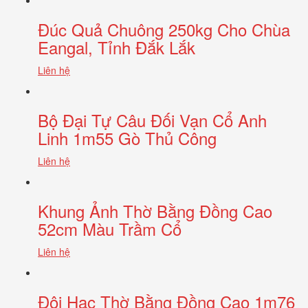
Đúc Quả Chuông 250kg Cho Chùa
Eangal, Tỉnh Đắk Lắk
Liên hệ
Bộ Đại Tự Câu Đối Vạn Cổ Anh
Linh 1m55 Gò Thủ Công
Liên hệ
Khung Ảnh Thờ Bằng Đồng Cao
52cm Màu Trầm Cổ
Liên hệ
Đôi Hạc Thờ Bằng Đồng Cao 1m76