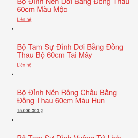
Bộ Đỉnh Nến Dơi Bằng Đồng Thau
60cm Màu Mộc
Liên hệ
Bộ Tam Sự Đỉnh Dơi Bằng Đồng
Thau Bộ 60cm Tai Mây
Liên hệ
Bộ Đỉnh Nến Rồng Chầu Bằng
Đồng Thau 60cm Màu Hun
15.000.000 ₫
Bộ Tam Sự Đỉnh Vuông Tứ Linh