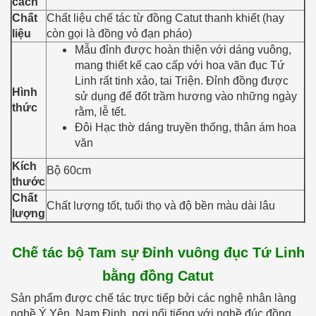
cách
Chất
Chất liệu chế tác từ đồng Catut thanh khiết (hay
liệu
còn gọi là đồng vỏ đạn pháo)
Mẫu đỉnh được hoàn thiện với dáng vuông,
mang thiết kế cao cấp với hoa văn đục Tứ
Linh rất tinh xảo, tai Triện. Đỉnh đồng được
Hình
sử dụng để đốt trầm hương vào những ngày
thức
rằm, lễ tết.
Đôi Hạc thờ dáng truyền thống, thân ám hoa
văn
Kích
Bộ 60cm
thước
Chất
Chất lượng tốt, tuổi thọ và độ bền màu dài lâu
lượng
Chế tác bộ Tam sự Đỉnh vuông đục Tứ Linh
bằng đồng Catut
Sản phẩm được chế tác trực tiếp bởi các nghệ nhân làng
nghề Ý Yên, Nam Định, nơi nổi tiếng với nghề đúc đồng