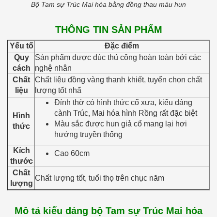
Bộ Tam sự Trúc Mai hóa bằng đồng thau màu hun
THÔNG TIN SẢN PHẨM
Yếu tố
Đặc điểm
Quy
Sản phẩm được đúc thủ công hoàn toàn bởi các
cách
nghệ nhân
Chất
Chất liệu đồng vàng thanh khiết, tuyển chọn chất
liệu
lượng tốt nhẩ
Đỉnh thờ có hình thức cổ xưa, kiểu dáng
cành Trúc, Mai hóa hình Rồng rất đặc biệt
Hình
Màu sắc được hun giả cổ mang lại hơi
thức
hướng truyền thống
Kích
Cao 60cm
thước
Chất
Chất lượng tốt, tuổi thọ trên chục năm
lượng
Mô tả kiểu dáng bộ Tam sự Trúc Mai hóa