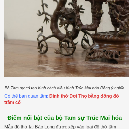
Bộ Tam sự có tạo hình cách điệu hình Trúc Mai hóa Rồng ý nghĩa
Có thể bạn quan tâm:
Đỉnh thờ Dơi Thọ bằng đồng đỏ
trầm cổ
Điểm nổi bật của bộ Tam sự Trúc Mai hóa
Mẫu đồ thờ
tại Bảo Long được xếp vào loại đồ thờ tầm