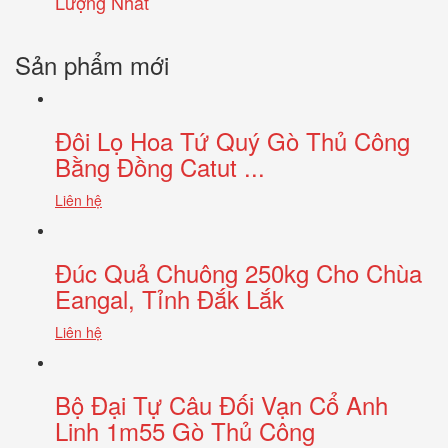
Lượng Nhất
Sản phẩm mới
Đôi Lọ Hoa Tứ Quý Gò Thủ Công
Bằng Đồng Catut ...
Liên hệ
Đúc Quả Chuông 250kg Cho Chùa
Eangal, Tỉnh Đắk Lắk
Liên hệ
Bộ Đại Tự Câu Đối Vạn Cổ Anh
Linh 1m55 Gò Thủ Công