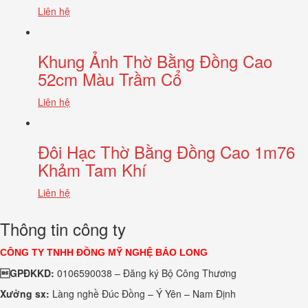
Liên hệ
Khung Ảnh Thờ Bằng Đồng Cao
52cm Màu Trầm Cổ
Liên hệ
Đôi Hạc Thờ Bằng Đồng Cao 1m76
Khảm Tam Khí
Liên hệ
Thông tin công ty
CÔNG TY TNHH ĐỒNG MỸ NGHỆ BẢO LONG
GPĐKKD:
0106590038 – Đăng ký Bộ Công Thương
Xưởng sx:
Làng nghề Đúc Đồng – Ý Yên – Nam Định