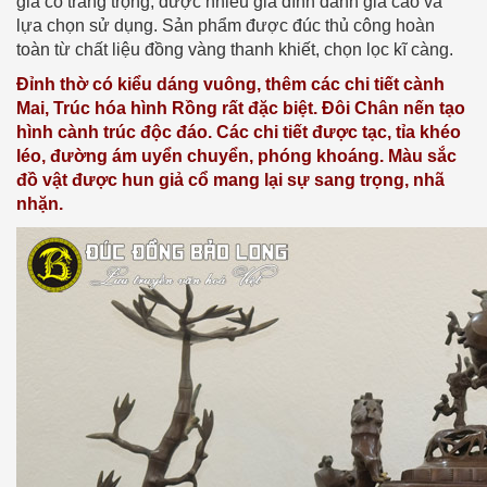
giả cổ trang trọng, được nhiều gia đình đánh giá cao và
lựa chọn sử dụng. Sản phẩm được đúc thủ công hoàn
toàn từ chất liệu đồng vàng thanh khiết, chọn lọc kĩ càng.
Đỉnh thờ có kiểu dáng vuông, thêm các chi tiết cành
Mai, Trúc hóa hình Rồng rất đặc biệt. Đôi Chân nến tạo
hình cành trúc độc đáo. Các chi tiết được tạc, tỉa khéo
léo, đường ám uyển chuyển, phóng khoáng. Màu sắc
đồ vật được hun giả cổ mang lại sự sang trọng, nhã
nhặn.