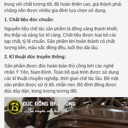
trung với chất lượng tốt, độ hoàn thiện cao, giá thành phải
chăng nên được nhiều gia đình lựa chọn sử dụng.
1. Chất liệu đúc chuẩn:
Nguyên liệu chế tác sản phẩm là đồng vàng thanh khiết,
thu thập và sàng lọc kĩ càng. Chất liệu được loại bỏ các
tạp chất, tỷ lệ chuẩn. Sản phẩm khi hoàn thành có chất
lượng bền, màu sắc đồng đều, tuổi thọ dài lâu.
2. Kĩ thuật đúc truyền thống:
Sản phẩm được đúc hoàn toàn thủ công bởi các nghệ
nhân Ý Yên, Nam Định. Toàn bộ quá trình được sử dụng
các kĩ thuật chuyên nghiệp, thời gian chế tác lâu. Bề mặt
sản phẩm được xử lý tốt, nhẵn mịn. Bộ đỉnh đồng được
đúc dày dặn, trọng lượng tương đối.