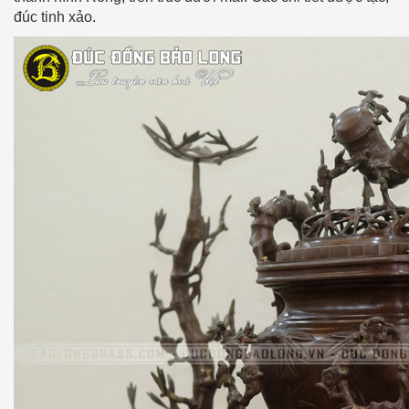
đúc tinh xảo.