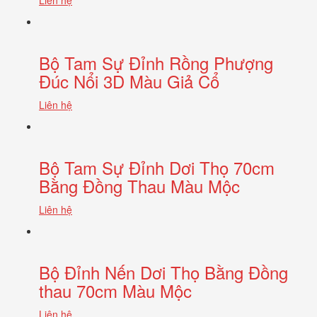
Bộ Tam Sự Đỉnh Rồng Phượng
Đúc Nổi 3D Màu Giả Cổ
Liên hệ
Bộ Tam Sự Đỉnh Dơi Thọ 70cm
Bằng Đồng Thau Màu Mộc
Liên hệ
Bộ Đỉnh Nến Dơi Thọ Bằng Đồng
thau 70cm Màu Mộc
Liên hệ