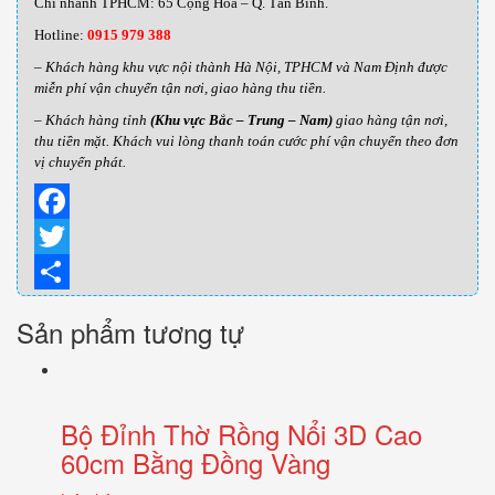
Chi nhánh TPHCM: 65 Cộng Hoà – Q. Tân Bình.
Hotline:
0915 979 388
– Khách hàng khu vực nội thành Hà Nội, TPHCM và Nam Định được
miễn phí vận chuyển tận nơi, giao hàng thu tiền.
– Khách hàng tỉnh
(Khu vực Bắc – Trung – Nam)
giao hàng tận nơi,
thu tiền mặt. Khách vui lòng thanh toán cước phí vận chuyển theo đơn
vị chuyển phát.
Facebook
Twitter
Share
Sản phẩm tương tự
Bộ Đỉnh Thờ Rồng Nổi 3D Cao
60cm Bằng Đồng Vàng