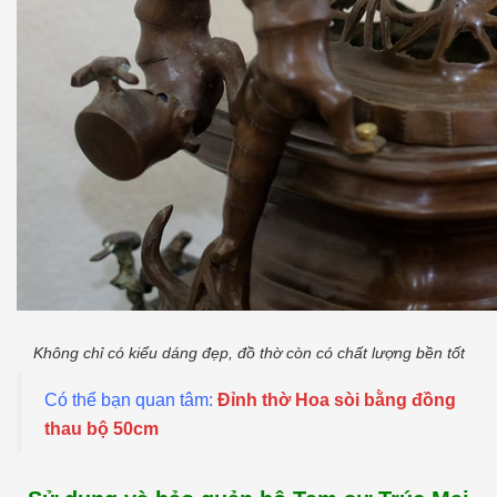
Không chỉ có kiểu dáng đẹp, đồ thờ còn có chất lượng bền tốt
Có thể bạn quan tâm:
Đỉnh thờ Hoa sòi bằng đồng
thau bộ 50cm