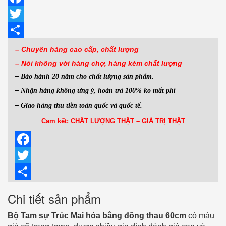
Facebook
Twitter
Share
– Chuyên hàng cao cấp, chất lượng
– Nói không với hàng
chợ, hàng kém chất lượng
– Bảo hành 20 năm cho chất lượng sản phẩm.
– Nhận hàng không ưng ý, hoàn trả 100% ko mất phí
– Giao hàng thu tiền toàn quốc và quốc tế.
Cam kết: CHẤT LƯỢNG THẬT – GIÁ TRỊ THẬT
Facebook
Twitter
Share
Chi tiết sản phẩm
Bộ Tam sự Trúc Mai hóa bằng đồng thau 60cm
có màu