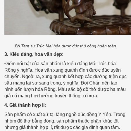
Bộ Tam sự Trúc Mai hóa được đúc thủ công hoàn toàn
3. Kiểu dáng, hoa văn đẹp:
Điểm nổi bật của sản phẩm là kiểu dáng Mái Trúc hóa
Rồng ý nghĩa. Hoa văn xung quanh đỉnh được đúc uyển
chuyển. Ngoài ra, xung quanh kết hợp các đường triện đục
sâu mang lại sự sang trọng, ý nghĩa. Đôi Chân nến tạo
hình uốn lượn hóa Rồng. Màu sắc bộ đồ thờ được hạ màu
giả cổ mang hơi hướng truyền thống, cổ xưa.
4. Giá thành hợp lí:
Sản phẩm có xuất xứ tại làng nghề đúc đồng Ý Yên. Trong
nhóm đồ thờ bằng đồng, sản phẩm thuộc phân khúc tốt
nhưng giá thành hợp lí, rất được các gia đình quan tâm.