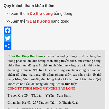
Quý khách tham khảo thêm:
=>> Xem thêm
Đồ thờ cúng
bằng đồng
=>> Xem thêm
Bát hương
bằng đồng
Facebook
Twitter
Share
Cơ sở Đúc Đồng Bảo Long
chuyên đúc tượng đồng cho đình chùa, đúc
tượng phật cỡ lớn, đúc tượng chân dung truyền thần, đúc chuông đồng,
nhận làm tranh đồng mỹ nghệ, tranh đồng mạ vàng cao cấp, thếp vàng
dát vàng ta chuẩn 9999 trên tất cả các dòng sản phẩm, cung cấp các sản
phẩm đồ đồng mạ vàng, đồ đồng phong thủy, các sản phẩm đồ thờ
cúng bằng đồng với đầy đủ chủng loại và kích thước khác nhau
.
Quý
khách có nhu cầu đặt hàng vui lòng liên hệ trực tiếp:
CÔNG TY TNHH ĐỒNG MỸ NGHỆ BẢO LONG
Trụ sở: Khu CN – TT. Lâm – Ý Yên – Nam Định.
Chi nhánh Hà Nội: 277 Nguyễn Trãi – Q. Thanh Xuân.