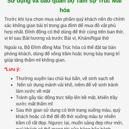
Sử dụng và bảo quản bộ Tam sự Trúc Mai
hóa
Trước khi lựa chọn mua sản phẩm quý khách nên đo chính
xác không gian bài trí trong gia đình để mua đồ vật phù
hợp nhất. Đỉnh đồng có thể dùng để thờ cúng trên ban thờ,
vị trí sau Bát hương và trước Bài vị, Khám/Ngai thờ
Ngoài ra, Bộ Đỉnh đồng Mai Trúc hóa có thể đặt tại bàn
phòng khách, dùng để xông trầm hoặc trưng bày trang trí
giúp tăng thẩm mĩ không gian.
*Lưu ý:
Thường xuyên lau chùi bụi bẩn, vệ sinh sạch sẽ
Nên sử dụng mảnh vải khô, mềm để vệ sinh tránh
làm xước về mặt
Tránh gây tác động trực tiếp lên bề mặt, khiến trầy
xước mất thẩm mĩ
Sau thờ gian sử dụng có tình trạng xuống màu, quý
khách hoặc có thể để đồ thờ xuống màu tự nhiên
trầm cổ rất đẹp. Ngược lại, muốn sáng đẹp như mới,