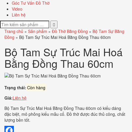
Góc Tư Vấn Đồ Thờ
Video
Liên hệ
Trang chủ
»
Sản phẩm
»
Đồ Thờ Bằng Đồng
»
Bộ Tam Sự Bằng
Đồng
»
Bộ Tam Sự Trúc Mai Hoá Bằng Đồng Thau 60cm
Bộ Tam Sự Trúc Mai Hoá
Bằng Đồng Thau 60cm
Trạng thái:
Còn hàng
Giá:
Liên hệ
Bộ Tam Sự Trúc Mai Hoá Bằng Đồng Thau 60cm có kiểu dáng
đặc biệt, mô phỏng kiểu mẫu cổ. Đồ thờ được đúc thủ công, chất
lượng bền tốt.