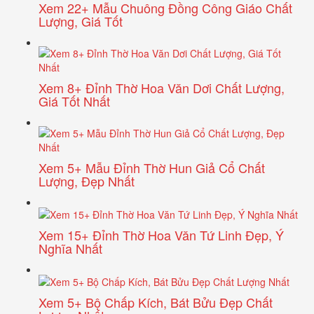
Xem 22+ Mẫu Chuông Đồng Công Giáo Chất
Lượng, Giá Tốt
Xem 8+ Đỉnh Thờ Hoa Văn Dơi Chất Lượng,
Giá Tốt Nhất
Xem 5+ Mẫu Đỉnh Thờ Hun Giả Cổ Chất
Lượng, Đẹp Nhất
Xem 15+ Đỉnh Thờ Hoa Văn Tứ Linh Đẹp, Ý
Nghĩa Nhất
Xem 5+ Bộ Chấp Kích, Bát Bửu Đẹp Chất