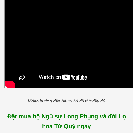
Video hướng dẫn bài trí bộ đồ thờ đầy đủ
Đặt mua bộ Ngũ sự Long Phụng và đôi Lọ
hoa Tứ Quý ngay