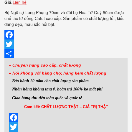
Giá:
Liên hệ
Bộ Ngũ sự Long Phụng 70cm và đôi Lọ Hoa Tứ Quý 50cm được
chế tác từ đồng Catut cao cấp. Sản phẩm có chất lượng tốt, kiểu
dáng đẹp, màu sắc nổi bật.
Facebook
Twitter
Share
– Chuyên hàng cao cấp, chất lượng
– Nói không với hàng
chợ, hàng kém chất lượng
– Bảo hành 20 năm cho chất lượng sản phẩm.
– Nhận hàng không ưng ý, hoàn trả 100% ko mất phí
– Giao hàng thu tiền toàn quốc và quốc tế.
Cam kết: CHẤT LƯỢNG THẬT – GIÁ TRỊ THẬT
Facebook