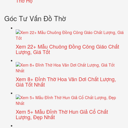
Thờ Họ
Góc Tư Vấn Đồ Thờ
Xem 22+ Mẫu Chuông Đồng Công Giáo Chất
Lượng, Giá Tốt
Xem 8+ Đỉnh Thờ Hoa Văn Dơi Chất Lượng,
Giá Tốt Nhất
Xem 5+ Mẫu Đỉnh Thờ Hun Giả Cổ Chất
Lượng, Đẹp Nhất