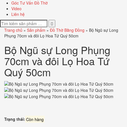
Góc Tư Vấn Đồ Thờ
Video
Liên hệ
Trang chủ
»
Sản phẩm
»
Đồ Thờ Bằng Đồng
»
Bộ Ngũ sự Long
Phụng 70cm và đôi Lọ Hoa Tứ Quý 50cm
Bộ Ngũ sự Long Phụng
70cm và đôi Lọ Hoa Tứ
Quý 50cm
Trạng thái:
Còn hàng