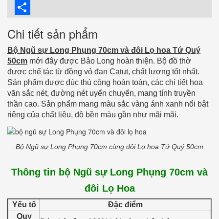
Twitter
Share
Chi tiết sản phẩm
Bộ Ngũ sự Long Phụng 70cm và đôi Lọ hoa Tứ Quý
50cm
mới đây được Bảo Long hoàn thiện. Bộ đồ thờ
được chế tác từ đồng vỏ đạn Catut, chất lượng tốt nhất.
Sản phẩm được đúc thủ công hoàn toàn, các chi tiết hoa
văn sắc nét, đường nét uyển chuyển, mang tính truyền
thần cao. Sản phẩm mang màu sắc vàng ánh xanh nổi bật
riêng của chất liệu, độ bền màu gần như mãi mãi.
Bộ Ngũ sự Long Phụng 70cm cùng đôi Lọ hoa Tứ Quý 50cm
Thông tin bộ Ngũ sự Long Phụng 70cm và
đôi Lọ Hoa
Yếu tố
Đặc điểm
Quy