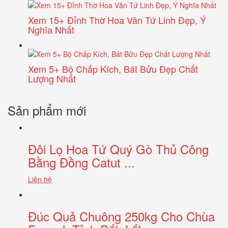
Xem 15+ Đỉnh Thờ Hoa Văn Tứ Linh Đẹp, Ý
Nghĩa Nhất
Xem 5+ Bộ Chấp Kích, Bát Bửu Đẹp Chất
Lượng Nhất
Sản phẩm mới
Đôi Lọ Hoa Tứ Quý Gò Thủ Công
Bằng Đồng Catut ...
Liên hệ
Đúc Quả Chuông 250kg Cho Chùa