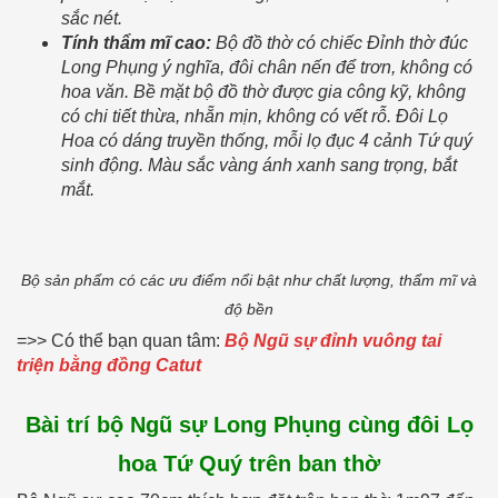
sắc nét.
Tính thẩm mĩ cao:
Bộ đồ thờ có chiếc Đỉnh thờ đúc
Long Phụng ý nghĩa, đôi chân nến để trơn, không có
hoa văn. Bề mặt bộ đồ thờ được gia công kỹ, không
có chi tiết thừa, nhẵn mịn, không có vết rỗ. Đôi Lọ
Hoa có dáng truyền thống, mỗi lọ đục 4 cảnh Tứ quý
sinh động. Màu sắc vàng ánh xanh sang trọng, bắt
mắt.
Bộ sản phẩm có các ưu điểm nổi bật như chất lượng, thẩm mĩ và
độ bền
=>> Có thể bạn quan tâm:
Bộ Ngũ sự đỉnh vuông tai
triện bằng đồng Catut
Bài trí bộ Ngũ sự Long Phụng cùng đôi Lọ
hoa Tứ Quý trên ban thờ