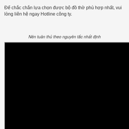
Để chắc chắn lựa chọn được bộ đồ thờ phù hợp nhất, vui
lòng liên hệ ngay Hotline công ty.
Nên tuân thủ theo nguyên tắc nhất định