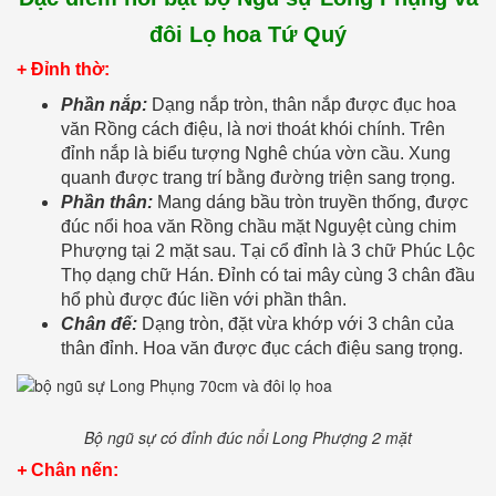
đôi Lọ hoa Tứ Quý
+ Đỉnh thờ:
Phần nắp:
Dạng nắp tròn, thân nắp được đục hoa
văn Rồng cách điệu, là nơi thoát khói chính. Trên
đỉnh nắp là biểu tượng Nghê chúa vờn cầu. Xung
quanh được trang trí bằng đường triện sang trọng.
Phần thân:
Mang dáng bầu tròn truyền thống, được
đúc nổi hoa văn Rồng chầu mặt Nguyệt cùng chim
Phượng tại 2 mặt sau. Tại cổ đỉnh là 3 chữ Phúc Lộc
Thọ dạng chữ Hán. Đỉnh có tai mây cùng 3 chân đầu
hổ phù được đúc liền với phần thân.
Chân đế:
Dạng tròn, đặt vừa khớp với 3 chân của
thân đỉnh. Hoa văn được đục cách điệu sang trọng.
Bộ ngũ sự có đỉnh đúc nổi Long Phượng 2 mặt
+
Chân nến
: