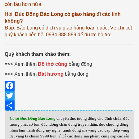
còn lâu hơn nữa.
Hỏi:
Đúc Đồng Bảo Long có giao hàng đi các tỉnh
không?
Đáp: Bảo Long có dịch vụ giao hàng toàn quốc. Về chi tiết
quý khách liên hệ: 0984.888.889 để được hỗ trợ.
Quý khách tham khảo thêm:
=>> Xem thêm
Đồ thờ cúng
bằng đồng
=>> Xem thêm
Bát hương
bằng đồng
Facebook
Twitter
Share
Cơ sở Đúc Đồng Bảo Long
chuyên đúc tượng đồng cho đình chùa, đúc
tượng phật cỡ lớn, đúc tượng chân dung truyền thần, đúc chuông đồng,
nhận làm tranh đồng mỹ nghệ, tranh đồng mạ vàng cao cấp, thếp vàng
dát vàng ta chuẩn 9999 trên tất cả các dòng sản phẩm, cung cấp các sản