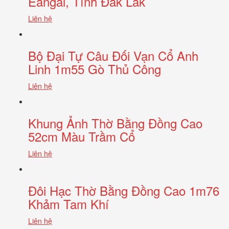
Eangal, Tỉnh Đắk Lắk
Liên hệ
Bộ Đại Tự Câu Đối Vạn Cổ Anh
Linh 1m55 Gò Thủ Công
Liên hệ
Khung Ảnh Thờ Bằng Đồng Cao
52cm Màu Trầm Cổ
Liên hệ
Đôi Hạc Thờ Bằng Đồng Cao 1m76
Khảm Tam Khí
Liên hệ