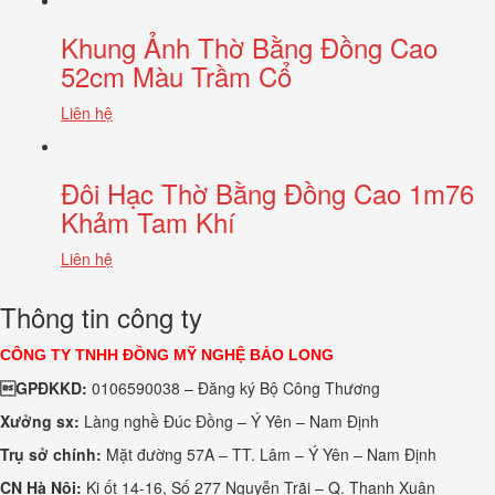
Khung Ảnh Thờ Bằng Đồng Cao
52cm Màu Trầm Cổ
Liên hệ
Đôi Hạc Thờ Bằng Đồng Cao 1m76
Khảm Tam Khí
Liên hệ
Thông tin công ty
CÔNG TY TNHH ĐỒNG MỸ NGHỆ BẢO LONG
GPĐKKD:
0106590038 – Đăng ký Bộ Công Thương
Xưởng sx:
Làng nghề Đúc Đồng – Ý Yên – Nam Định
Trụ sở chính:
Mặt đường 57A – TT. Lâm – Ý Yên – Nam Định
CN Hà Nội:
Ki ốt 14-16, Số 277 Nguyễn Trãi – Q. Thanh Xuân