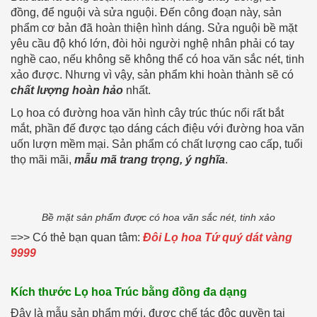
đồng, để nguội và sửa nguội. Đến công đoạn này, sản
phẩm cơ bản đã hoàn thiện hình dáng. Sửa nguội bề mặt
yêu cầu độ khó lớn, đòi hỏi người nghệ nhân phải có tay
nghề cao, nếu không sẽ không thể có hoa văn sắc nét, tinh
xảo được. Nhưng vì vậy, sản phẩm khi hoàn thành sẽ có
chất lượng hoàn hảo
nhất.
Lọ hoa có đường hoa văn hình cây trúc thúc nổi rất bắt
mắt, phần đế được tạo dáng cách điệu với đường hoa văn
uốn lượn mềm mại. Sản phẩm có chất lượng cao cấp, tuổi
thọ mãi mãi,
mẫu mã trang trọng, ý nghĩa
.
Bề mặt sản phẩm được có hoa văn sắc nét, tinh xảo
=>> Có thẻ bạn quan tâm:
Đôi Lọ hoa Tứ quý dát vàng
9999
Kích thước Lọ hoa Trúc bằng đồng đa dạng
Đây là mẫu sản phẩm mới, được chế tác độc quyền tại