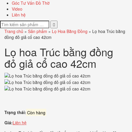
Góc Tư Vấn Đồ Thờ
Video
Liên hệ
Trang chủ
»
Sản phẩm
»
Lọ Hoa Bằng Đồng
»
Lọ hoa Trúc bằng
đồng đỏ giả cổ cao 42cm
Lọ hoa Trúc bằng đồng
đỏ giả cổ cao 42cm
Trạng thái:
Còn hàng
Giá:
Liên hệ