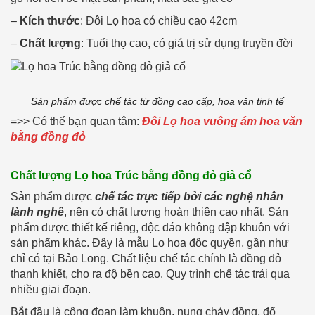
–
Kích thước
: Đôi Lọ hoa có chiều cao 42cm
–
Chất lượng
: Tuổi thọ cao, có giá trị sử dụng truyền đời
Sản phẩm được chế tác từ đồng cao cấp, hoa văn tinh tế
=>> Có thể bạn quan tâm:
Đôi Lọ hoa vuông ám hoa văn
bằng đồng đỏ
Chất lượng Lọ hoa Trúc bằng đồng đỏ giả cổ
Sản phẩm được
chế tác trực tiếp bởi các nghệ nhân
lành nghề
, nên có chất lượng hoàn thiện cao nhất. Sản
phẩm được thiết kế riêng, độc đáo không dập khuôn với
sản phẩm khác. Đây là mẫu Lọ hoa độc quyền, gần như
chỉ có tại Bảo Long. Chất liệu chế tác chính là đồng đỏ
thanh khiết, cho ra độ bền cao. Quy trình chế tác trải qua
nhiều giai đoạn.
Bắt đầu là công đoạn làm khuôn, nung chảy đồng, đổ