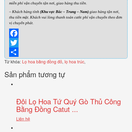
miễn phí vận chuyển tận nơi, giao hàng thu tiền.
– Khách hàng tỉnh
(Khu vực Bắc – Trung – Nam)
giao hàng tận nơi,
thu tiền mặt. Khách vui lòng thanh toán cước phí vận chuyển theo đơn
vị chuyển phát.
Facebook
Twitter
Từ khóa:
Share
Lọ hoa bằng đồng đỏ
,
lọ hoa trúc
,
Sản phẩm tương tự
Đôi Lọ Hoa Tứ Quý Gò Thủ Công
Bằng Đồng Catut ...
Liên hệ