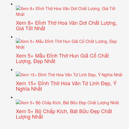
Xem 8+ Đỉnh Thờ Hoa Văn Dơi Chất Lượng,
Giá Tốt Nhất
Xem 5+ Mẫu Đỉnh Thờ Hun Giả Cổ Chất
Lượng, Đẹp Nhất
Xem 15+ Đỉnh Thờ Hoa Văn Tứ Linh Đẹp, Ý
Nghĩa Nhất
Xem 5+ Bộ Chấp Kích, Bát Bửu Đẹp Chất
Lượng Nhất