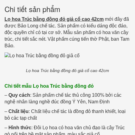
Share
Chi tiết sản phẩm
Lọ hoa Trúc bằng đồng đỏ giả cổ cao 42cm
mới đây đã
được Bảo Long chế tác. Sản phẩm có kiểu dáng độc đáo,
độc quyền chỉ có tại cơ sở. Mẫu sản phẩm có hoa văn cây
trúc, chi tiết sắc nét. Vật phẩm cúng tiến thờ Phật, ban Tam
Bảo.
Lọ hoa Trúc bằng đồng đỏ giả cổ cao 42cm
Chi tiết mẫu Lọ hoa Trúc bằng đồng đỏ
–
Quy cách
: Sản phẩm chế tác thủ công 100% bởi các
nghệ nhân làng nghề đúc đồng Ý Yên, Nam Định
–
Chất liệu
: Chất liệu chế tác là đồng đỏ thanh khiết, loại
bỏ các tạp chất
–
Hình thức
: Đôi Lọ hoa có hoa văn chủ đạo là cây Trúc
gò nổi trên bề mặt sản phẩm, màu sắc giả cổ