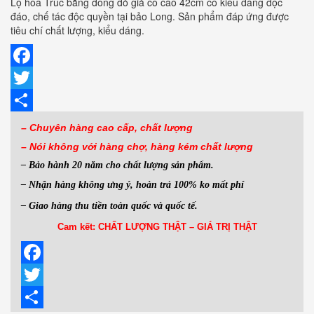
Lọ hoa Trúc bằng đồng đỏ giả cổ cao 42cm có kiểu dáng độc
đáo, chế tác độc quyền tại bảo Long. Sản phẩm đáp ứng được
tiêu chí chất lượng, kiểu dáng.
Facebook
Twitter
Share
– Chuyên hàng cao cấp, chất lượng
– Nói không với hàng
chợ, hàng kém chất lượng
– Bảo hành 20 năm cho chất lượng sản phẩm.
– Nhận hàng không ưng ý, hoàn trả 100% ko mất phí
– Giao hàng thu tiền toàn quốc và quốc tế.
Cam kết: CHẤT LƯỢNG THẬT – GIÁ TRỊ THẬT
Facebook
Twitter