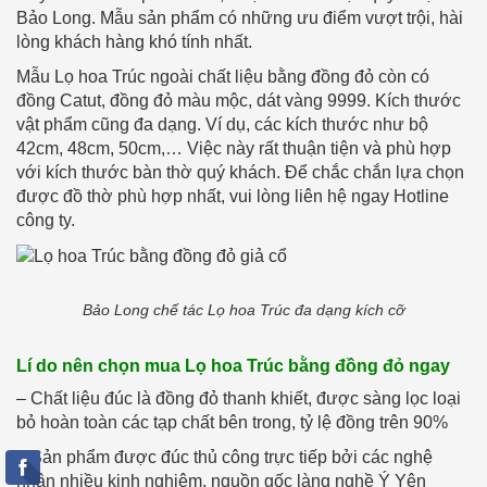
Bảo Long. Mẫu sản phẩm có những ưu điểm vượt trội, hài
lòng khách hàng khó tính nhất.
Mẫu Lọ hoa Trúc ngoài chất liệu bằng đồng đỏ còn có
đồng Catut, đồng đỏ màu mộc, dát vàng 9999. Kích thước
vật phẩm cũng đa dạng. Ví dụ, các kích thước như bộ
42cm, 48cm, 50cm,… Việc này rất thuận tiện và phù hợp
với kích thước bàn thờ quý khách. Để chắc chắn lựa chọn
được đồ thờ phù hợp nhất, vui lòng liên hệ ngay Hotline
công ty.
Bảo Long chế tác Lọ hoa Trúc đa dạng kích cỡ
Lí do nên chọn mua Lọ hoa Trúc bằng đồng đỏ ngay
– Chất liệu đúc là đồng đỏ thanh khiết, được sàng lọc loại
bỏ hoàn toàn các tạp chất bên trong, tỷ lệ đồng trên 90%
– Sản phẩm được đúc thủ công trực tiếp bởi các nghệ
nhân nhiều kinh nghiệm, nguồn gốc làng nghề Ý Yên