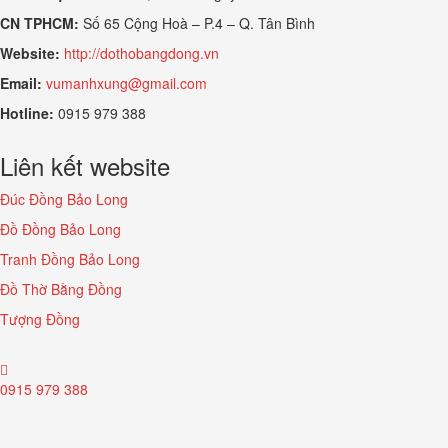
CN TPHCM:
Số 65 Cộng Hoà – P.4 – Q. Tân Bình
Website:
http://dothobangdong.vn
Email:
vumanhxung@gmail.com
Hotline:
0915 979 388
Liên kết website
Đúc Đồng Bảo Long
Đồ Đồng Bảo Long
Tranh Đồng Bảo Long
Đồ Thờ Bằng Đồng
Tượng Đồng
0915 979 388