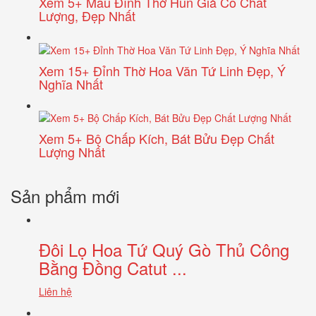
Xem 5+ Mẫu Đỉnh Thờ Hun Giả Cổ Chất
Lượng, Đẹp Nhất
Xem 15+ Đỉnh Thờ Hoa Văn Tứ Linh Đẹp, Ý
Nghĩa Nhất
Xem 5+ Bộ Chấp Kích, Bát Bửu Đẹp Chất
Lượng Nhất
Sản phẩm mới
Đôi Lọ Hoa Tứ Quý Gò Thủ Công
Bằng Đồng Catut ...
Liên hệ