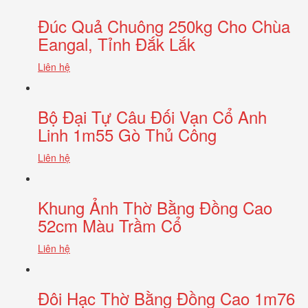
Đúc Quả Chuông 250kg Cho Chùa
Eangal, Tỉnh Đắk Lắk
Liên hệ
Bộ Đại Tự Câu Đối Vạn Cổ Anh
Linh 1m55 Gò Thủ Công
Liên hệ
Khung Ảnh Thờ Bằng Đồng Cao
52cm Màu Trầm Cổ
Liên hệ
Đôi Hạc Thờ Bằng Đồng Cao 1m76