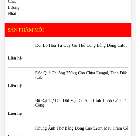
SẢN PHẨM MỚI
Đôi Lọ Hoa Tứ Quý Gò Thủ Công Bằng Đồng Catut
...
Liên hệ
Đúc Quả Chuông 250kg Cho Chùa Eangal, Tỉnh Đắk
Lắk
Liên hệ
Bộ Đại Tự Câu Đối Vạn Cổ Anh Linh 1m55 Gò Thủ
Công
Liên hệ
Khung Ảnh Thờ Bằng Đồng Cao 52cm Màu Trầm Cổ