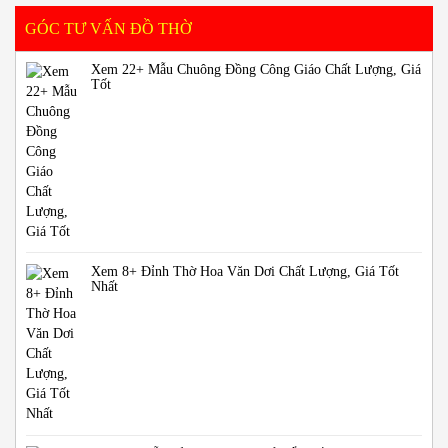
GÓC TƯ VẤN ĐỒ THỜ
Xem 22+ Mẫu Chuông Đồng Công Giáo Chất Lượng, Giá
Tốt
Xem 8+ Đỉnh Thờ Hoa Văn Dơi Chất Lượng, Giá Tốt
Nhất