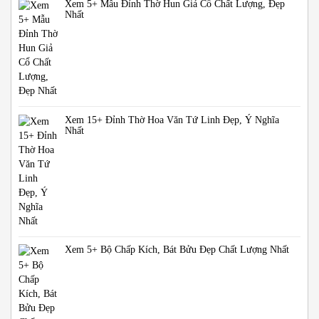
Xem 5+ Mẫu Đỉnh Thờ Hun Giả Cổ Chất Lượng, Đẹp
Nhất
Xem 15+ Đỉnh Thờ Hoa Văn Tứ Linh Đẹp, Ý Nghĩa
Nhất
Xem 5+ Bộ Chấp Kích, Bát Bửu Đẹp Chất Lượng Nhất