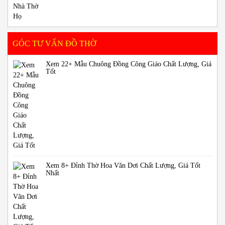
GÓC TƯ VẤN ĐỒ THỜ
Xem 22+ Mẫu Chuông Đồng Công Giáo Chất Lượng, Giá
Tốt
Xem 8+ Đỉnh Thờ Hoa Văn Dơi Chất Lượng, Giá Tốt
Nhất