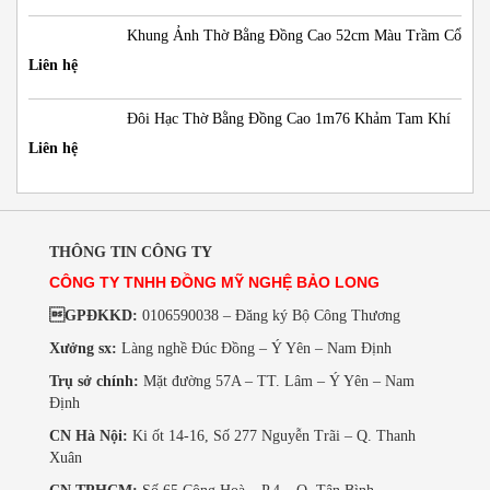
Khung Ảnh Thờ Bằng Đồng Cao 52cm Màu Trầm Cổ
Liên hệ
Đôi Hạc Thờ Bằng Đồng Cao 1m76 Khảm Tam Khí
Liên hệ
THÔNG TIN CÔNG TY
CÔNG TY TNHH ĐỒNG MỸ NGHỆ BẢO LONG
GPĐKKD:
0106590038 – Đăng ký Bộ Công Thương
Xưởng sx:
Làng nghề Đúc Đồng – Ý Yên – Nam Định
Trụ sở chính:
Mặt đường 57A – TT. Lâm – Ý Yên – Nam
Định
CN Hà Nội:
Ki ốt 14-16, Số 277 Nguyễn Trãi – Q. Thanh
Xuân