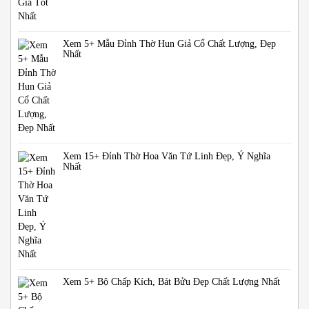
Xem 5+ Mẫu Đỉnh Thờ Hun Giả Cổ Chất Lượng, Đẹp
Nhất
Xem 15+ Đỉnh Thờ Hoa Văn Tứ Linh Đẹp, Ý Nghĩa
Nhất
Xem 5+ Bộ Chấp Kích, Bát Bửu Đẹp Chất Lượng Nhất