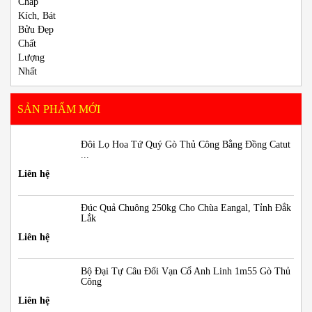
SẢN PHẨM MỚI
Đôi Lọ Hoa Tứ Quý Gò Thủ Công Bằng Đồng Catut
...
Liên hệ
Đúc Quả Chuông 250kg Cho Chùa Eangal, Tỉnh Đắk
Lắk
Liên hệ
Bộ Đại Tự Câu Đối Vạn Cổ Anh Linh 1m55 Gò Thủ
Công
Liên hệ