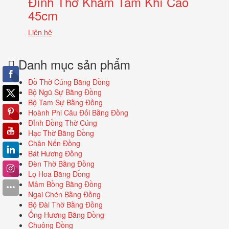
Đỉnh Thờ Khảm Tam Khí Cao
45cm
Liên hệ
Danh mục sản phẩm
Đồ Thờ Cúng Bằng Đồng
Bộ Ngũ Sự Bằng Đồng
Bộ Tam Sự Bằng Đồng
Hoành Phi Câu Đối Bằng Đồng
Đỉnh Đồng Thờ Cúng
Hạc Thờ Bằng Đồng
Chân Nến Đồng
Bát Hương Đồng
Đèn Thờ Bằng Đồng
Lọ Hoa Bằng Đồng
Mâm Bồng Bằng Đồng
Ngai Chén Bằng Đồng
Bộ Đài Thờ Bằng Đồng
Ống Hương Bằng Đồng
Chuông Đồng