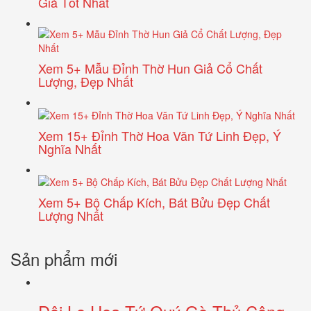
Giá Tốt Nhất
Xem 5+ Mẫu Đỉnh Thờ Hun Giả Cổ Chất
Lượng, Đẹp Nhất
Xem 15+ Đỉnh Thờ Hoa Văn Tứ Linh Đẹp, Ý
Nghĩa Nhất
Xem 5+ Bộ Chấp Kích, Bát Bửu Đẹp Chất
Lượng Nhất
Sản phẩm mới