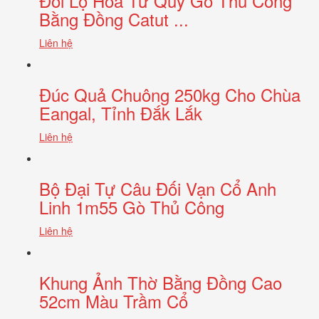
Đôi Lọ Hoa Tứ Quý Gò Thủ Công
Bằng Đồng Catut ...
Liên hệ
Đúc Quả Chuông 250kg Cho Chùa
Eangal, Tỉnh Đắk Lắk
Liên hệ
Bộ Đại Tự Câu Đối Vạn Cổ Anh
Linh 1m55 Gò Thủ Công
Liên hệ
Khung Ảnh Thờ Bằng Đồng Cao
52cm Màu Trầm Cổ