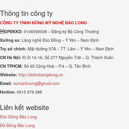
Thông tin công ty
CÔNG TY TNHH ĐỒNG MỸ NGHỆ BẢO LONG
GPĐKKD:
0106590038 – Đăng ký Bộ Công Thương
Xưởng sx:
Làng nghề Đúc Đồng – Ý Yên – Nam Định
Trụ sở chính:
Mặt đường 57A – TT. Lâm – Ý Yên – Nam Định
CN Hà Nội:
Ki ốt 14-16, Số 277 Nguyễn Trãi – Q. Thanh Xuân
CN TPHCM:
Số 65 Cộng Hoà – P.4 – Q. Tân Bình
Website:
http://dothobangdong.vn
Email:
vumanhxung@gmail.com
Hotline:
0915 979 388
Liên kết website
Đúc Đồng Bảo Long
Đồ Đồng Bảo Long