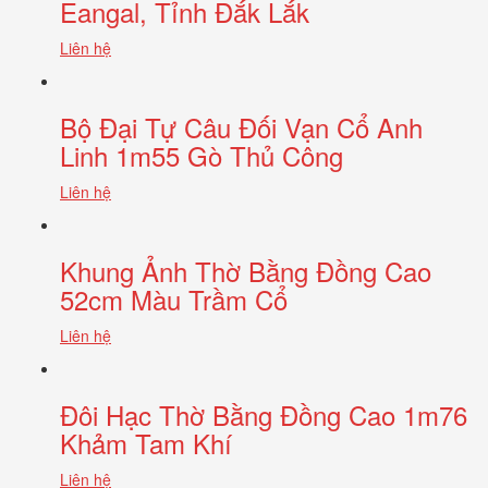
Eangal, Tỉnh Đắk Lắk
Liên hệ
Bộ Đại Tự Câu Đối Vạn Cổ Anh
Linh 1m55 Gò Thủ Công
Liên hệ
Khung Ảnh Thờ Bằng Đồng Cao
52cm Màu Trầm Cổ
Liên hệ
Đôi Hạc Thờ Bằng Đồng Cao 1m76
Khảm Tam Khí
Liên hệ