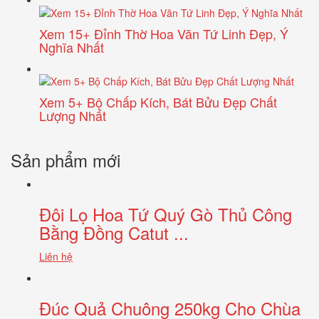
Xem 15+ Đỉnh Thờ Hoa Văn Tứ Linh Đẹp, Ý
Nghĩa Nhất
Xem 5+ Bộ Chấp Kích, Bát Bửu Đẹp Chất
Lượng Nhất
Sản phẩm mới
Đôi Lọ Hoa Tứ Quý Gò Thủ Công
Bằng Đồng Catut ...
Liên hệ
Đúc Quả Chuông 250kg Cho Chùa