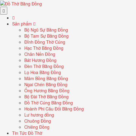
Sản phẩm
Bộ Ngũ Sự Bằng Đồng
Bộ Tam Sự Bằng Đồng
Đỉnh Đồng Thờ Cúng
Hạc Thờ Bằng Đồng
Chân Nến Đồng
Bát Hương Đồng
Đèn Thờ Bằng Đồng
Lọ Hoa Bằng Đồng
Mâm Bồng Bằng Đồng
Ngai Chén Bằng Đồng
Ống Hương Bằng Đồng
Bộ Đài Thờ Bằng Đồng
Đồ Thờ Cúng Bằng Đồng
Hoành Phi Câu Đối Bằng Đồng
Lư hương đồng
Chuông Đồng
Chiêng Đồng
Tin Tức Đồ Thờ