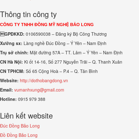
Thông tin công ty
CÔNG TY TNHH ĐỒNG MỸ NGHỆ BẢO LONG
GPĐKKD:
0106590038 – Đăng ký Bộ Công Thương
Xưởng sx:
Làng nghề Đúc Đồng – Ý Yên – Nam Định
Trụ sở chính:
Mặt đường 57A – TT. Lâm – Ý Yên – Nam Định
CN Hà Nội:
Ki ốt 14-16, Số 277 Nguyễn Trãi – Q. Thanh Xuân
CN TPHCM:
Số 65 Cộng Hoà – P.4 – Q. Tân Bình
Website:
http://dothobangdong.vn
Email:
vumanhxung@gmail.com
Hotline:
0915 979 388
Liên kết website
Đúc Đồng Bảo Long
Đồ Đồng Bảo Long