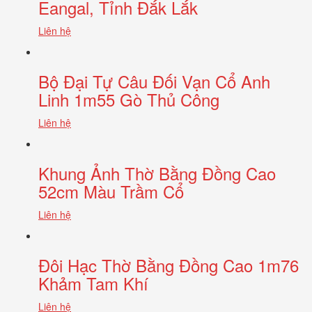
Eangal, Tỉnh Đắk Lắk
Liên hệ
Bộ Đại Tự Câu Đối Vạn Cổ Anh
Linh 1m55 Gò Thủ Công
Liên hệ
Khung Ảnh Thờ Bằng Đồng Cao
52cm Màu Trầm Cổ
Liên hệ
Đôi Hạc Thờ Bằng Đồng Cao 1m76
Khảm Tam Khí
Liên hệ