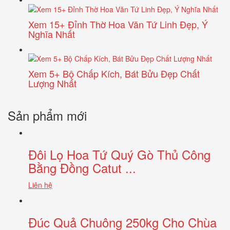
Xem 15+ Đỉnh Thờ Hoa Văn Tứ Linh Đẹp, Ý
Nghĩa Nhất
Xem 5+ Bộ Chấp Kích, Bát Bửu Đẹp Chất
Lượng Nhất
Sản phẩm mới
Đôi Lọ Hoa Tứ Quý Gò Thủ Công
Bằng Đồng Catut ...
Liên hệ
Đúc Quả Chuông 250kg Cho Chùa