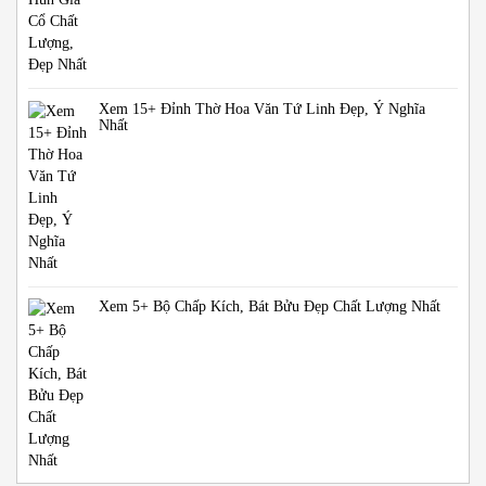
Xem 15+ Đỉnh Thờ Hoa Văn Tứ Linh Đẹp, Ý Nghĩa
Nhất
Xem 5+ Bộ Chấp Kích, Bát Bửu Đẹp Chất Lượng Nhất