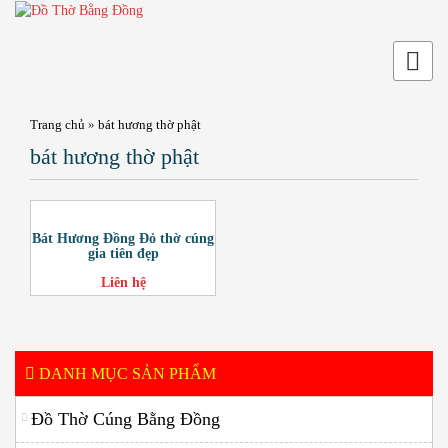
Trang chủ
»
bát hương thờ phật
bát hương thờ phật
Bát Hương Đồng Đỏ thờ cúng
gia tiên đẹp
Liên hệ
DANH MỤC SẢN PHẨM
Đồ Thờ Cúng Bằng Đồng