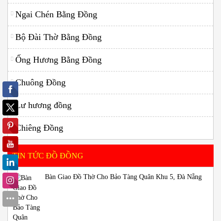
Ngai Chén Bằng Đồng
Bộ Đài Thờ Bằng Đồng
Ống Hương Bằng Đồng
Chuông Đồng
Lư hương đồng
Chiêng Đồng
TIN TỨC ĐỒ ĐỒNG
Bàn Giao Đồ Thờ Cho Bảo Tàng Quân Khu 5, Đà Nẵng