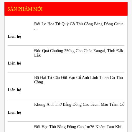
SẢN PHẨM MỚI
Đôi Lọ Hoa Tứ Quý Gò Thủ Công Bằng Đồng Catut
...
Liên hệ
Đúc Quả Chuông 250kg Cho Chùa Eangal, Tỉnh Đắk
Lắk
Liên hệ
Bộ Đại Tự Câu Đối Vạn Cổ Anh Linh 1m55 Gò Thủ
Công
Liên hệ
Khung Ảnh Thờ Bằng Đồng Cao 52cm Màu Trầm Cổ
Liên hệ
Đôi Hạc Thờ Bằng Đồng Cao 1m76 Khảm Tam Khí