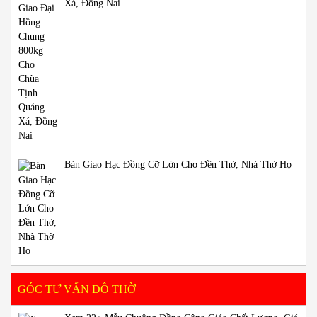
Xá, Đồng Nai
Bàn Giao Hạc Đồng Cỡ Lớn Cho Đền Thờ, Nhà Thờ Họ
GÓC TƯ VẤN ĐỒ THỜ