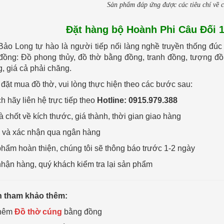
Sản phẩm đáp ứng được các tiêu chí về c
Đặt hàng bộ Hoành Phi Câu Đối
ảo Long tự hào là người tiếp nối làng nghề truyền thống đ
ồng: Đồ phong thủy, đồ thờ bằng đồng, tranh đồng, tượng đ
, giá cả phải chăng.
đặt mua đồ thờ, vui lòng thực hiện theo các bước sau:
h hãy liên hệ trực tiếp theo
Hotline: 0915.979.388
 chốt về kích thước, giá thành, thời gian giao hàng
 và xác nhận qua ngân hàng
phẩm hoàn thiện, chúng tôi sẽ thông báo trước 1-2 ngày
nhận hàng, quý khách kiểm tra lại sản phẩm
 tham khảo thêm:
thêm
Đồ thờ cúng
bằng đồng