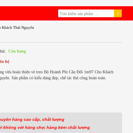
o Khách Thái Nguyên
hái:
Còn hàng
ên hệ
ng vừa hoàn thiện vè treo Bộ Hoành Phi Câu Đối 1m97 Cho Khách
uyên. Sản phẩm có kiểu dáng đẹp, chế tác thủ công hoàn toàn.
ok
huyên hàng cao cấp, chất lượng
ói không với hàng
chợ, hàng kém chất lượng