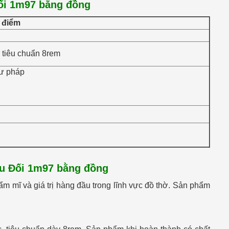
ối 1m97 bằng đồng
 điểm
 tiêu chuẩn 8rem
hư pháp
âu Đối 1m97 bằng đồng
ẩm mĩ và giá trị hàng đầu trong lĩnh vực đồ thờ. Sản phẩm