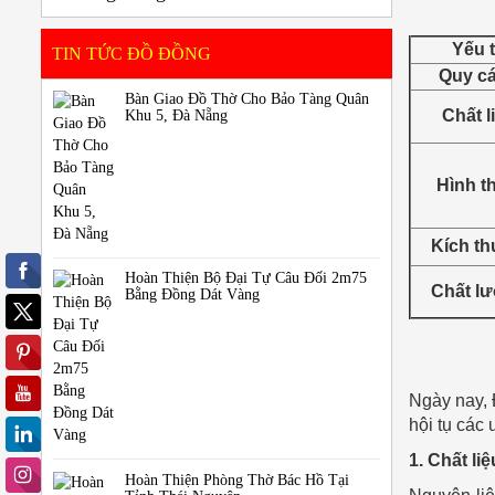
Yếu 
TIN TỨC ĐỒ ĐỒNG
Quy c
Bàn Giao Đồ Thờ Cho Bảo Tàng Quân
Chất l
Khu 5, Đà Nẵng
Hình t
Kích t
Hoàn Thiện Bộ Đại Tự Câu Đối 2m75
Chất l
Bằng Đồng Dát Vàng
Ngày nay, 
hội tụ các 
1. Chất li
Hoàn Thiện Phòng Thờ Bác Hồ Tại