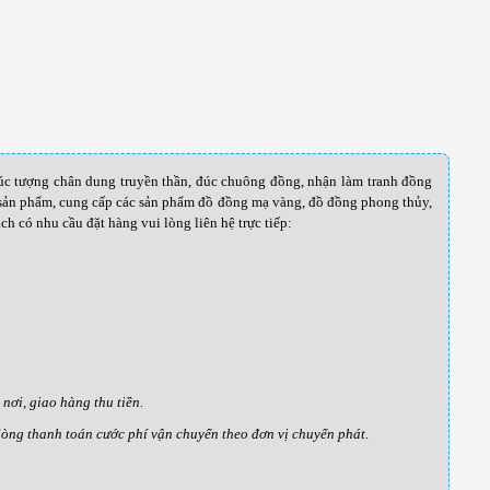
úc tượng chân dung truyền thần, đúc chuông đồng, nhận làm tranh đồng
g sản phẩm, cung cấp các sản phẩm đồ đồng mạ vàng, đồ đồng phong thủy,
h có nhu cầu đặt hàng vui lòng liên hệ trực tiếp:
ơi, giao hàng thu tiền.
 lòng thanh toán cước phí vận chuyển theo đơn vị chuyển phát.