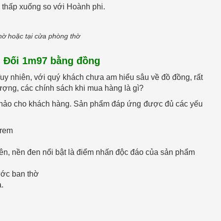
i thấp xuống so với Hoành phi.
thờ hoặc tại cửa phòng thờ
u Đối 1m97 bằng đồng
Tuy nhiên, với quý khách chưa am hiểu sâu về đồ đồng, rất
lượng, các chính sách khi mua hàng là gì?
n hảo cho khách hàng. Sản phẩm đáp ứng được đủ các yếu
8rem
nhiên, nền đen nổi bật là điểm nhấn độc đáo của sản phẩm
ước ban thờ
a.