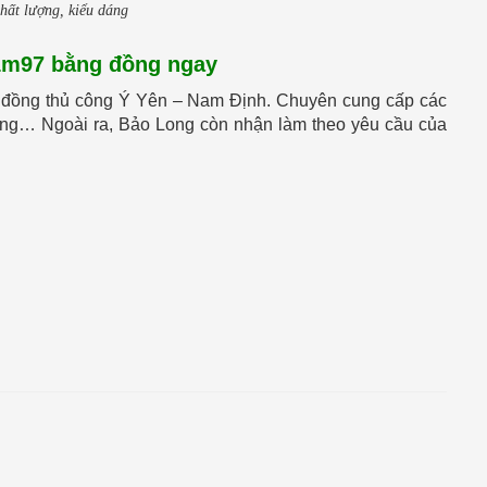
hất lượng, kiểu dáng
 1m97 bằng đồng ngay
úc đồng thủ công Ý Yên – Nam Định. Chuyên cung cấp các
ồng… Ngoài ra, Bảo Long còn nhận làm theo yêu cầu của