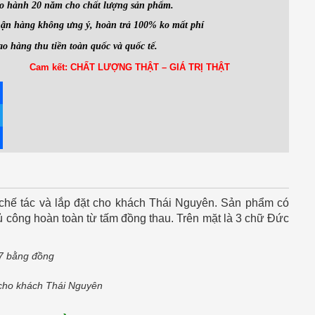
o hành 20 năm cho chất lượng sản phẩm.
ận hàng không ưng ý, hoàn trả 100% ko mất phí
ao hàng thu tiền toàn quốc và quốc tế.
Cam kết: CHẤT LƯỢNG THẬT – GIÁ TRỊ THẬT
book
ter
e
hế tác và lắp đặt cho khách Thái Nguyên. Sản phẩm có
hủ công hoàn toàn từ tấm đồng thau. Trên mặt là 3 chữ Đức
cho khách Thái Nguyên