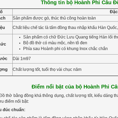
Thông tin bộ Hoành Phi Câu Đ
tố
Đặc
ách
Sản phẩm được gò, thúc thủ công hoàn toàn
iệu
Chất liệu chế tác là tấm đồng thau nhập khẩu Hàn Quốc,
Sản phẩm có chữ Đức Lưu Quang tiếng Hán lối t
Bộ đồ thờ có màu mộc, nền tô đen
hức
Phía sau Hoành phi có khung Inox chắc chắn
hước
Dài 1m97
ượng
Chất lượng tốt, tuổi thọ vài chục năm
Điểm nổi bật của bộ Hoành Phi C
Đồ thờ bằng đồng khá thông dụng, chất lượng tốt, kiểu dáng th
ưu điểm nổi bật:
ệu đúc chuẩn: