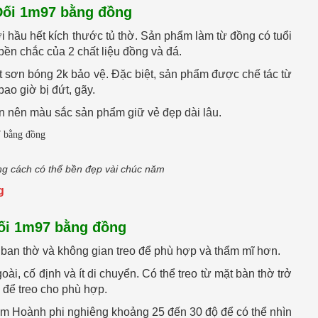
Đối 1m97 bằng đồng
hầu hết kích thước tủ thờ. Sản phẩm làm từ đồng có tuổi
bền chắc của 2 chất liệu đồng và đá.
 sơn bóng 2k bảo vệ. Đặc biệt, sản phẩm được chế tác từ
ao giờ bị đứt, gãy.
ên nên màu sắc sản phẩm giữ vẻ đẹp dài lâu.
ng cách có thể bền đẹp vài chúc năm
g
ối 1m97 bằng đồng
ban thờ và không gian treo để phù hợp và thẩm mĩ hơn.
i, cố định và ít di chuyển. Có thể treo từ mặt bàn thờ trở
 để treo cho phù hợp.
 tấm Hoành phi nghiêng khoảng 25 đến 30 độ để có thể nhìn