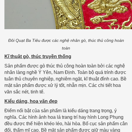
Đôi Quạt Ba Tiêu được các nghệ nhân gò, thúc thủ công hoàn
toàn
Kĩ thuật gò, thúc truyền thống
Sản phẩm được gò thúc thủ công hoàn toàn bởi các nghệ
nhân làng nghề Ý Yên, Nam Định. Toàn bộ quá trình được
tuân thủ chuyên nghiệp, nghiêm ngặt, kĩ thuật đỉnh cao. Bề
mặt sản phẩm được xử lý tốt, nhẵn mịn. Các chi tiết hoa
văn sắc nét, tinh tế.
Kiểu dáng, hoa văn đẹp
Điểm nổi bật của sản phẩm là kiểu dáng trang trọng, ý
nghĩa. Các hình ảnh hoa lá trang trí hay hình Long Phụng
đều được thể hiện khéo léo, hài hòa. Bố cục sản phẩm cân
đối, thẩm mĩ cao. Bề mặt sản phẩm được giữ màu vàng