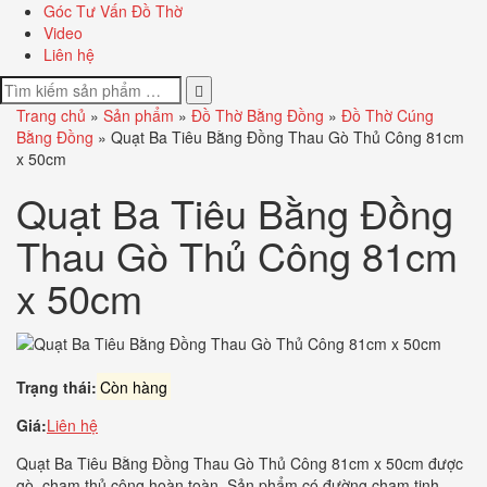
Góc Tư Vấn Đồ Thờ
Video
Liên hệ
Trang chủ
»
Sản phẩm
»
Đồ Thờ Bằng Đồng
»
Đồ Thờ Cúng
Bằng Đồng
»
Quạt Ba Tiêu Bằng Đồng Thau Gò Thủ Công 81cm
x 50cm
Quạt Ba Tiêu Bằng Đồng
Thau Gò Thủ Công 81cm
x 50cm
Trạng thái:
Còn hàng
Giá:
Liên hệ
Quạt Ba Tiêu Bằng Đồng Thau Gò Thủ Công 81cm x 50cm được
gò, chạm thủ công hoàn toàn. Sản phẩm có đường chạm tinh