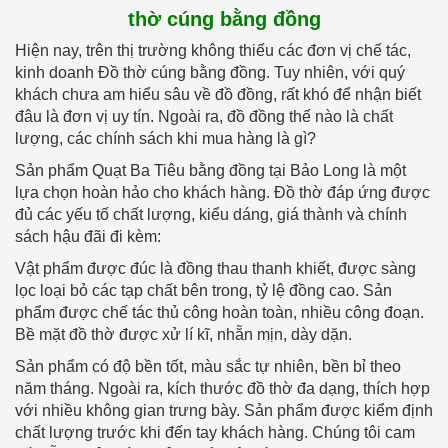
thờ cúng bằng đồng
Hiện nay, trên thị trường không thiếu các đơn vị chế tác,
kinh doanh Đồ thờ cúng bằng đồng. Tuy nhiên, với quý
khách chưa am hiểu sâu về đồ đồng, rất khó để nhận biết
đâu là đơn vị uy tín. Ngoài ra, đồ đồng thế nào là chất
lượng, các chính sách khi mua hàng là gì?
Sản phẩm Quạt Ba Tiêu bằng đồng tại Bảo Long là một
lựa chọn hoàn hảo cho khách hàng. Đồ thờ đáp ứng được
đủ các yếu tố chất lượng, kiểu dáng, giá thành và chính
sách hậu đãi đi kèm:
Vật phẩm được đúc là đồng thau thanh khiết, được sàng
lọc loại bỏ các tạp chất bên trong, tỷ lệ đồng cao. Sản
phẩm được chế tác thủ công hoàn toàn, nhiều công đoạn.
Bề mặt đồ thờ được xử lí kĩ, nhẵn mịn, dày dặn.
Sản phẩm có độ bền tốt, màu sắc tự nhiên, bền bỉ theo
năm tháng. Ngoài ra, kích thước đồ thờ đa dạng, thích hợp
với nhiều không gian trưng bày. Sản phẩm được kiểm định
chất lượng trước khi đến tay khách hàng. Chúng tôi cam