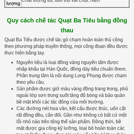
Chất lượng tốt, tuổi thọ vài chục năm
lượng
Quy cách chế tác Quạt Ba Tiêu bằng đồng
thau
Quạt Ba Tiêu được chế tác gò chạm hoàn toàn thủ công
theo phương pháp truyền thống, mọi công đoạn đều được
thực hiện bằng tay.
Nguyên liệu là loại đồng vàng nguyên tấm được
nhập khẩu tại Hàn Quốc, đồng dày tiêu chuẩn 8rem.
Phần trung tâm là nội dung Long Phụng được chạm
theo yêu cầu.
Sản phẩm được giữ màu vàng đồng trang trọng, phủ
ngoài lớp sơn trong suốt tăng độ bóng và bảo quản
bề mặt khỏi các tác động của môi trường.
Các đường nét hoa văn, kết cấu được thúc, uốn cắt
rất đồng đều, cân đối. Gần như không có bất cứ một
lỗi nhỏ nào trên tổng thể sản phẩm. Đồng thời, bề
mặt được gia công kỹ lưỡng, loại bỏ hoàn toàn các