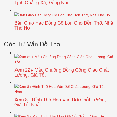
Tịnh Quảng Xá, Đồng Nai
Bàn Giao Hạc Đồng Cỡ Lớn Cho Đền Thờ, Nhà
Thờ Họ
Góc Tư Vấn Đồ Thờ
Xem 22+ Mẫu Chuông Đồng Công Giáo Chất
Lượng, Giá Tốt
Xem 8+ Đỉnh Thờ Hoa Văn Dơi Chất Lượng,
Giá Tốt Nhất