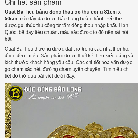
Chi tiết sản phẩm
Quạt Ba Tiêu bằng đồng thau gò thủ công 81cm x
50cm
mới đây đã được Bảo Long hoàn thành. Đồ thờ
được gò, thúc thủ công từ tấm đồng thau nhập khẩu Hàn
Quốc, bề dày tiêu chuẩn, màu sắc được tô đỏ nền rất nổi
bật.
Quạt Ba Tiêu thường được đặt thờ trong các nhà thời họ,
đình, đền, miếu. Sản phẩm được thiết kế theo kiểu dáng và
kích thước khách hàng yêu cầu. Các chi tiết hoa văn được
gò chạm sắc nét, đường chạm uyển chuyển. Tìm hiểu chi
tiết đồ thờ qua bài viết dưới đây.