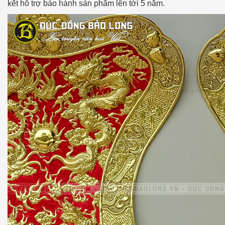
kết hỗ trợ bảo hành sản phẩm lên tới 5 năm.