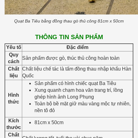
Quạt Ba Tiêu bằng đồng thau gò thủ công 81cm x 50cm
THÔNG TIN SẢN PHẨM
Yếu tố
Đặc điểm
Quy
Sản phẩm được gò, thúc thủ công hoàn toàn
cách
Chất
Chất liệu chế tác là tấm đồng thau nhập khẩu Hàn
liệu
Quốc
Sản phẩm có hình chiếc quạt Ba Tiêu
Xung quanh chạm hoa văn trang trí, lồng
Hình
ghép hình ảnh Long Phụng
thức
Toàn bộ bề mặt giữ màu vàng mộc tự nhiên,
nền tô đỏ
Kích
81cm x 50cm
thước
Chất