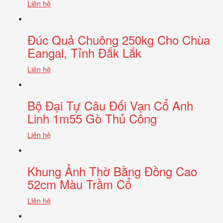
Liên hệ
Đúc Quả Chuông 250kg Cho Chùa
Eangal, Tỉnh Đắk Lắk
Liên hệ
Bộ Đại Tự Câu Đối Vạn Cổ Anh
Linh 1m55 Gò Thủ Công
Liên hệ
Khung Ảnh Thờ Bằng Đồng Cao
52cm Màu Trầm Cổ
Liên hệ