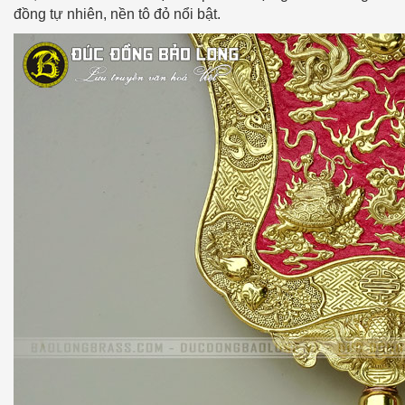
đồng tự nhiên, nền tô đỏ nổi bật.