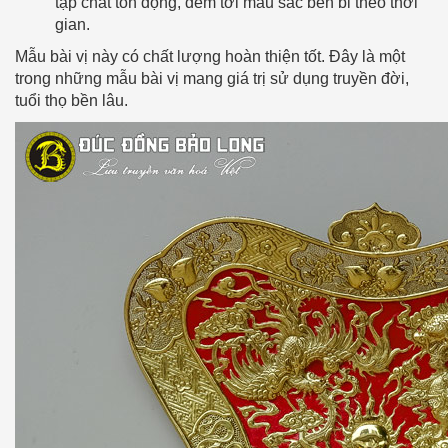
tạp chất tồn đọng, đem tới màu sắc bền bỉ theo thời
gian.
Mẫu bài vị này có chất lượng hoàn thiện tốt. Đây là một
trong những mẫu bài vị mang giá trị sử dụng truyền đời,
tuổi thọ bền lâu.