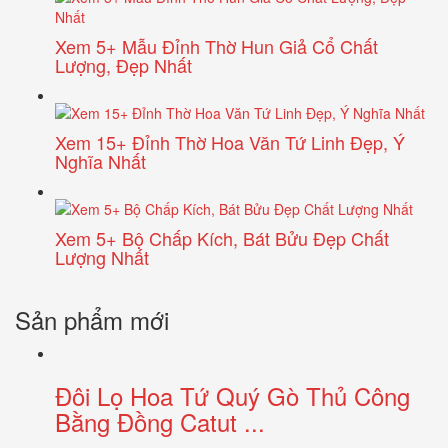
Xem 5+ Mẫu Đỉnh Thờ Hun Giả Cổ Chất
Lượng, Đẹp Nhất
Xem 15+ Đỉnh Thờ Hoa Văn Tứ Linh Đẹp, Ý
Nghĩa Nhất
Xem 5+ Bộ Chấp Kích, Bát Bửu Đẹp Chất
Lượng Nhất
Sản phẩm mới
Đôi Lọ Hoa Tứ Quý Gò Thủ Công
Bằng Đồng Catut ...