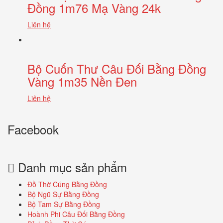
Đồng 1m76 Mạ Vàng 24k
Liên hệ
Bộ Cuốn Thư Câu Đối Bằng Đồng
Vàng 1m35 Nền Đen
Liên hệ
Facebook
Danh mục sản phẩm
Đồ Thờ Cúng Bằng Đồng
Bộ Ngũ Sự Bằng Đồng
Bộ Tam Sự Bằng Đồng
Hoành Phi Câu Đối Bằng Đồng