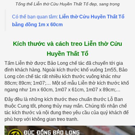
Tổng thể Liễn thờ Cửu Huyền Thất Tổ đẹp, sang trọng
Có thể bạn quan tâm:
Liễn thờ Cửu Huyền Thất Tổ
bằng đồng 1m x 60cm
Kích thước và cách treo Liễn thờ Cửu
Huyền Thất Tổ
Tấm Liễn thờ được Bảo Long chế tác đã chuyển tới gia
đình khách hàng. Ngoài kích thước khổ vuông 1m55, Bảo
Long còn chế tác rất nhiều kích thước vuông khác như
88cm; 89cm; 1m07;… Một số mẫu Liễn thờ kích thước khổ
ngang như 1m x 60cm, 1m07 x 61cm, 1m07 x 89cm;…
Đây đều là những kích thước theo chuẩn thước Lỗ Ban
thuộc Cung tốt, phong thủy may mắn. Chúng tôi nhận chế
tác kích thước và nội đung theo yêu cầu của quý khách để
phù hợp với không gian treo tranh.