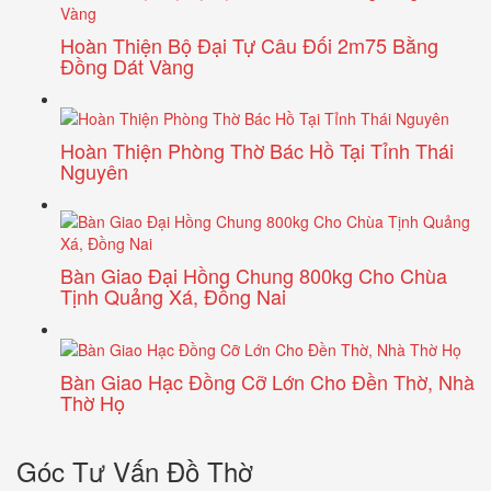
Hoàn Thiện Bộ Đại Tự Câu Đối 2m75 Bằng
Đồng Dát Vàng
Hoàn Thiện Phòng Thờ Bác Hồ Tại Tỉnh Thái
Nguyên
Bàn Giao Đại Hồng Chung 800kg Cho Chùa
Tịnh Quảng Xá, Đồng Nai
Bàn Giao Hạc Đồng Cỡ Lớn Cho Đền Thờ, Nhà
Thờ Họ
Góc Tư Vấn Đồ Thờ