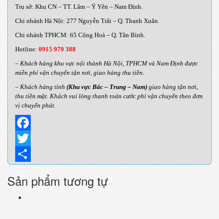
Trụ sở: Khu CN – TT. Lâm – Ý Yên – Nam Định.
Chi nhánh Hà Nội: 277 Nguyễn Trãi – Q. Thanh Xuân.
Chi nhánh TPHCM: 65 Cộng Hoà – Q. Tân Bình.
Hotline:
0915 979 388
– Khách hàng khu vực nội thành Hà Nội, TPHCM và Nam Định được
miễn phí vận chuyển tận nơi, giao hàng thu tiền.
– Khách hàng tỉnh
(Khu vực Bắc – Trung – Nam)
giao hàng tận nơi,
thu tiền mặt. Khách vui lòng thanh toán cước phí vận chuyển theo đơn
vị chuyển phát.
Facebook
Twitter
Share
Sản phẩm tương tự