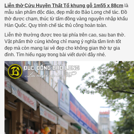
Liễn thờ Cửu Huyền Thất Tổ khung gỗ 1m55 x 88cm
là
mẫu sản phẩm độc đáo, đẹp mắt do Bảo Long chế tác. Đồ
thờ được chạm, thúc từ tấm đồng vàng nguyên nhập khẩu
Hàn Quốc. Quy trình chế tác thủ công hoàn toàn.
Liễn thờ thường được treo tại phía trên cao, sau ban thờ.
Vật phẩm thờ cúng không chỉ mang ý nghĩa tâm linh tốt
đẹp mà còn mang lại vẻ đẹp cho không gian thờ tự gia
đình. Tìm hiểu ngay trong bài viết dưới đây nhé.