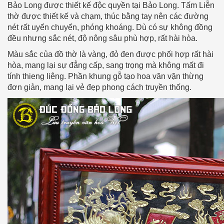
Bảo Long được thiết kế độc quyền tại Bảo Long. Tấm Liễn
thờ được thiết kế và chạm, thúc bằng tay nên các đường
nét rất uyển chuyển, phóng khoáng. Dù có sự không đồng
đều nhưng sắc nét, độ nông sâu phù hợp, rất hài hòa.
Màu sắc của đồ thờ là vàng, đỏ đen được phối hợp rất hài
hòa, mang lại sự đẳng cấp, sang trọng mà không mất đi
tính thieng liêng. Phần khung gỗ tạo hoa văn vặn thừng
đơn giản, mang lại vẻ đẹp phong cách truyền thống.