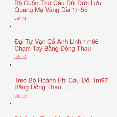
Bộ Cuốn Thư Câu Đối Đức Lưu
Quang Mạ Vàng Dài 1m55
Liên hệ
Đại Tự Vạn Cổ Anh Linh 1m66
Chạm Tay Bằng Đồng Thau
Liên hệ
Treo Bộ Hoành Phi Câu Đối 1m97
Bằng Đồng Thau ...
Liên hệ