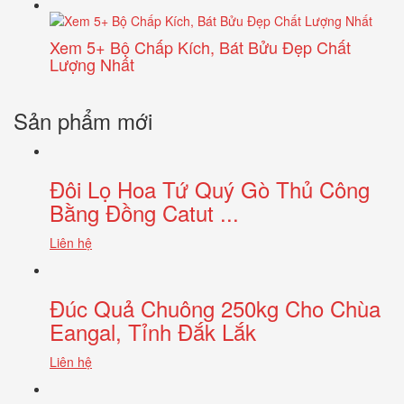
Xem 5+ Bộ Chấp Kích, Bát Bửu Đẹp Chất
Lượng Nhất
Sản phẩm mới
Đôi Lọ Hoa Tứ Quý Gò Thủ Công
Bằng Đồng Catut ...
Liên hệ
Đúc Quả Chuông 250kg Cho Chùa
Eangal, Tỉnh Đắk Lắk
Liên hệ