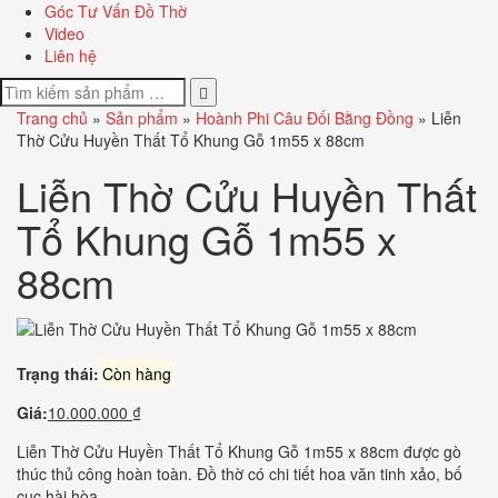
Góc Tư Vấn Đồ Thờ
Video
Liên hệ
Trang chủ
»
Sản phẩm
»
Hoành Phi Câu Đối Bằng Đồng
»
Liễn
Thờ Cửu Huyền Thất Tổ Khung Gỗ 1m55 x 88cm
Liễn Thờ Cửu Huyền Thất
Tổ Khung Gỗ 1m55 x
88cm
Trạng thái:
Còn hàng
Giá:
10.000.000 ₫
Liễn Thờ Cửu Huyền Thất Tổ Khung Gỗ 1m55 x 88cm được gò
thúc thủ công hoàn toàn. Đồ thờ có chi tiết hoa văn tinh xảo, bố
cục hài hòa.