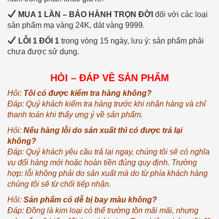
MUA 1 LẦN – BẢO HÀNH TRỌN ĐỜI
đối với các loại
sản phẩm mạ vàng 24K, dát vàng 9999.
LỖI 1 ĐỔI 1
trong vòng 15 ngày, lưu ý: sản phẩm phải
chưa được sử dụng.
HỎI – ĐÁP VỀ SẢN PHẨM
Hỏi:
Tôi có được kiểm tra hàng không?
Đáp: Quý khách kiểm tra hàng trước khi nhận hàng và chỉ
thanh toán khi thấy ưng ý về sản phẩm.
Hỏi:
Nếu hàng lỗi do sản xuất thì có được trả lại
không?
Đáp: Quý khách yêu cầu trả lại ngay, chúng tôi sẽ có nghĩa
vụ đổi hàng mới hoặc hoàn tiền đúng quy định. Trường
hợp: lỗi không phải do sản xuất mà do từ phía khách hàng
chúng tôi sẽ từ chối tiếp nhận.
Hỏi:
Sản phẩm có dễ bị bay màu không?
Đáp: Đồng là kim loại có thể trường tồn mãi mãi, nhưng