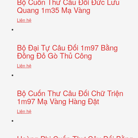
Bộ Cuốn Thư Câu Đối Đức Lưu
Quang 1m35 Mạ Vàng
Liên hệ
Bộ Đại Tự Câu Đối 1m97 Bằng
Đồng Đỏ Gò Thủ Công
Liên hệ
Bộ Cuốn Thư Câu Đối Chữ Triện
1m97 Mạ Vàng Hàng Đặt
Liên hệ