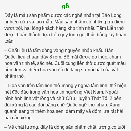
gỗ
Đây là mẫu sản phẩm được các nghệ nhân tại Bảo Long
nghiên cứu và tạo mẫu. Mẫu sản phẩm có những ưu điểm
vượt trội, hài lòng khách hàng khó tính nhất. Tấm Liễn thờ
được hoàn thành dựa trên quy trình gò, thúc bằng tay hoàn
toàn.
– Chất liệu là tấm đồng vàng nguyên nhập khẩu Hàn
Quốc, tiêu chuẩn dày 8 rem. Bề mặt được gò thúc, chạm
hoa văn tinh tế, sắc nét. Cuối cùng liễn thờ được quét màu
nền đen và điểm hoa văn đỏ để tăng sự nổi bật của vật
phẩm thờ.
– Hoa văn trên tấm liễn thờ mang ý nghĩa tâm linh, thể hiện
nét độc đáo trong văn hóa tín ngưỡng Việt Nam. Ngoài
hình ảnh linh vật rồng và chữ Cửu Huyền Thất Tổ, 2 bên
đối xứng là câu đối bằng chữ Quốc ngữ thư pháp. Xung
quanh trang trí thêm hoa sen, đám mây và đốm lửa rất hài
hài cân xứng.
– Về chất lượng, đây là dòng sản phẩm chất lượng,có tuổi