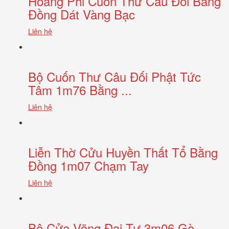
Hoàng Phi Cuốn Thư Câu Đối Bằng
Đồng Dát Vàng Bạc
Liên hệ
Bộ Cuốn Thư Câu Đối Phật Tức
Tâm 1m76 Bằng ...
Liên hệ
Liễn Thờ Cửu Huyền Thất Tổ Bằng
Đồng 1m07 Chạm Tay
Liên hệ
Bộ Cửa Võng Đại Tự 3m06 Gò