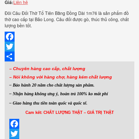
Giá:
Liên hệ
Đôi Câu Đối Thờ Tổ Tiên Bằng Đồng Dài 1m76 là sản phẩm đồ
thờ cao cấp tại Bảo Long. Câu đối được gò, thúc thủ công, chất
lượng bền tốt.
Facebook
Twitter
Share
– Chuyên hàng cao cấp, chất lượng
– Nói không với hàng
chợ, hàng kém chất lượng
– Bảo hành 20 năm cho chất lượng sản phẩm.
– Nhận hàng không ưng ý, hoàn trả 100% ko mất phí
– Giao hàng thu tiền toàn quốc và quốc tế.
Cam kết: CHẤT LƯỢNG THẬT – GIÁ TRỊ THẬT
Facebook