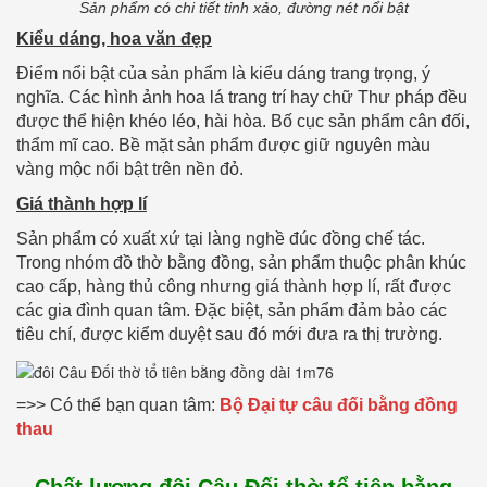
Sản phẩm có chi tiết tinh xảo, đường nét nổi bật
Kiểu dáng, hoa văn đẹp
Điểm nổi bật của sản phẩm là kiểu dáng trang trọng, ý
nghĩa. Các hình ảnh hoa lá trang trí hay chữ Thư pháp đều
được thể hiện khéo léo, hài hòa. Bố cục sản phẩm cân đối,
thẩm mĩ cao. Bề mặt sản phẩm được giữ nguyên màu
vàng mộc nổi bật trên nền đỏ.
Giá thành hợp lí
Sản phẩm có xuất xứ tại làng nghề đúc đồng chế tác.
Trong nhóm đồ thờ bằng đồng, sản phẩm thuộc phân khúc
cao cấp, hàng thủ công nhưng giá thành hợp lí, rất được
các gia đình quan tâm. Đặc biệt, sản phẩm đảm bảo các
tiêu chí, được kiểm duyệt sau đó mới đưa ra thị trường.
=>> Có thể bạn quan tâm:
Bộ Đại tự câu đối bằng đồng
thau
Chất lượng đôi Câu Đối thờ tổ tiên bằng