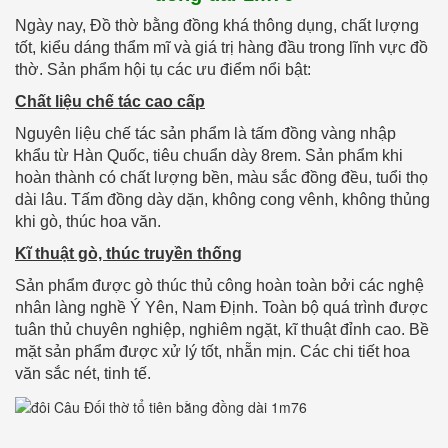
Ngày nay, Đồ thờ bằng đồng khá thông dụng, chất lượng
tốt, kiểu dáng thẩm mĩ và giá trị hàng đầu trong lĩnh vực đồ
thờ. Sản phẩm hội tụ các ưu điểm nổi bật:
Chất liệu chế tác cao cấp
Nguyên liệu chế tác sản phẩm là tấm đồng vàng nhập
khẩu từ Hàn Quốc, tiêu chuẩn dày 8rem. Sản phẩm khi
hoàn thành có chất lượng bền, màu sắc đồng đều, tuổi thọ
dài lâu. Tấm đồng dày dặn, không cong vênh, không thủng
khi gò, thúc hoa văn.
Kĩ thuật gò, thúc truyền thống
Sản phẩm được gò thúc thủ công hoàn toàn bởi các nghệ
nhân làng nghề Ý Yên, Nam Định. Toàn bộ quá trình được
tuân thủ chuyên nghiệp, nghiêm ngặt, kĩ thuật đỉnh cao. Bề
mặt sản phẩm được xử lý tốt, nhẵn mịn. Các chi tiết hoa
văn sắc nét, tinh tế.