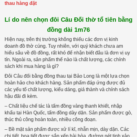
thau hàng đặt
Lí do nên chọn đôi Câu Đối thờ tổ tiên bằng
đồng dài 1m76
Hiện nay, trên thị trường không thiếu các đơn vị kinh
doanh đồ thờ cúng. Tuy nhiên, với quý khách chưa am
hiểu sâu về đồ đồng, rất khó để nhận biết đâu là đơn vị uy
tín. Ngoài ra, sản phẩm thế nào là chất lượng, các chính
sách khi mua hàng là gì?
Đôi Câu đối bằng đồng thau tại Bảo Long là một lựa chọn
hoàn hảo cho khách hàng. Sản phẩm đáp ứng được đủ
các yếu tố chất lượng, kiểu dáng, giá thành và chính sách
hậu đãi đi kèm.
– Chất liệu chế tác là tấm đồng vàng thanh khiết, nhập
khẩu tại Hàn Quốc, tấm đồng dày dặn. Sản phẩm được gò,
thúc thủ công hoàn toàn, nhiều công đoạn.
– Bề mặt sản phẩm được xử lí kĩ, nhẵn mịn, dày dặn. Các
chi tiết, họa tiết được sắp xếp hài hòa, đường nét tinh xảo,