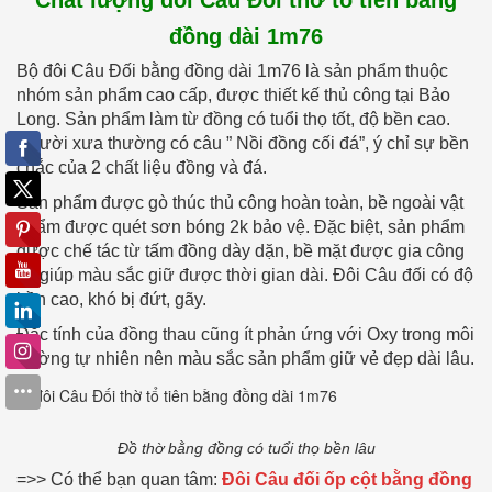
đồng dài 1m76
Bộ đôi Câu Đối bằng đồng dài 1m76 là sản phẩm thuộc
nhóm sản phẩm cao cấp, được thiết kế thủ công tại Bảo
Long. Sản phẩm làm từ đồng có tuổi thọ tốt, độ bền cao.
Người xưa thường có câu ” Nồi đồng cối đá”, ý chỉ sự bền
chắc của 2 chất liệu đồng và đá.
Sản phẩm được gò thúc thủ công hoàn toàn, bề ngoài vật
phẩm được quét sơn bóng 2k bảo vệ. Đặc biệt, sản phẩm
được chế tác từ tấm đồng dày dặn, bề mặt được gia công
tốt giúp màu sắc giữ được thời gian dài. Đôi Câu đối có độ
bền cao, khó bị đứt, gãy.
Đặc tính của đồng thau cũng ít phản ứng với Oxy trong môi
trường tự nhiên nên màu sắc sản phẩm giữ vẻ đẹp dài lâu.
Đồ thờ bằng đồng có tuổi thọ bền lâu
=>> Có thể bạn quan tâm:
Đôi Câu đối ốp cột bằng đồng