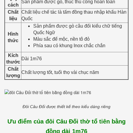
Sản phẩm được gò, thúc thủ công hoàn toàn
cách
Chất
Chất liệu chế tác là tấm đồng thau nhập khẩu Hàn
liệu
Quốc
Sản phẩm được gò câu đối kiểu chữ tiếng
Quốc Ngữ
Hình
Màu sắc để mộc, nền tô đỏ
thức
Phía sau có khung Inox chắc chắn
Kích
Dài 1m76
thước
Chất
Chất lượng tốt, tuổi thọ vài chục năm
lượng
Đôi Câu Đối được thiết kế theo kiểu dáng riêng
Ưu điểm của đôi Câu Đối thờ tổ tiên bằng
đồng dài 1m76