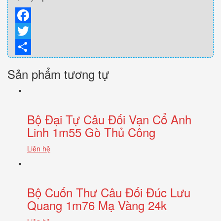
Facebook
Twitter
Share
Sản phẩm tương tự
Bộ Đại Tự Câu Đối Vạn Cổ Anh
Linh 1m55 Gò Thủ Công
Liên hệ
Bộ Cuốn Thư Câu Đối Đúc Lưu
Quang 1m76 Mạ Vàng 24k