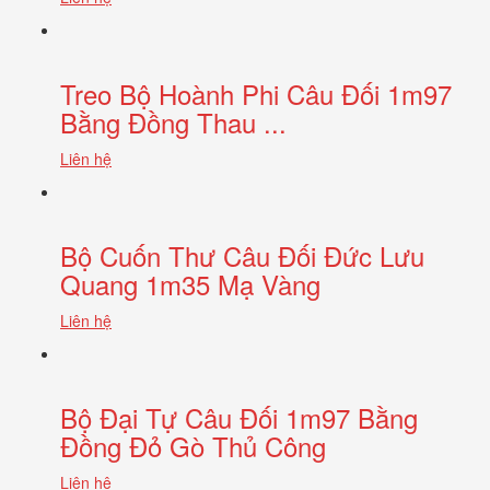
Treo Bộ Hoành Phi Câu Đối 1m97
Bằng Đồng Thau ...
Liên hệ
Bộ Cuốn Thư Câu Đối Đức Lưu
Quang 1m35 Mạ Vàng
Liên hệ
Bộ Đại Tự Câu Đối 1m97 Bằng
Đồng Đỏ Gò Thủ Công
Liên hệ