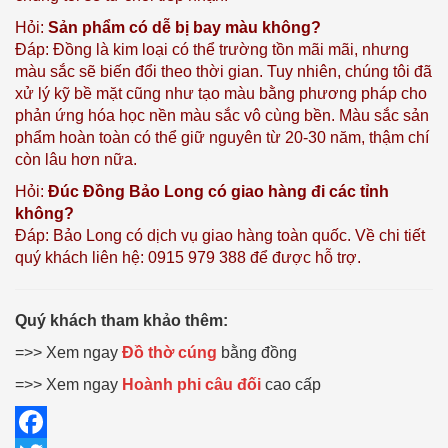
Hỏi:
Sản phẩm có dễ bị bay màu không?
Đáp: Đồng là kim loại có thể trường tồn mãi mãi, nhưng
màu sắc sẽ biến đổi theo thời gian. Tuy nhiên, chúng tôi đã
xử lý kỹ bề mặt cũng như tạo màu bằng phương pháp cho
phản ứng hóa học nền màu sắc vô cùng bền. Màu sắc sản
phẩm hoàn toàn có thể giữ nguyên từ 20-30 năm, thậm chí
còn lâu hơn nữa.
Hỏi:
Đúc Đồng Bảo Long có giao hàng đi các tỉnh
không?
Đáp: Bảo Long có dịch vụ giao hàng toàn quốc. Về chi tiết
quý khách liên hệ: 0915 979 388 để được hỗ trợ.
Quý khách tham khảo thêm:
=>> Xem ngay
Đồ thờ cúng
bằng đồng
=>> Xem ngay
Hoành phi câu đối
cao cấp