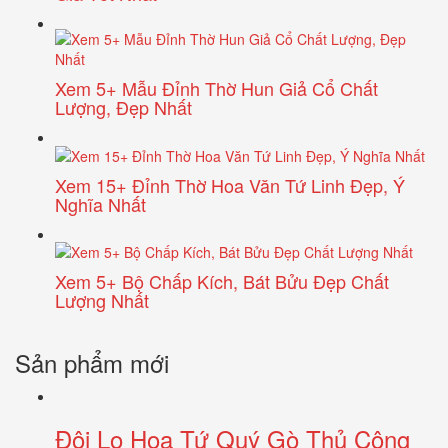
Xem 5+ Mẫu Đỉnh Thờ Hun Giả Cổ Chất
Lượng, Đẹp Nhất
Xem 15+ Đỉnh Thờ Hoa Văn Tứ Linh Đẹp, Ý
Nghĩa Nhất
Xem 5+ Bộ Chấp Kích, Bát Bửu Đẹp Chất
Lượng Nhất
Sản phẩm mới
Đôi Lọ Hoa Tứ Quý Gò Thủ Công