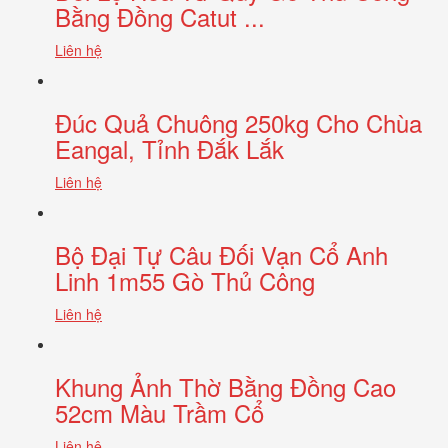
Bằng Đồng Catut ...
Liên hệ
Đúc Quả Chuông 250kg Cho Chùa
Eangal, Tỉnh Đắk Lắk
Liên hệ
Bộ Đại Tự Câu Đối Vạn Cổ Anh
Linh 1m55 Gò Thủ Công
Liên hệ
Khung Ảnh Thờ Bằng Đồng Cao
52cm Màu Trầm Cổ
Liên hệ