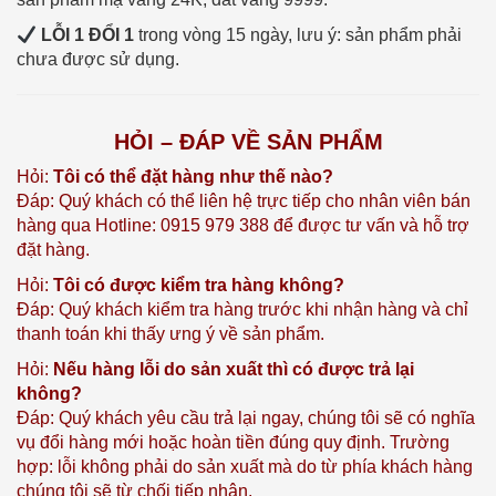
LỖI 1 ĐỔI 1
trong vòng 15 ngày, lưu ý: sản phẩm phải
chưa được sử dụng.
HỎI – ĐÁP VỀ SẢN PHẨM
Hỏi:
Tôi có thể đặt hàng như thế nào?
Đáp: Quý khách có thể liên hệ trực tiếp cho nhân viên bán
hàng qua Hotline: 0915 979 388 để được tư vấn và hỗ trợ
đặt hàng.
Hỏi:
Tôi có được kiểm tra hàng không?
Đáp: Quý khách kiểm tra hàng trước khi nhận hàng và chỉ
thanh toán khi thấy ưng ý về sản phẩm.
Hỏi:
Nếu hàng lỗi do sản xuất thì có được trả lại
không?
Đáp: Quý khách yêu cầu trả lại ngay, chúng tôi sẽ có nghĩa
vụ đổi hàng mới hoặc hoàn tiền đúng quy định. Trường
hợp: lỗi không phải do sản xuất mà do từ phía khách hàng
chúng tôi sẽ từ chối tiếp nhận.