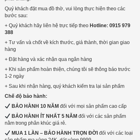
Quý khách đặt mua đồ thờ, vui lòng thực hiện theo các
bước sau:
+ Quý khách hãy liên hệ trực tiếp theo
Hotline: 0915 979
388
+ Tư vấn và chốt về kích thước, giá thành, thời gian giao
hàng
+ Đặt hàng và xác nhận qua ngân hàng
+ Khi sản phẩm hoàn thiện, chúng tôi sẽ thông báo trước
1-2 ngày
+ Sau khi nhận hàng, quý khách kiểm tra lại sản phẩm
Chế độ bảo hành:
BẢO HÀNH 10 NĂM
đối với mọi sản phẩm cao cấp
BẢO HÀNH ÍT NHẤT 5 NĂM
đối với các sản phẩm
nằm trong phân khúc giá rẻ.
MUA 1 LẦN – BẢO HÀNH TRỌN ĐỜI
đối với các loại
sản phẩm mạ vàng 24K, dát vàng 9999.