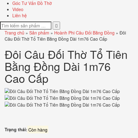
Góc Tư Vấn Đồ Thờ
Video
Liên hệ
Trang chủ
»
Sản phẩm
»
Hoành Phi Câu Đối Bằng Đồng
»
Đôi
Câu Đối Thờ Tổ Tiên Bằng Đồng Dài 1m76 Cao Cấp
Đôi Câu Đối Thờ Tổ Tiên
Bằng Đồng Dài 1m76
Cao Cấp
Trạng thái:
Còn hàng