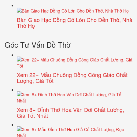
Bàn Giao Hạc Đồng Cỡ Lớn Cho Đền Thờ, Nhà
Thờ Họ
Góc Tư Vấn Đồ Thờ
Xem 22+ Mẫu Chuông Đồng Công Giáo Chất
Lượng, Giá Tốt
Xem 8+ Đỉnh Thờ Hoa Văn Dơi Chất Lượng,
Giá Tốt Nhất