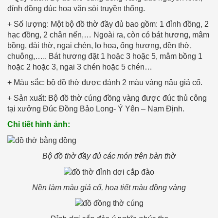
đỉnh đồng đúc hoa văn sòi truyền thống.
+ Số lượng: Một bộ đồ thờ đầy đủ bao gồm: 1 đỉnh đồng, 2
hạc đồng, 2 chân nến,… Ngoài ra, còn có bát hương, mâm
bồng, đài thờ, ngai chén, lọ hoa, ống hương, đền thờ,
chuông,….. Bát hương đặt 1 hoặc 3 hoặc 5, mâm bồng 1
hoặc 2 hoặc 3, ngai 3 chén hoặc 5 chén…
+ Màu sắc: bộ đồ thờ được đánh 2 màu vàng nâu giả cổ.
+ Sản xuất: Bộ đồ thờ cúng đồng vàng được đúc thủ công
tại xưởng Đúc Đồng Bảo Long- Ý Yên – Nam Định.
Chi tiết hình ảnh:
Bộ đồ thờ đầy đủ các món trên bàn thờ
Nền làm màu giả cổ, họa tiết màu đồng vàng