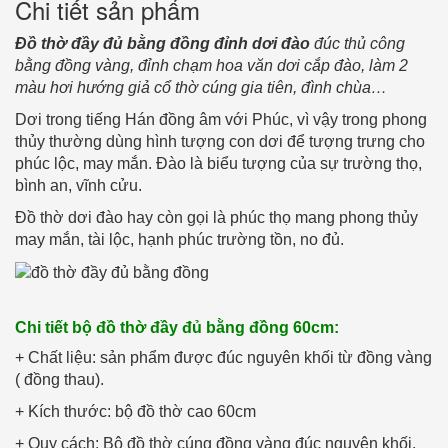
Chi tiết sản phẩm
Đồ thờ đầy đủ bằng đồng đỉnh dơi đào
đúc thủ công
bằng đồng vàng, đỉnh chạm hoa văn dơi cắp đào, làm 2
màu hơi hướng giả cổ thờ cúng gia tiên, đình chùa…
Dơi trong tiếng Hán đồng âm với Phúc, vì vậy trong phong
thủy thường dùng hình tượng con dơi để tượng trưng cho
phúc lộc, may mắn. Đào là biểu tượng của sự trường thọ,
bình an, vĩnh cửu.
Đồ thờ dơi đào hay còn gọi là phúc thọ mang phong thủy
may mắn, tài lộc, hạnh phúc trường tồn, no đủ.
Chi tiết bộ đồ thờ đầy đủ bằng đồng 60cm:
+ Chất liệu: sản phẩm được đúc nguyên khối từ đồng vàng
( đồng thau).
+ Kích thước: bộ đồ thờ cao 60cm
+ Quy cách: Bộ đồ thờ cúng đồng vàng đúc nguyên khối,