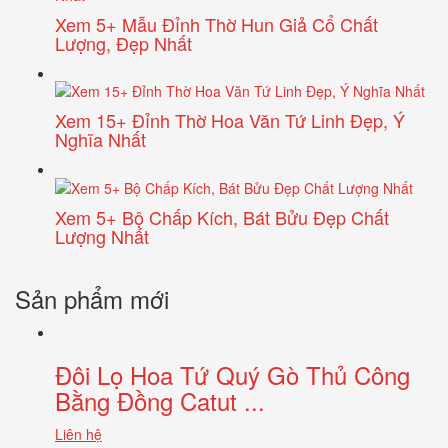
Xem 5+ Mẫu Đỉnh Thờ Hun Giả Cổ Chất
Lượng, Đẹp Nhất
Xem 15+ Đỉnh Thờ Hoa Văn Tứ Linh Đẹp, Ý
Nghĩa Nhất
Xem 5+ Bộ Chấp Kích, Bát Bửu Đẹp Chất
Lượng Nhất
Sản phẩm mới
Đôi Lọ Hoa Tứ Quý Gò Thủ Công
Bằng Đồng Catut ...
Liên hệ