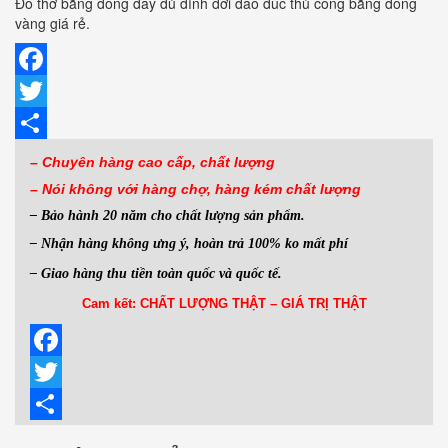
Đồ thờ bằng đồng đầy đủ đỉnh dơi đào đúc thủ công bằng đồng
vàng giá rẻ.
Facebook
Twitter
Share
– Chuyên hàng cao cấp, chất lượng
– Nói không với hàng
chợ, hàng kém chất lượng
– Bảo hành 20 năm cho chất lượng sản phẩm.
– Nhận hàng không ưng ý, hoàn trả 100% ko mất phí
– Giao hàng thu tiền toàn quốc và quốc tế.
Cam kết: CHẤT LƯỢNG THẬT – GIÁ TRỊ THẬT
Facebook
Twitter
Share