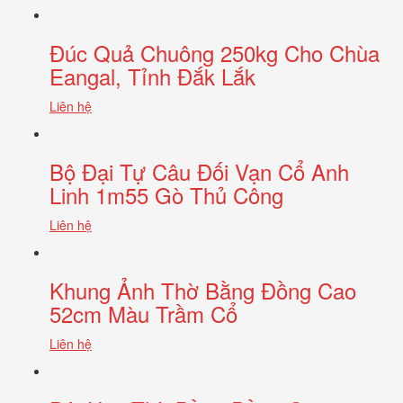
Đúc Quả Chuông 250kg Cho Chùa
Eangal, Tỉnh Đắk Lắk
Liên hệ
Bộ Đại Tự Câu Đối Vạn Cổ Anh
Linh 1m55 Gò Thủ Công
Liên hệ
Khung Ảnh Thờ Bằng Đồng Cao
52cm Màu Trầm Cổ
Liên hệ