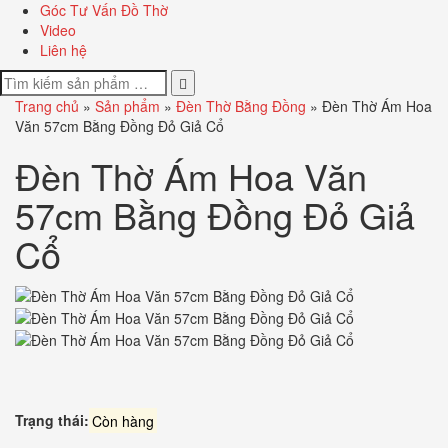
Góc Tư Vấn Đồ Thờ
Video
Liên hệ
Trang chủ
»
Sản phẩm
»
Đèn Thờ Bằng Đồng
»
Đèn Thờ Ám Hoa
Văn 57cm Bằng Đồng Đỏ Giả Cổ
Đèn Thờ Ám Hoa Văn
57cm Bằng Đồng Đỏ Giả
Cổ
Trạng thái:
Còn hàng