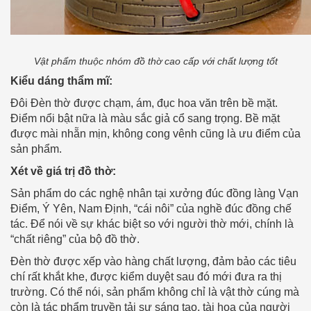
Vật phẩm thuộc nhóm đồ thờ cao cấp với chất lượng tốt
Kiểu dáng thẩm mĩ:
Đôi Đèn thờ được chạm, ám, đục hoa văn trên bề mặt.
Điểm nổi bật nữa là màu sắc giả cổ sang trọng. Bề mặt
được mài nhẵn mịn, không cong vênh cũng là ưu điểm của
sản phẩm.
Xét về giá trị đồ thờ:
Sản phẩm do các nghệ nhân tại xưởng đúc đồng làng Vạn
Điểm, Ý Yên, Nam Định, “cái nôi” của nghề đúc đồng chế
tác. Để nói về sự khác biệt so với người thờ mới, chính là
“chất riêng” của bộ đồ thờ.
Đèn thờ được xếp vào hàng chất lượng, đảm bảo các tiêu
chí rất khắt khe, được kiểm duyệt sau đó mới đưa ra thị
trường. Có thể nói, sản phẩm không chỉ là vật thờ cúng mà
còn là tác phẩm truyền tải sự sáng tạo, tài hoa của người