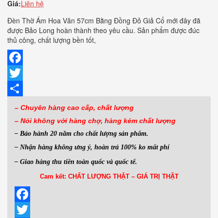
Giá:
Liên hệ
Đèn Thờ Ám Hoa Văn 57cm Bằng Đồng Đỏ Giả Cổ mới đây đã
được Bảo Long hoàn thành theo yêu cầu. Sản phẩm được đúc
thủ công, chất lượng bền tốt,
Facebook
Twitter
Share
– Chuyên hàng cao cấp, chất lượng
– Nói không với hàng
chợ, hàng kém chất lượng
– Bảo hành 20 năm cho chất lượng sản phẩm.
– Nhận hàng không ưng ý, hoàn trả 100% ko mất phí
– Giao hàng thu tiền toàn quốc và quốc tế.
Cam kết: CHẤT LƯỢNG THẬT – GIÁ TRỊ THẬT
Facebook