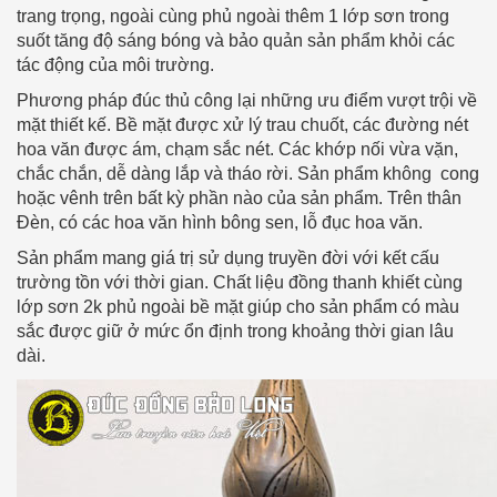
trang trọng, ngoài cùng phủ ngoài thêm 1 lớp sơn trong
suốt tăng độ sáng bóng và bảo quản sản phẩm khỏi các
tác động của môi trường.
Phương pháp đúc thủ công lại những ưu điểm vượt trội về
mặt thiết kế. Bề mặt được xử lý trau chuốt, các đường nét
hoa văn được ám, chạm sắc nét. Các khớp nối vừa vặn,
chắc chắn, dễ dàng lắp và tháo rời. Sản phẩm không cong
hoặc vênh trên bất kỳ phần nào của sản phẩm. Trên thân
Đèn, có các hoa văn hình bông sen, lỗ đục hoa văn.
Sản phẩm mang giá trị sử dụng truyền đời với kết cấu
trường tồn với thời gian. Chất liệu đồng thanh khiết cùng
lớp sơn 2k phủ ngoài bề mặt giúp cho sản phẩm có màu
sắc được giữ ở mức ổn định trong khoảng thời gian lâu
dài.