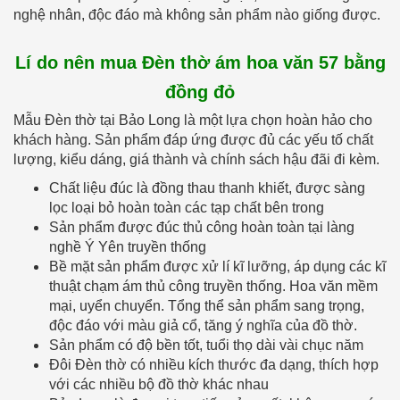
nghệ nhân, độc đáo mà không sản phẩm nào giống được.
Lí do nên mua Đèn thờ ám hoa văn 57 bằng
đồng đỏ
Mẫu Đèn thờ tại Bảo Long là một lựa chọn hoàn hảo cho
khách hàng. Sản phẩm đáp ứng được đủ các yếu tố chất
lượng, kiểu dáng, giá thành và chính sách hậu đãi đi kèm.
Chất liệu đúc là đồng thau thanh khiết, được sàng
lọc loại bỏ hoàn toàn các tạp chất bên trong
Sản phẩm được đúc thủ công hoàn toàn tại làng
nghề Ý Yên truyền thống
Bề mặt sản phẩm được xử lí kĩ lưỡng, áp dụng các kĩ
thuật chạm ám thủ công truyền thống. Hoa văn mềm
mại, uyển chuyển. Tổng thể sản phẩm sang trọng,
độc đáo với màu giả cổ, tăng ý nghĩa của đồ thờ.
Sản phẩm có độ bền tốt, tuổi thọ dài vài chục năm
Đôi Đèn thờ có nhiều kích thước đa dạng, thích hợp
với các nhiều bộ đồ thờ khác nhau