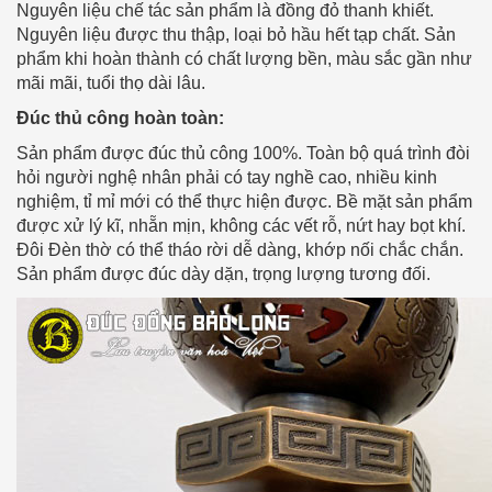
Nguyên liệu chế tác sản phẩm là đồng đỏ thanh khiết.
Nguyên liệu được thu thập, loại bỏ hầu hết tạp chất. Sản
phẩm khi hoàn thành có chất lượng bền, màu sắc gần như
mãi mãi, tuổi thọ dài lâu.
Đúc thủ công hoàn toàn:
Sản phẩm được đúc thủ công 100%. Toàn bộ quá trình đòi
hỏi người nghệ nhân phải có tay nghề cao, nhiều kinh
nghiệm, tỉ mỉ mới có thể thực hiện được. Bề mặt sản phẩm
được xử lý kĩ, nhẵn mịn, không các vết rỗ, nứt hay bọt khí.
Đôi Đèn thờ có thể tháo rời dễ dàng, khớp nối chắc chắn.
Sản phẩm được đúc dày dặn, trọng lượng tương đối.