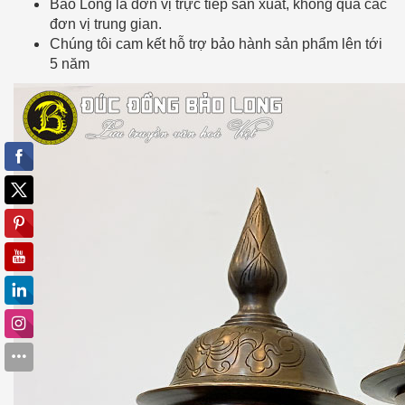
Bảo Long là đơn vị trực tiếp sản xuất, không qua các
đơn vị trung gian.
Chúng tôi cam kết hỗ trợ bảo hành sản phẩm lên tới
5 năm