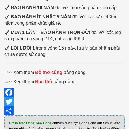
BẢO HÀNH 10 NĂM
đối với mọi sản phẩm cao cấp
BẢO HÀNH ÍT NHẤT 5 NĂM
đối với các sản phẩm
nằm trong phân khúc giá rẻ.
MUA 1 LẦN – BẢO HÀNH TRỌN ĐỜI
đối với các loại
sản phẩm mạ vàng 24K, dát vàng 9999.
LỖI 1 ĐỔI 1
trong vòng 15 ngày, lưu ý: sản phẩm phải
chưa được sử dụng.
=>> Xem thêm
Đồ thờ cúng
bằng đồng
=>> Xem thêm
Hạc thờ
bằng đồng
Facebook
Twitter
Share
Cơ sở Đúc Đồng Bảo Long
chuyên đúc tượng đồng cho đình chùa, đúc
tượng phật cỡ lớn, đúc tượng chân dung truyền thần, đúc chuông đồng,