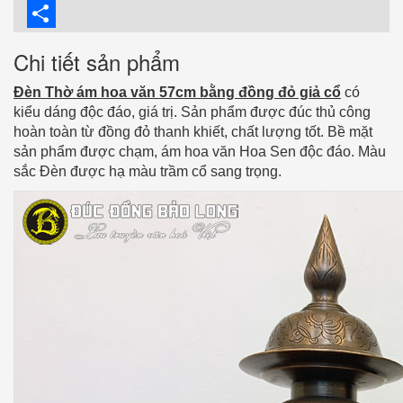
Twitter
Share
Chi tiết sản phẩm
Đèn Thờ ám hoa văn 57cm bằng đồng đỏ giả cổ
có
kiểu dáng độc đáo, giá trị. Sản phẩm được đúc thủ công
hoàn toàn từ đồng đỏ thanh khiết, chất lượng tốt. Bề mặt
sản phẩm được chạm, ám hoa văn Hoa Sen độc đáo. Màu
sắc Đèn được hạ màu trầm cổ sang trọng.