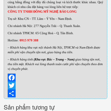
cúng bằng đồng với đầy đủ chủng loại và kích thước khác nhau
.
Quý
khách có nhu cầu đặt hàng vui lòng liên hệ trực tiếp:
CÔNG TY TNHH ĐỒNG MỸ NGHỆ BẢO LONG
Trụ sở: Khu CN – TT. Lâm – Ý Yên – Nam Định.
Chi nhánh Hà Nội: 277 Nguyễn Trãi – Q. Thanh Xuân.
Chi nhánh TPHCM: 65 Cộng Hoà – Q. Tân Bình.
Hotline:
0915 979 388
– Khách hàng khu vực nội thành Hà Nội, TPHCM và Nam Định được
miễn phí vận chuyển tận nơi, giao hàng thu tiền.
– Khách hàng tỉnh
(Khu vực Bắc – Trung – Nam)
giao hàng tận nơi,
thu tiền mặt. Khách vui lòng thanh toán cước phí vận chuyển theo đơn
vị chuyển phát.
Facebook
Twitter
Share
Sản phẩm tương tự