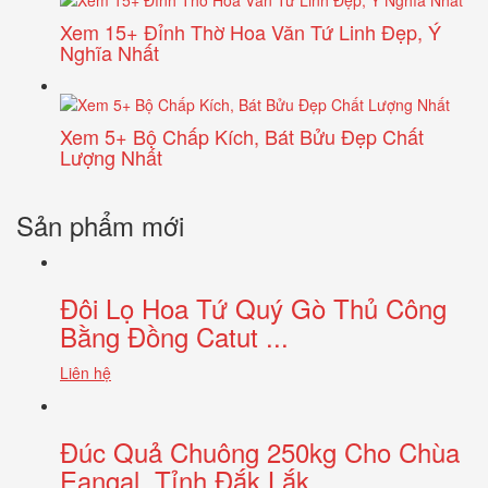
Xem 15+ Đỉnh Thờ Hoa Văn Tứ Linh Đẹp, Ý
Nghĩa Nhất
Xem 5+ Bộ Chấp Kích, Bát Bửu Đẹp Chất
Lượng Nhất
Sản phẩm mới
Đôi Lọ Hoa Tứ Quý Gò Thủ Công
Bằng Đồng Catut ...
Liên hệ
Đúc Quả Chuông 250kg Cho Chùa
Eangal, Tỉnh Đắk Lắk