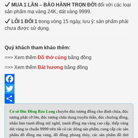
MUA 1 LẦN – BẢO HÀNH TRỌN ĐỜI
đối với các loại
sản phẩm mạ vàng 24K, dát vàng 9999.
LỖI 1 ĐỔI 1
trong vòng 15 ngày, lưu ý: sản phẩm phải
chưa được sử dụng.
Quý khách tham khảo thêm:
=>> Xem thêm
Đồ thờ cúng
bằng đồng
=>> Xem thêm
Bát hương
bằng đồng
Facebook
Twitter
Share
Cơ sở Đúc Đồng Bảo Long
chuyên đúc tượng đồng cho đình chùa, đúc
tượng phật cỡ lớn, đúc tượng chân dung truyền thần, đúc chuông đồng,
nhận làm tranh đồng mỹ nghệ, tranh đồng mạ vàng cao cấp, thếp vàng
dát vàng ta chuẩn 9999 trên tất cả các dòng sản phẩm, cung cấp các sản
phẩm đồ đồng mạ vàng, đồ đồng phong thủy, các sản phẩm đồ thờ