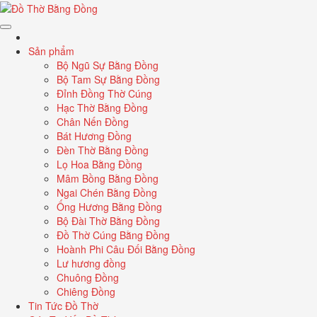
Sản phẩm
Bộ Ngũ Sự Bằng Đồng
Bộ Tam Sự Bằng Đồng
Đỉnh Đồng Thờ Cúng
Hạc Thờ Bằng Đồng
Chân Nến Đồng
Bát Hương Đồng
Đèn Thờ Bằng Đồng
Lọ Hoa Bằng Đồng
Mâm Bồng Bằng Đồng
Ngai Chén Bằng Đồng
Ống Hương Bằng Đồng
Bộ Đài Thờ Bằng Đồng
Đồ Thờ Cúng Bằng Đồng
Hoành Phi Câu Đối Bằng Đồng
Lư hương đồng
Chuông Đồng
Chiêng Đồng
Tin Tức Đồ Thờ