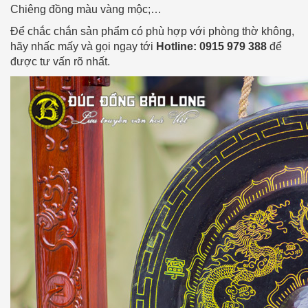
Chiêng đồng màu vàng mộc;…
Để chắc chắn sản phẩm có phù hợp với phòng thờ không,
hãy nhấc mấy và gọi ngay tới
Hotline: 0915 979 388
để
được tư vấn rõ nhất.