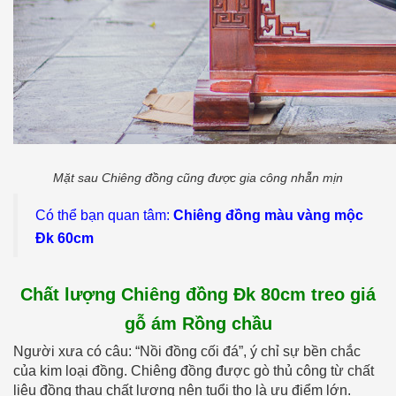
Mặt sau Chiêng đồng cũng được gia công nhẵn mịn
Có thể bạn quan tâm:
Chiêng đồng màu vàng mộc
Đk 60cm
Chất lượng Chiêng đồng Đk 80cm treo giá
gỗ ám Rồng chầu
Người xưa có câu: “Nồi đồng cối đá”, ý chỉ sự bền chắc
của kim loại đồng. Chiêng đồng được gò thủ công từ chất
liệu đồng thau chất lượng nên tuổi thọ là ưu điểm lớn.