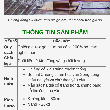
Chiêng đồng Đk 80cm treo giá gỗ ám Rồng chầu treo giá gỗ
THÔNG TIN SẢN PHẨM
Yếu tố
Đặc điểm
Quy
Chiêng được gò, thúc thủ công 100% bởi các
cách
nghệ nhân
Chất
Chất liệu từ tấm đồng vàng chất lượng
liệu
Chiêng có kiểu dáng truyền thống
Bề mặt Chiêng chạm hoa văn Song Long
Hình
chầu nguyệt và chữ theo yêu cầu
thức
Màu sắc hạ giả cổ trang trọng, khung bằng
gỗ lim đục hoa văn
Đường kính: 80cm
Kích
Nặng ~ 28kg
thước