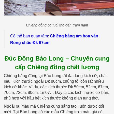
Chiêng đồng có tuổi thọ đến trăm năm
Có thể bạn quan tâm:
Chiêng bằng ám hoa văn
Rồng chầu Đk 67cm
Đúc Đồng Bảo Long – Chuyên cung
cấp Chiêng đồng chất lượng
Chiêng bằng đồng tại Bảo Long rất đa dạng kích cỡ, chất
liệu. Kích thước ngoài Đk 80cm, chúng tôi còn rất nhiều
kích cỡ khác. Ví dụ, các kích thước Đk 50cm, 52cm, 67cm,
70cm, 72cm, 80cm, 1m07… Đây là các kích thước cơ bản,
phù hợp với hầu hết kích thước không gian tụng thờ.
Ngoài ra, mẫu mã Chiêng cũng sáng tạo, luôn được đổi
mới. Tại Bảo Long có các mẫu Chiêng trơn màu giả cổ;