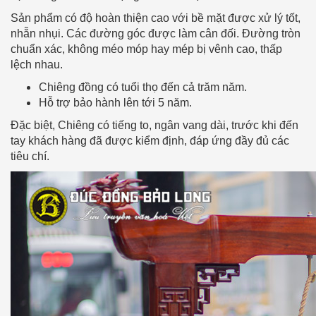
Sản phẩm có độ hoàn thiện cao với bề mặt được xử lý tốt,
nhẵn nhụi. Các đường góc được làm cân đối. Đường tròn
chuẩn xác, không méo móp hay mép bị vênh cao, thấp
lệch nhau.
Chiêng đồng có tuổi thọ đến cả trăm năm.
Hỗ trợ bảo hành lên tới 5 năm.
Đặc biệt, Chiêng có tiếng to, ngân vang dài, trước khi đến
tay khách hàng đã được kiểm định, đáp ứng đầy đủ các
tiêu chí.