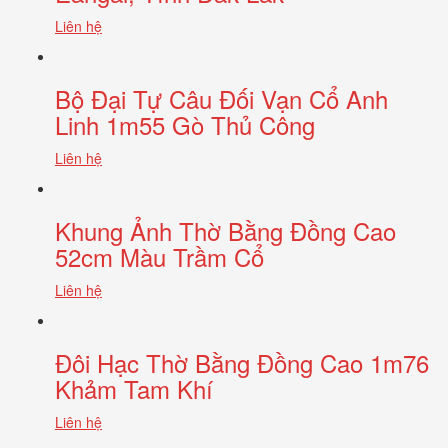
Liên hệ
Bộ Đại Tự Câu Đối Vạn Cổ Anh
Linh 1m55 Gò Thủ Công
Liên hệ
Khung Ảnh Thờ Bằng Đồng Cao
52cm Màu Trầm Cổ
Liên hệ
Đôi Hạc Thờ Bằng Đồng Cao 1m76
Khảm Tam Khí
Liên hệ