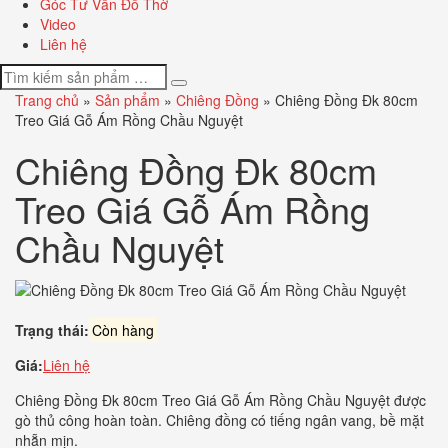
Góc Tư Vấn Đồ Thờ
Video
Liên hệ
Trang chủ
»
Sản phẩm
»
Chiêng Đồng
»
Chiêng Đồng Đk 80cm
Treo Giá Gỗ Ám Rồng Chầu Nguyệt
Chiêng Đồng Đk 80cm
Treo Giá Gỗ Ám Rồng
Chầu Nguyệt
Trạng thái:
Còn hàng
Giá:
Liên hệ
Chiêng Đồng Đk 80cm Treo Giá Gỗ Ám Rồng Chầu Nguyệt được
gò thủ công hoàn toàn. Chiêng đồng có tiếng ngân vang, bề mặt
nhẵn mịn.