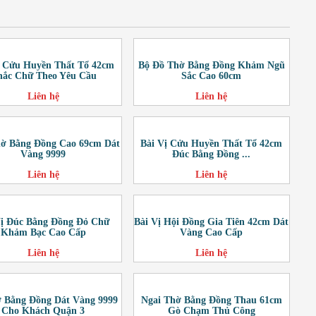
ị Cửu Huyền Thất Tổ 42cm
Bộ Đồ Thờ Bằng Đồng Khảm Ngũ
ắc Chữ Theo Yêu Cầu
Sắc Cao 60cm
Liên hệ
Liên hệ
hờ Bằng Đồng Cao 69cm Dát
Bài Vị Cửu Huyền Thất Tổ 42cm
Vàng 9999
Đúc Bằng Đồng ...
Liên hệ
Liên hệ
Vị Đúc Bằng Đồng Đỏ Chữ
Bài Vị Hội Đồng Gia Tiên 42cm Dát
Khảm Bạc Cao Cấp
Vàng Cao Cấp
Liên hệ
Liên hệ
 Bằng Đồng Dát Vàng 9999
Ngai Thờ Bằng Đồng Thau 61cm
Cho Khách Quận 3
Gò Chạm Thủ Công