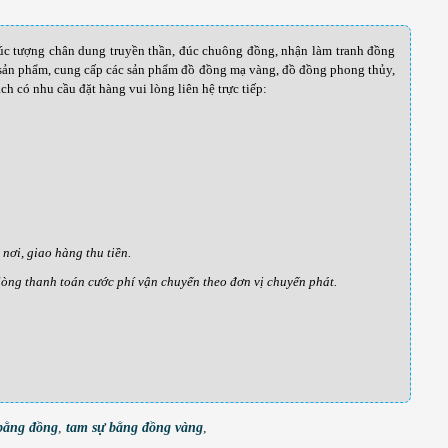
úc tượng chân dung truyền thần, đúc chuông đồng, nhận làm tranh đồng
g sản phẩm, cung cấp các sản phẩm đồ đồng mạ vàng, đồ đồng phong thủy,
h có nhu cầu đặt hàng vui lòng liên hệ trực tiếp:
ơi, giao hàng thu tiền.
 lòng thanh toán cước phí vận chuyển theo đơn vị chuyển phát.
bằng đồng
,
tam sự bằng đồng vàng
,