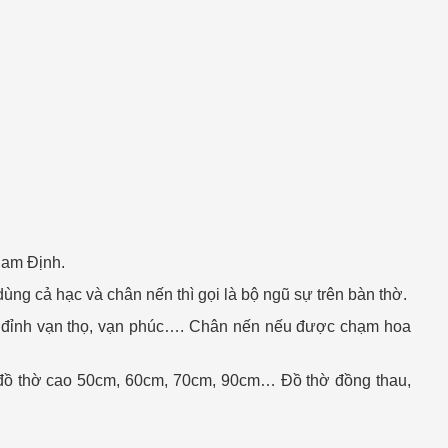
Nam Định.
ng cả hạc và chân nến thì gọi là bộ ngũ sự trên bàn thờ.
, đỉnh vạn thọ, vạn phúc…. Chân nến nếu được chạm hoa
ộ đồ thờ cao 50cm, 60cm, 70cm, 90cm… Đồ thờ đồng thau,