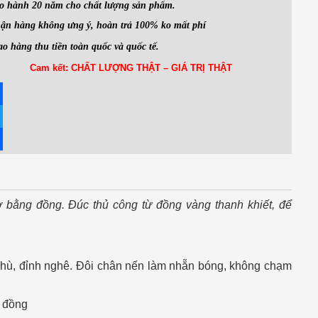
o hành 20 năm cho chất lượng sản phẩm.
ận hàng không ưng ý, hoàn trả 100% ko mất phí
ao hàng thu tiền toàn quốc và quốc tế.
Cam kết: CHẤT LƯỢNG THẬT – GIÁ TRỊ THẬT
book
ter
e
 bằng đồng. Đúc thủ công từ đồng vàng thanh khiết, để
phù, đỉnh nghê. Đôi chân nến làm nhẵn bóng, không chạm