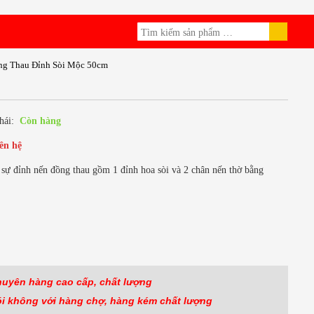
ng Thau Đỉnh Sòi Mộc 50cm
hái:
Còn hàng
ên hệ
sự đỉnh nến đồng thau gồm 1 đỉnh hoa sòi và 2 chân nến thờ bằng
ok
huyên hàng cao cấp, chất lượng
ói không với hàng
chợ, hàng kém chất lượng