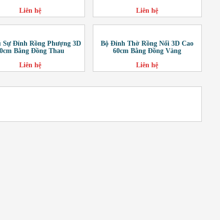
Liên hệ
Liên hệ
ũ Sự Đỉnh Rồng Phượng 3D
Bộ Đỉnh Thờ Rồng Nổi 3D Cao
0cm Bằng Đồng Thau
60cm Bằng Đồng Vàng
Liên hệ
Liên hệ