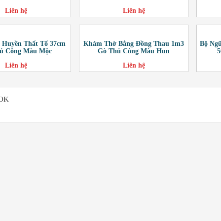
Liên hệ
Liên hệ
u Huyền Thất Tổ 37cm
Khám Thờ Bằng Đồng Thau 1m3
Bộ Ng
ủ Công Màu Mộc
Gò Thủ Công Màu Hun
5
Liên hệ
Liên hệ
OK