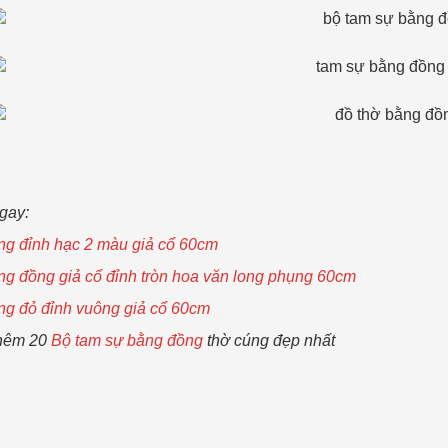
gay:
g đỉnh hạc 2 màu giả cổ 60cm
g đồng giả cổ đỉnh tròn hoa văn long phụng 60cm
g đỏ đỉnh vuông giả cổ 60cm
hêm 20
Bộ tam sự bằng đồng
thờ cúng đẹp nhất