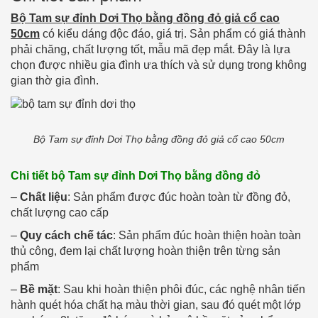
Bộ Tam sự đỉnh Dơi Thọ bằng đồng đỏ giả cổ cao
50cm
có kiểu dáng độc đáo, giá trị. Sản phẩm có giá thành
phải chăng, chất lượng tốt, mẫu mã đẹp mắt. Đây là lựa
chọn được nhiều gia đình ưa thích và sử dụng trong không
gian thờ gia đình.
Bộ Tam sự đỉnh Dơi Thọ bằng đồng đỏ giả cổ cao 50cm
Chi tiết bộ Tam sự đỉnh Dơi Thọ bằng đồng đỏ
–
Chất liệu
: Sản phẩm được đúc hoàn toàn từ đồng đỏ,
chất lượng cao cấp
–
Quy cách chế tác
: Sản phẩm đúc hoàn thiện hoàn toàn
thủ công, đem lại chất lượng hoàn thiện trên từng sản
phẩm
–
Bề mặt
: Sau khi hoàn thiện phôi đúc, các nghệ nhân tiến
hành quét hóa chất hạ màu thời gian, sau đó quét một lớp