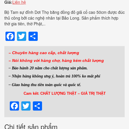
Giá:
Liên hệ
Bộ Tam sự đỉnh Dơi Thọ bằng đồng đỏ giả cổ cao 50cm được đúc
thủ công bởi các nghệ nhân tại Bảo Long. Sản phẩm thích hợp
thờ gia tiên, thờ Phật,..
Facebook
Twitter
Share
– Chuyên hàng cao cấp, chất lượng
– Nói không với hàng
chợ, hàng kém chất lượng
– Bảo hành 20 năm cho chất lượng sản phẩm.
– Nhận hàng không ưng ý, hoàn trả 100% ko mất phí
– Giao hàng thu tiền toàn quốc và quốc tế.
Cam kết: CHẤT LƯỢNG THẬT – GIÁ TRỊ THẬT
Facebook
Twitter
Share
Chi tiết sản phẩm