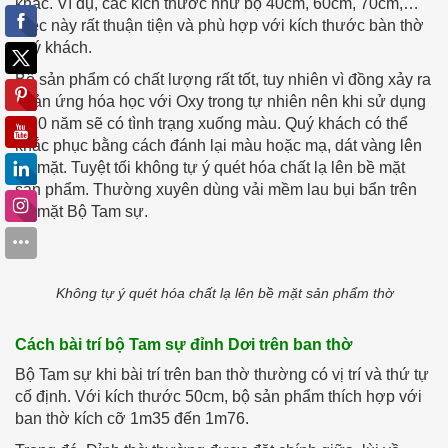
khác. Ví dụ, các kích thước như bộ 40cm, 60cm, 70cm,…
Việc này rất thuận tiện và phù hợp với kích thước bàn thờ
quý khách.
Bộ sản phẩm có chất lượng rất tốt, tuy nhiên vì đồng xảy ra
phản ứng hóa học với Oxy trong tự nhiên nên khi sử dụng
7-10 năm sẽ có tình trạng xuống màu. Quý khách có thể
khắc phục bằng cách đánh lại màu hoặc mạ, dát vàng lên
bề mặt. Tuyệt tối không tự ý quét hóa chất lạ lên bề mặt
sản phẩm. Thường xuyên dùng vải mềm lau bụi bẩn trên
bề mặt Bộ Tam sự.
Không tự ý quét hóa chất lạ lên bề mặt sản phẩm thờ
Cách bài trí bộ Tam sự đỉnh Dơi trên ban thờ
Bộ Tam sự khi bài trí trên ban thờ thường có vị trí và thứ tự
cố định. Với kích thước 50cm, bộ sản phẩm thích hợp với
ban thờ kích cỡ 1m35 đến 1m76.