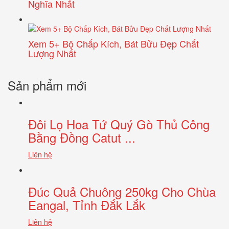
Nghĩa Nhất
Xem 5+ Bộ Chấp Kích, Bát Bửu Đẹp Chất
Lượng Nhất
Sản phẩm mới
Đôi Lọ Hoa Tứ Quý Gò Thủ Công
Bằng Đồng Catut ...
Liên hệ
Đúc Quả Chuông 250kg Cho Chùa
Eangal, Tỉnh Đắk Lắk
Liên hệ