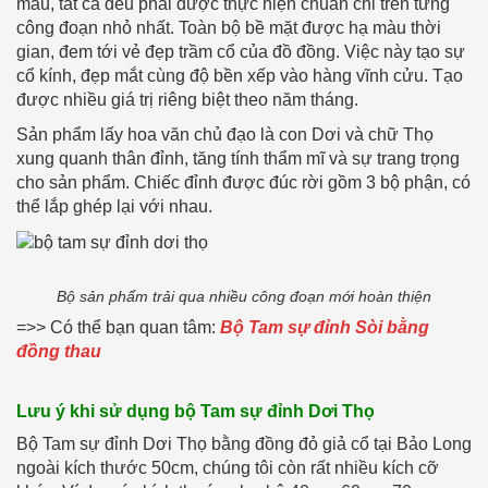
màu, tất cả đều phải được thực hiện chuẩn chỉ trên từng
công đoạn nhỏ nhất. Toàn bộ bề mặt được hạ màu thời
gian, đem tới vẻ đẹp trầm cổ của đồ đồng. Việc này tạo sự
cổ kính, đẹp mắt cùng độ bền xếp vào hàng vĩnh cửu. Tạo
được nhiều giá trị riêng biệt theo năm tháng.
Sản phẩm lấy hoa văn chủ đạo là con Dơi và chữ Thọ
xung quanh thân đỉnh, tăng tính thẩm mĩ và sự trang trọng
cho sản phẩm. Chiếc đỉnh được đúc rời gồm 3 bộ phận, có
thể lắp ghép lại với nhau.
Bộ sản phẩm trải qua nhiều công đoạn mới hoàn thiện
=>> Có thể bạn quan tâm:
Bộ Tam sự đỉnh Sòi bằng
đồng thau
Lưu ý khi sử dụng bộ Tam sự đỉnh Dơi Thọ
Bộ Tam sự đỉnh Dơi Thọ bằng đồng đỏ giả cổ tại Bảo Long
ngoài kích thước 50cm, chúng tôi còn rất nhiều kích cỡ