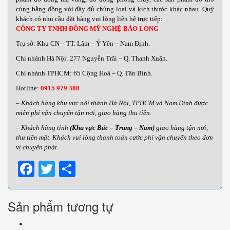
cúng bằng đồng với đầy đủ chủng loại và kích thước khác nhau
.
Quý
khách có nhu cầu đặt hàng vui lòng liên hệ trực tiếp:
CÔNG TY TNHH ĐỒNG MỸ NGHỆ BẢO LONG
Trụ sở: Khu CN – TT. Lâm – Ý Yên – Nam Định.
Chi nhánh Hà Nội: 277 Nguyễn Trãi – Q. Thanh Xuân.
Chi nhánh TPHCM: 65 Cộng Hoà – Q. Tân Bình.
Hotline:
0915 979 388
– Khách hàng khu vực nội thành Hà Nội, TPHCM và Nam Định được
miễn phí vận chuyển tận nơi, giao hàng thu tiền.
– Khách hàng tỉnh
(Khu vực Bắc – Trung – Nam)
giao hàng tận nơi,
thu tiền mặt. Khách vui lòng thanh toán cước phí vận chuyển theo đơn
vị chuyển phát.
Facebook
Twitter
Share
Sản phẩm tương tự