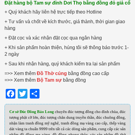
Đặt hàng bộ Tam sự đỉnh Dơi Thọ bằng đồng đỏ giả cổ
+ Quý khách hãy liên hệ trực tiếp theo Hotline
+ Tư vấn và chốt về kích thước, giá thành, thời gian giao
hàng
+ Đặt cọc và xác nhận đặt cọc qua ngân hàng
+ Khi sản phẩm hoàn thiện, húng tôi sẽ thông báo trước 1-
2 ngày
+ Sau khi nhận hàng, quý khách kiểm tra lại sản phẩm
=>> Xem thêm
Đồ Thờ cúng
bằng đồng cao cấp
=>> Xem thêm
Bộ Tam sự
bằng đồng
Facebook
Twitter
Share
Cơ sở Đúc Đồng Bảo Long
chuyên đúc tượng đồng cho đình chùa, đúc
tượng phật cỡ lớn, đúc tượng chân dung truyền thần, đúc chuông đồng,
nhận làm tranh đồng mỹ nghệ, tranh đồng mạ vàng cao cấp, thếp vàng
dát vàng ta chuẩn 9999 trên tất cả các dòng sản phẩm, cung cấp các sản
phẩm đồ đồng mạ vàng, đồ đồng phong thủy, các sản phẩm đồ thờ