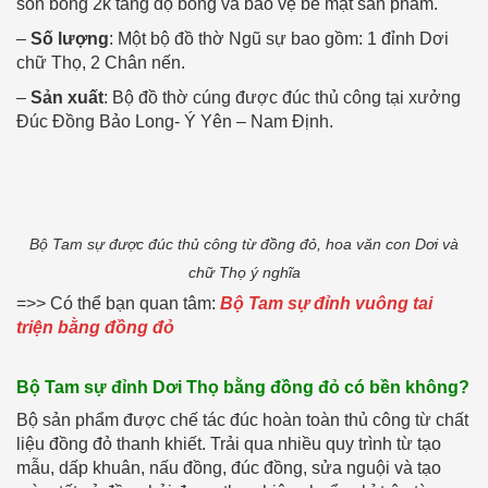
son bóng 2k tăng độ bóng và bảo vệ bề mặt sản phẩm.
–
Số lượng
: Một bộ đồ thờ Ngũ sự bao gồm: 1 đỉnh Dơi
chữ Thọ, 2 Chân nến.
–
Sản xuất
: Bộ đồ thờ cúng được đúc thủ công tại xưởng
Đúc Đồng Bảo Long- Ý Yên – Nam Định.
Bộ Tam sự được đúc thủ công từ đồng đỏ, hoa văn con Dơi và
chữ Thọ ý nghĩa
=>> Có thể bạn quan tâm:
Bộ Tam sự đỉnh vuông tai
triện bằng đồng đỏ
Bộ Tam sự đỉnh Dơi Thọ bằng đồng đỏ có bền không?
Bộ sản phẩm được chế tác đúc hoàn toàn thủ công từ chất
liệu đồng đỏ thanh khiết. Trải qua nhiều quy trình từ tạo
mẫu, dấp khuân, nấu đồng, đúc đồng, sửa nguội và tạo