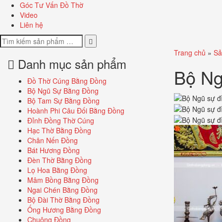
Góc Tư Vấn Đồ Thờ
Video
Liên hệ
Trang chủ
»
Sả
Danh mục sản phẩm
Bộ Ng
Đồ Thờ Cúng Bằng Đồng
Bộ Ngũ Sự Bằng Đồng
Bộ Tam Sự Bằng Đồng
Hoành Phi Câu Đối Bằng Đồng
Đỉnh Đồng Thờ Cúng
Hạc Thờ Bằng Đồng
Chân Nến Đồng
Bát Hương Đồng
Đèn Thờ Bằng Đồng
Lọ Hoa Bằng Đồng
Mâm Bồng Bằng Đồng
Ngai Chén Bằng Đồng
Bộ Đài Thờ Bằng Đồng
Ống Hương Bằng Đồng
Chuông Đồng