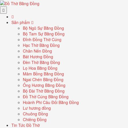
Sản phẩm
Bộ Ngũ Sự Bằng Đồng
Bộ Tam Sự Bằng Đồng
Đỉnh Đồng Thờ Cúng
Hạc Thờ Bằng Đồng
Chân Nến Đồng
Bát Hương Đồng
Đèn Thờ Bằng Đồng
Lọ Hoa Bằng Đồng
Mâm Bồng Bằng Đồng
Ngai Chén Bằng Đồng
Ống Hương Bằng Đồng
Bộ Đài Thờ Bằng Đồng
Đồ Thờ Cúng Bằng Đồng
Hoành Phi Câu Đối Bằng Đồng
Lư hương đồng
Chuông Đồng
Chiêng Đồng
Tin Tức Đồ Thờ