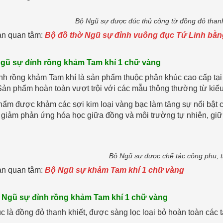
Bộ Ngũ sự được đúc thủ công từ đồng đỏ than
ạn quan tâm:
Bộ đồ thờ Ngũ sự đỉnh vuông đục Tứ Linh bằ
Ngũ sự đỉnh rồng khảm Tam khí 1 chữ vàng
nh rồng khảm Tam khí là sản phẩm thuộc phân khúc cao cấp tại
 Sản phẩm hoàn toàn vượt trội với các mẫu thông thường từ kiểu
ẩm được khảm các sợi kim loại vàng bạc làm tăng sự nổi bật c
 giảm phản ứng hóa học giữa đồng và môi trường tự nhiên, gi
Bộ Ngũ sự được chế tác công phu, 
ạn quan tâm:
Bộ Ngũ sự khảm Tam khí 1 chữ vàng
 Ngũ sự đỉnh rồng khảm Tam khí 1 chữ vàng
úc là đồng đỏ thanh khiết, được sàng lọc loại bỏ hoàn toàn các 