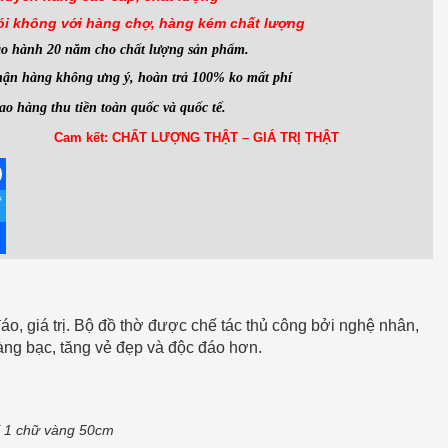
ói không với hàng
chợ, hàng kém chất lượng
ảo hành 20 năm cho chất lượng sản phẩm.
ận hàng không ưng ý, hoàn trả 100% ko mất phí
ao hàng thu tiền toàn quốc và quốc tế.
Cam kết: CHẤT LƯỢNG THẬT – GIÁ TRỊ THẬT
ebook
ter
re
áo, giá trị. Bộ đồ thờ được chế tác thủ công bởi nghệ nhân,
àng bạc, tăng vẻ đẹp và độc đáo hơn.
í 1 chữ vàng 50cm