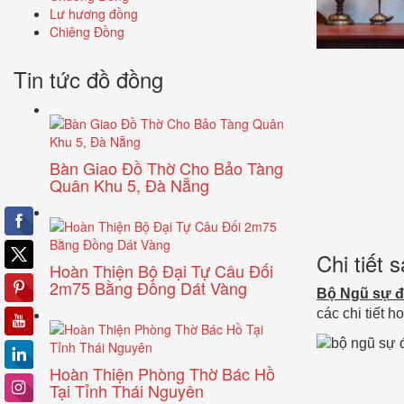
Lư hương đồng
Chiêng Đồng
Tin tức đồ đồng
Bàn Giao Đồ Thờ Cho Bảo Tàng
Quân Khu 5, Đà Nẵng
Chi tiết
Hoàn Thiện Bộ Đại Tự Câu Đối
2m75 Bằng Đồng Dát Vàng
Bộ Ngũ sự đ
các chi tiết 
Hoàn Thiện Phòng Thờ Bác Hồ
Tại Tỉnh Thái Nguyên