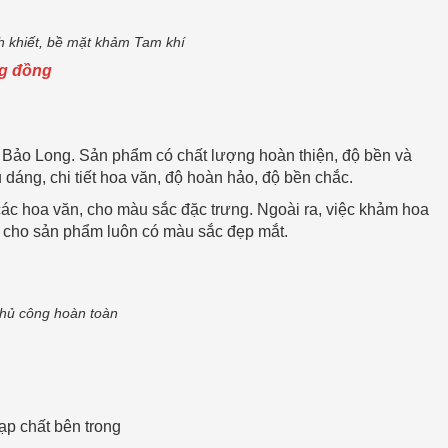
h khiết, bề mặt khảm Tam khí
ng đồng
 Bảo Long. Sản phẩm có chất lượng hoàn thiện, độ bền và
 dáng, chi tiết hoa văn, độ hoàn hảo, độ bền chắc.
ác hoa văn, cho màu sắc đặc trưng. Ngoài ra, việc khảm hoa
ữ cho sản phẩm luôn có màu sắc đẹp mắt.
thủ công hoàn toàn
tạp chất bên trong