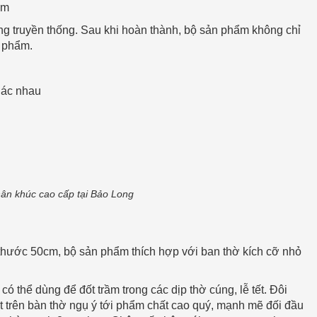
ệm
ông truyền thống. Sau khi hoàn thành, bộ sản phẩm không chỉ
n phẩm.
hác nhau
ân khúc cao cấp tại Bảo Long
ích thước 50cm, bộ sản phẩm thích hợp với ban thờ kích cỡ nhỏ
có thể dùng để đốt trầm trong các dịp thờ cúng, lễ tết. Đôi
 trên bàn thờ ngụ ý tới phẩm chất cao quý, mạnh mẽ đối đầu