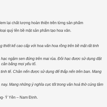
đem lại chất lượng hoàn thiện trên từng sản phẩm
 loại quý lên bề mặt sản phẩm tạo hoa văn.
 thiết kế cao cấp với hoa văn hoa rồng trên bề mặt rất tinh
g hạc ngậm sen đứng trên mai rùa. Đôi hạc được sử dụng đặt
 cân bằng mọi yếu tố.
tinh tế. Chân nến được sử dụng để thắp nến trên ban. Mang
 nay. Mang những ý nghĩa cực tốt trong văn hoá thờ cúng tâm
ng- Ý Yên – Nam Định.