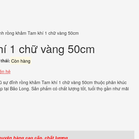
nh rồng khảm Tam khí 1 chữ vàng 50cm
hí 1 chữ vàng 50cm
thái:
Còn hàng
iên hệ
ũ sự đỉnh rồng khảm Tam khí 1 chữ vàng 50cm thuộc phân khúc
p tại Bảo Long. Sản phẩm có chất lượng tốt, tuổi thọ gần như mãi
ook
r
huyên hàng cao cấp, chất lượng