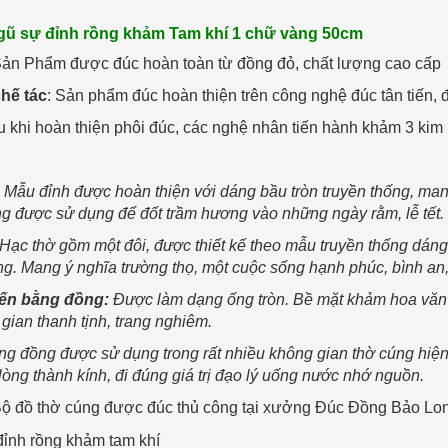
Ngũ sự đỉnh rồng khảm Tam khí 1 chữ vàng 50cm
Sản Phẩm được đúc hoàn toàn từ đồng đỏ, chất lượng cao cấp
hế tác
: Sản phẩm đúc hoàn thiện trên công nghệ đúc tân tiến, 
u khi hoàn thiện phôi đúc, các nghệ nhân tiến hành khảm 3 kim
: Mẫu đỉnh được hoàn thiện với dáng bầu tròn truyền thống, mang
g được sử dụng để đốt trầm hương vào những ngày rằm, lễ tết.
Hạc thờ gồm một đôi, được thiết kế theo mẫu truyền thống dán
g. Mang ý nghĩa trường thọ, một cuộc sống hạnh phúc, bình an,
ến bằng đồng:
Được làm dạng ống tròn. Bề mặt khảm hoa văn 
 gian thanh tịnh, trang nghiêm.
g đồng được sử dụng trong rất nhiều không gian thờ cúng hiện
n lòng thành kính, đi đúng giá trị đạo lý uống nước nhớ nguồn.
Bộ đồ thờ cúng được đúc thủ công tại xưởng Đúc Đồng Bảo Lo