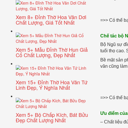
Xem 8+ Đỉnh Thờ Hoa Văn Dơi
=>> Có thể b
Chất Lượng, Giá Tốt Nhất
Chế tác bộ 
Bộ Ngũ sự đỉ
Xem 5+ Mẫu Đỉnh Thờ Hun Giả
tuổi thọ cao.
Cổ Chất Lượng, Đẹp Nhất
Bề mặt sản ph
văn cũng làm
Xem 15+ Đỉnh Thờ Hoa Văn Tứ
Linh Đẹp, Ý Nghĩa Nhất
=>> Có thể b
Ưu điểm của
Xem 5+ Bộ Chấp Kích, Bát Bửu
Đẹp Chất Lượng Nhất
– Chất liệu đ