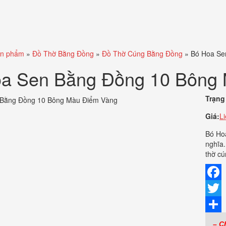
n phẩm
»
Đồ Thờ Bằng Đồng
»
Đồ Thờ Cúng Bằng Đồng
»
Bó Hoa Se
a Sen Bằng Đồng 10 Bông
Trạng 
Giá:
L
Bó Ho
nghĩa.
thờ cú
Faceb
Twitte
Share
– C