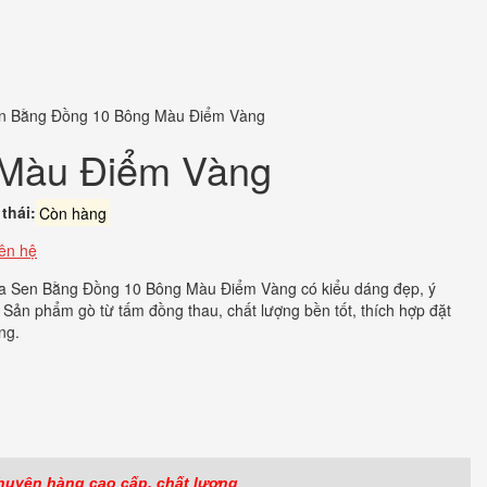
n Bằng Đồng 10 Bông Màu Điểm Vàng
 Màu Điểm Vàng
thái:
Còn hàng
iên hệ
a Sen Bằng Đồng 10 Bông Màu Điểm Vàng có kiểu dáng đẹp, ý
 Sản phẩm gò từ tấm đồng thau, chất lượng bền tốt, thích hợp đặt
ng.
ook
r
huyên hàng cao cấp, chất lượng