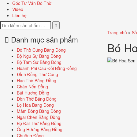
Góc Tư Vấn Đồ Thờ
Video
Liên hệ
Trang chủ
»
Sả
Danh mục sản phẩm
Bó Ho
Đồ Thờ Cúng Bằng Đồng
Bộ Ngũ Sự Bằng Đồng
Bộ Tam Sự Bằng Đồng
Hoành Phi Câu Đối Bằng Đồng
Đỉnh Đồng Thờ Cúng
Hạc Thờ Bằng Đồng
Chân Nến Đồng
Bát Hương Đồng
Đèn Thờ Bằng Đồng
Lọ Hoa Bằng Đồng
Mâm Bồng Bằng Đồng
Ngai Chén Bằng Đồng
Bộ Đài Thờ Bằng Đồng
Ống Hương Bằng Đồng
Chuông Đồng