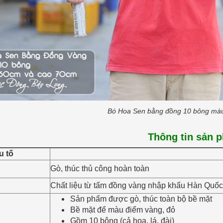
Bó Hoa Sen bằng đồng 10 bông màu
Thông tin sản 
u tố
Gò, thúc thủ công hoàn toàn
Chất liệu từ tấm đồng vàng nhập khẩu Hàn Quốc
Sản phẩm được gò, thúc toàn bộ bề mặt
Bề mặt để màu điểm vàng, đỏ
Gồm 10 bông (cả hoa, lá, đài)