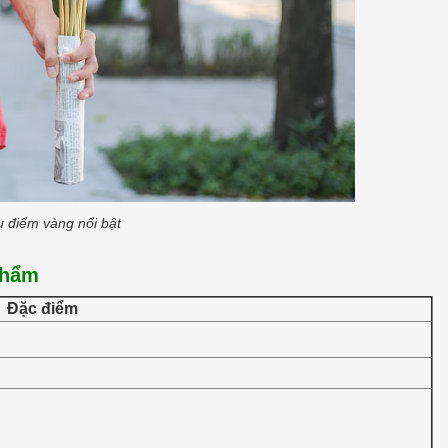
 điểm vàng nổi bật
phẩm
Đặc điểm