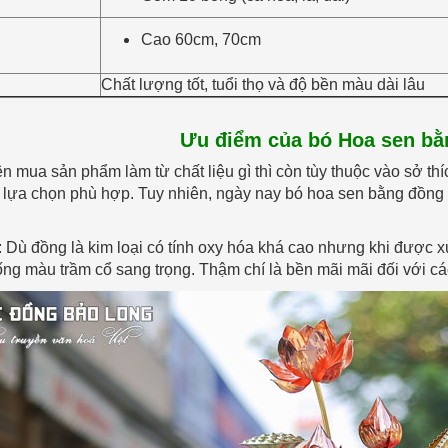
Cao 60cm, 70cm
Chất lượng tốt, tuổi thọ và độ bền màu dài lâu
Ưu điểm của bó Hoa sen bằ
ên mua sản phẩm làm từ chất liệu gì thì còn tùy thuộc vào sở th
ự lựa chọn phù hợp. Tuy nhiên, ngày nay bó hoa sen bằng đồn
: Dù đồng là kim loại có tính oxy hóa khá cao nhưng khi được x
ng màu trầm cổ sang trọng. Thậm chí là bền mãi mãi đối với c