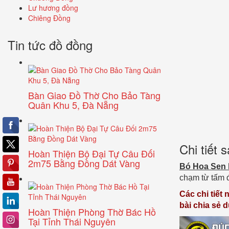
Lư hương đồng
Chiêng Đồng
Tin tức đồ đồng
Bàn Giao Đồ Thờ Cho Bảo Tàng
Quân Khu 5, Đà Nẵng
Chi tiết
Hoàn Thiện Bộ Đại Tự Câu Đối
2m75 Bằng Đồng Dát Vàng
Bó Hoa Sen 
chạm từ tấm 
Các chi tiết
bài chia sẻ 
Hoàn Thiện Phòng Thờ Bác Hồ
Tại Tỉnh Thái Nguyên