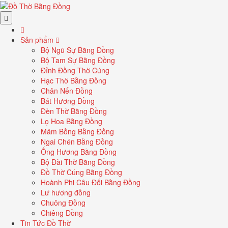
Sản phẩm
Bộ Ngũ Sự Bằng Đồng
Bộ Tam Sự Bằng Đồng
Đỉnh Đồng Thờ Cúng
Hạc Thờ Bằng Đồng
Chân Nến Đồng
Bát Hương Đồng
Đèn Thờ Bằng Đồng
Lọ Hoa Bằng Đồng
Mâm Bồng Bằng Đồng
Ngai Chén Bằng Đồng
Ống Hương Bằng Đồng
Bộ Đài Thờ Bằng Đồng
Đồ Thờ Cúng Bằng Đồng
Hoành Phi Câu Đối Bằng Đồng
Lư hương đồng
Chuông Đồng
Chiêng Đồng
Tin Tức Đồ Thờ