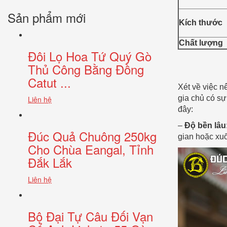
Sản phẩm mới
Kích thước
Chất lượng
Đôi Lọ Hoa Tứ Quý Gò
Thủ Công Bằng Đồng
Catut ...
Xét về việc n
gia chủ có s
Liên hệ
đây:
–
Độ bền lâu
Đúc Quả Chuông 250kg
gian hoặc xuố
Cho Chùa Eangal, Tỉnh
Đắk Lắk
Liên hệ
Bộ Đại Tự Câu Đối Vạn