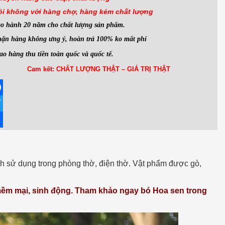
ói không với hàng
chợ, hàng kém chất lượng
ảo hành 20 năm cho chất lượng sản phẩm.
ận hàng không ưng ý, hoàn trả 100% ko mất phí
ao hàng thu tiền toàn quốc và quốc tế.
Cam kết: CHẤT LƯỢNG THẬT – GIÁ TRỊ THẬT
ebook
ter
re
h sử dụng trong phòng thờ, điện thờ. Vật phẩm được gò,
n mềm mại, sinh động. Tham khảo ngay bó Hoa sen trong