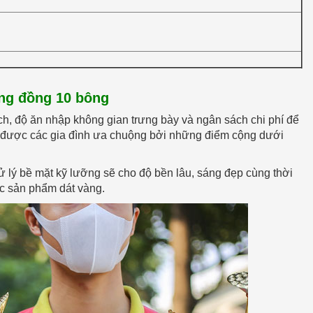
ng đồng 10 bông
ích, độ ăn nhập không gian trưng bày và ngân sách chi phí để
g được các gia đình ưa chuộng bởi những điểm cộng dưới
ử lý bề mặt kỹ lưỡng sẽ cho độ bền lâu, sáng đẹp cùng thời
ác sản phẩm dát vàng.