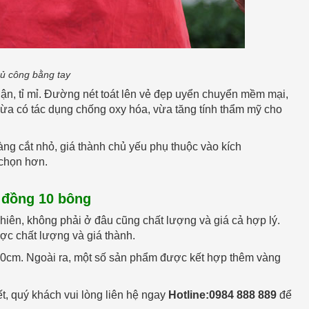
ủ công bằng tay
ận, tỉ mỉ. Đường nét toát lên vẻ đẹp uyển chuyển mềm mại,
ừa có tác dụng chống oxy hóa, vừa tăng tính thẩm mỹ cho
ng cắt nhỏ, giá thành chủ yếu phụ thuộc vào kích
 chọn hơn.
 đồng 10 bông
 nhiên, không phải ở đâu cũng chất lượng và giá cả hợp lý.
ợc chất lượng và giá thành.
90cm. Ngoài ra, một số sản phẩm được kết hợp thêm vàng
ết, quý khách vui lòng liên hệ ngay
Hotline:0984 888 889
để