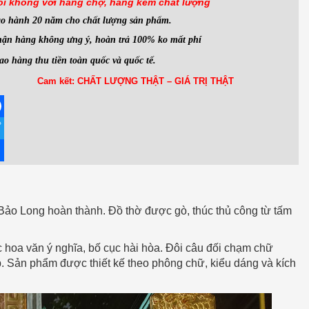
ói không với hàng
chợ, hàng kém chất lượng
ảo hành 20 năm cho chất lượng sản phẩm.
ận hàng không ưng ý, hoàn trả 100% ko mất phí
ao hàng thu tiền toàn quốc và quốc tế.
Cam kết: CHẤT LƯỢNG THẬT – GIÁ TRỊ THẬT
ebook
ter
re
ảo Long hoàn thành. Đồ thờ được gò, thúc thủ công từ tấm
 hoa văn ý nghĩa, bố cục hài hòa. Đôi câu đối chạm chữ
 Sản phẩm được thiết kế theo phông chữ, kiểu dáng và kích