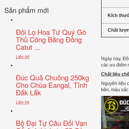
Sản phẩm mới
Kích thư
Đôi Lọ Hoa Tứ Quý Gò
Chất lượ
Thủ Công Bằng Đồng
Catut ...
Liên hệ
Ngày nay, Đồ 
các ưu điểm n
Chất liệu ch
Đúc Quả Chuông 250kg
Cho Chùa Eangal, Tỉnh
Nguyên liệu 
Đắk Lắk
bền, màu sắc 
Liên hệ
Bộ Đại Tự Câu Đối Vạn