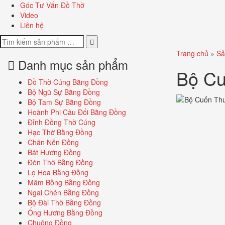
Góc Tư Vấn Đồ Thờ
Video
Liên hệ
Trang chủ
»
Sả
Danh mục sản phẩm
Bộ Cu
Đồ Thờ Cúng Bằng Đồng
Bộ Ngũ Sự Bằng Đồng
Bộ Tam Sự Bằng Đồng
Hoành Phi Câu Đối Bằng Đồng
Đỉnh Đồng Thờ Cúng
Hạc Thờ Bằng Đồng
Chân Nến Đồng
Bát Hương Đồng
Đèn Thờ Bằng Đồng
Lọ Hoa Bằng Đồng
Mâm Bồng Bằng Đồng
Ngai Chén Bằng Đồng
Bộ Đài Thờ Bằng Đồng
Ống Hương Bằng Đồng
Chuông Đồng