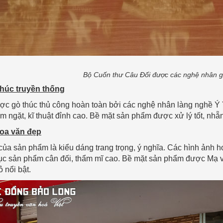
Bộ Cuốn thư Câu Đối được các nghệ nhân gò
 thúc truyền thống
c gò thúc thủ công hoàn toàn bởi các nghệ nhân làng nghề Ý 
m ngặt, kĩ thuật đỉnh cao. Bề mặt sản phẩm được xử lý tốt, nhẵn 
hoa văn đẹp
của sản phẩm là kiểu dáng trang trọng, ý nghĩa. Các hình ảnh h
cục sản phẩm cân đối, thẩm mĩ cao. Bề mặt sản phẩm được Mạ
 nổi bật.