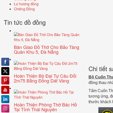
Lư hương đồng
Chiêng Đồng
Tin tức đồ đồng
Bàn Giao Đồ Thờ Cho Bảo Tàng
Quân Khu 5, Đà Nẵng
Chi tiết
Hoàn Thiện Bộ Đại Tự Câu Đối
Bộ Cuốn Th
2m75 Bằng Đồng Dát Vàng
đồng thau nhậ
Tấm Cuốn Thư
tương ứng, đ
thước khách 
Hoàn Thiện Phòng Thờ Bác Hồ
Tại Tỉnh Thái Nguyên