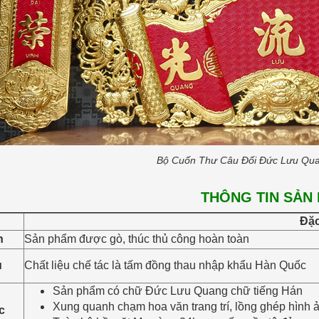
Bộ Cuốn Thư Câu Đối Đức Lưu Qu
THÔNG TIN SẢN
Đặc
h
Sản phẩm được gò, thúc thủ công hoàn toàn
u
Chất liệu chế tác là tấm đồng thau nhập khẩu Hàn Quốc
Sản phẩm có chữ Đức Lưu Quang chữ tiếng Hán
Xung quanh chạm hoa văn trang trí, lồng ghép hình
c