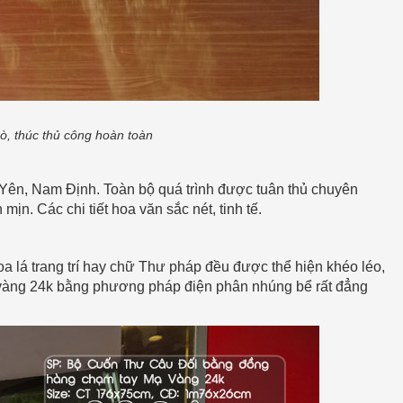
, thúc thủ công hoàn toàn
Yên, Nam Định. Toàn bộ quá trình được tuân thủ chuyên
mịn. Các chi tiết hoa văn sắc nét, tinh tế.
oa lá trang trí hay chữ Thư pháp đều được thể hiện khéo léo,
 vàng 24k bằng phương pháp điện phân nhúng bể rất đẳng