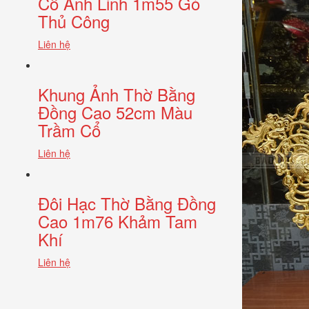
Cổ Anh Linh 1m55 Gò
Thủ Công
Liên hệ
Khung Ảnh Thờ Bằng
Đồng Cao 52cm Màu
Trầm Cổ
Liên hệ
Đôi Hạc Thờ Bằng Đồng
Cao 1m76 Khảm Tam
Khí
Liên hệ