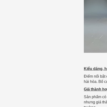
Kiểu dáng, 
Điểm nổi bật 
hài hòa. Bố 
Giá thành hợ
Sản phẩm có 
nhưng giá thà