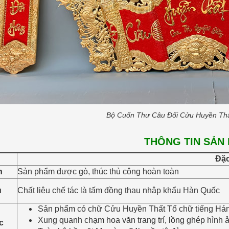
Bộ Cuốn Thư Câu Đối Cửu Huyền Th
THÔNG TIN SẢN
Đặc
h
Sản phẩm được gò, thúc thủ công hoàn toàn
u
Chất liệu chế tác là tấm đồng thau nhập khẩu Hàn Quốc
Sản phẩm có chữ Cửu Huyền Thất Tổ chữ tiếng Há
Xung quanh chạm hoa văn trang trí, lồng ghép hình
c