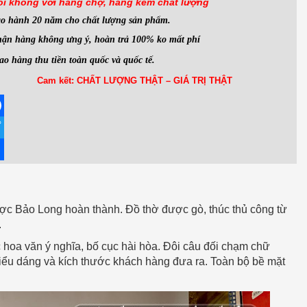
ói không với hàng
chợ, hàng kém chất lượng
ảo hành 20 năm cho chất lượng sản phẩm.
ận hàng không ưng ý, hoàn trả 100% ko mất phí
ao hàng thu tiền toàn quốc và quốc tế.
Cam kết: CHẤT LƯỢNG THẬT – GIÁ TRỊ THẬT
ebook
ter
re
c Bảo Long hoàn thành. Đồ thờ được gò, thúc thủ công từ
.
 hoa văn ý nghĩa, bố cục hài hòa. Đôi câu đối chạm chữ
ểu dáng và kích thước khách hàng đưa ra. Toàn bộ bề mặt