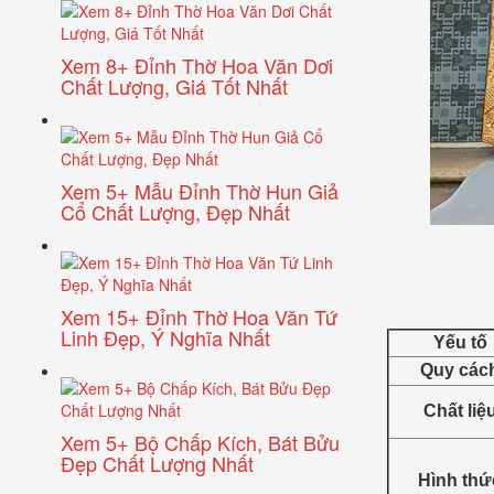
Xem 8+ Đỉnh Thờ Hoa Văn Dơi
Chất Lượng, Giá Tốt Nhất
Xem 5+ Mẫu Đỉnh Thờ Hun Giả
Cổ Chất Lượng, Đẹp Nhất
Xem 15+ Đỉnh Thờ Hoa Văn Tứ
Linh Đẹp, Ý Nghĩa Nhất
Yếu tố
Quy các
Chất liệ
Xem 5+ Bộ Chấp Kích, Bát Bửu
Đẹp Chất Lượng Nhất
Hình thứ