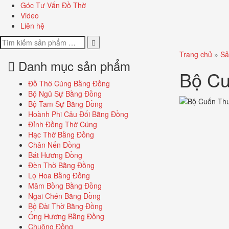
Góc Tư Vấn Đồ Thờ
Video
Liên hệ
Trang chủ
»
Sả
Danh mục sản phẩm
Bộ Cu
Đồ Thờ Cúng Bằng Đồng
Bộ Ngũ Sự Bằng Đồng
Bộ Tam Sự Bằng Đồng
Hoành Phi Câu Đối Bằng Đồng
Đỉnh Đồng Thờ Cúng
Hạc Thờ Bằng Đồng
Chân Nến Đồng
Bát Hương Đồng
Đèn Thờ Bằng Đồng
Lọ Hoa Bằng Đồng
Mâm Bồng Bằng Đồng
Ngai Chén Bằng Đồng
Bộ Đài Thờ Bằng Đồng
Ống Hương Bằng Đồng
Chuông Đồng