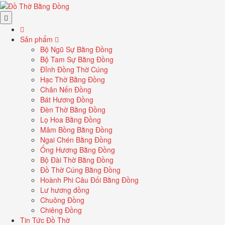
Sản phẩm
Bộ Ngũ Sự Bằng Đồng
Bộ Tam Sự Bằng Đồng
Đỉnh Đồng Thờ Cúng
Hạc Thờ Bằng Đồng
Chân Nến Đồng
Bát Hương Đồng
Đèn Thờ Bằng Đồng
Lọ Hoa Bằng Đồng
Mâm Bồng Bằng Đồng
Ngai Chén Bằng Đồng
Ống Hương Bằng Đồng
Bộ Đài Thờ Bằng Đồng
Đồ Thờ Cúng Bằng Đồng
Hoành Phi Câu Đối Bằng Đồng
Lư hương đồng
Chuông Đồng
Chiêng Đồng
Tin Tức Đồ Thờ