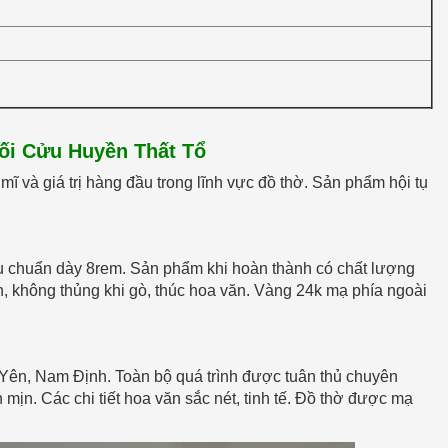
ối Cửu Huyền Thất Tổ
ĩ và giá trị hàng đầu trong lĩnh vực đồ thờ. Sản phẩm hội tụ
u chuẩn dày 8rem. Sản phẩm khi hoàn thành có chất lượng
, không thủng khi gò, thúc hoa văn. Vàng 24k mạ phía ngoài
Yên, Nam Định. Toàn bộ quá trình được tuân thủ chuyên
 mịn. Các chi tiết hoa văn sắc nét, tinh tế. Đồ thờ được mạ