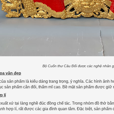
Bộ Cuốn thư Câu Đối được các nghệ nhân gò
hoa văn đẹp
của sản phẩm là kiểu dáng trang trọng, ý nghĩa. Các hình ảnh h
cục sản phẩm cân đối, thẩm mĩ cao. Bề mặt sản phẩm được giữ 
p lí
xuất xứ tại làng nghề đúc đồng chế tác. Trong nhóm đồ thờ bằ
nh hợp lí, rất được các gia đình quan tâm. Đặc biệt, sản phẩm 