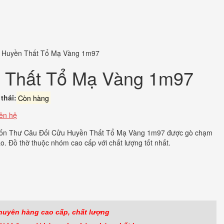
 Huyền Thất Tổ Mạ Vàng 1m97
 Thất Tổ Mạ Vàng 1m97
thái:
Còn hàng
iên hệ
ốn Thư Câu Đối Cửu Huyền Thất Tổ Mạ Vàng 1m97 được gò chạm
ảo. Đồ thờ thuộc nhóm cao cấp với chất lượng tốt nhất.
ook
r
huyên hàng cao cấp, chất lượng