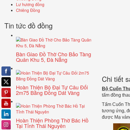
Lư hương đồng
Chiêng Đồng
Tin tức đồ đồng
Bàn Giao Đồ Thờ Cho Bảo Tàng
Quân Khu 5, Đà Nẵng
Chi tiết
Hoàn Thiện Bộ Đại Tự Câu Đối
Bộ Cuốn Thư
2m75 Bằng Đồng Dát Vàng
tấm đồng thau
Tấm Cuốn Thư 
tương ứng, đ
được Mạ vàng 
Hoàn Thiện Phòng Thờ Bác Hồ
Tại Tỉnh Thái Nguyên