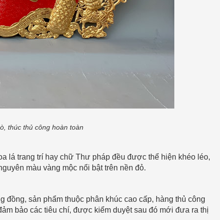
, thúc thủ công hoàn toàn
oa lá trang trí hay chữ Thư pháp đều được thể hiện khéo léo,
nguyên màu vàng mộc nổi bật trên nền đỏ.
ng đồng, sản phẩm thuộc phân khúc cao cấp, hàng thủ công
đảm bảo các tiêu chí, được kiểm duyệt sau đó mới đưa ra thị