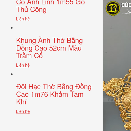
Cổ Anh Linh 1m55 Gò
Thủ Công
Liên hệ
Khung Ảnh Thờ Bằng
Đồng Cao 52cm Màu
Trầm Cổ
Liên hệ
Đôi Hạc Thờ Bằng Đồng
Cao 1m76 Khảm Tam
Khí
Liên hệ