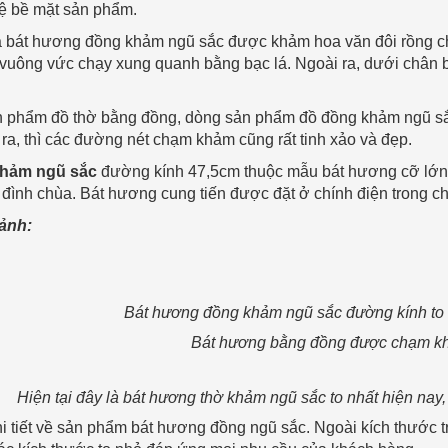
vệ bề mặt sản phẩm.
a bát hương đồng khảm ngũ sắc được khảm hoa văn đôi rồng c
vuông vức chạy xung quanh bằng bạc lá. Ngoài ra, dưới châ
n phẩm đồ thờ bằng đồng, dòng sản phẩm đồ đồng khảm ngũ sắc
 ra, thì các đường nét chạm khảm cũng rất tinh xảo và đẹp.
hảm ngũ sắc
đường kính 47,5cm thuộc mẫu bát hương cỡ lớn.
 đình chùa. Bát hương cung tiến được đặt ở chính điện trong c
 ảnh:
Bát hương đồng khảm ngũ sắc đường kính to 
Bát hương bằng đồng được chạm k
Hiện tại đây là bát hương thờ khảm ngũ sắc to nhất hiện nay,
hi tiết về sản phẩm bát hương đồng ngũ sắc. Ngoài kích thước 