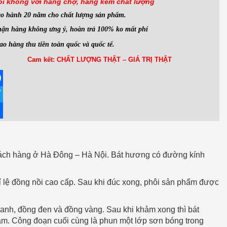
ói không với hàng
chợ, hàng kém chất lượng
ảo hành 20 năm cho chất lượng sản phẩm.
ận hàng không ưng ý, hoàn trả 100% ko mất phí
ao hàng thu tiền toàn quốc và quốc tế.
Cam kết: CHẤT LƯỢNG THẬT – GIÁ TRỊ THẬT
ebook
ter
re
hách hàng ở Hà Đông – Hà Nội. Bát hương có đường kính
 lệ đồng nồi cao cấp. Sau khi đúc xong, phôi sản phẩm được
xanh, đồng đen và đồng vàng. Sau khi khảm xong thì bát
ảm. Công đoạn cuối cùng là phun một lớp sơn bóng trong