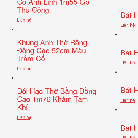
Cổ Anh Linh 1m55 Gò
Thủ Công
Bát 
Liên hệ
Liên hệ
Khung Ảnh Thờ Bằng
Đồng Cao 52cm Màu
Bát 
Trầm Cổ
Liên hệ
Liên hệ
Bát 
Đôi Hạc Thờ Bằng Đồng
Cao 1m76 Khảm Tam
Liên hệ
Khí
Liên hệ
Bát 
Liên hệ