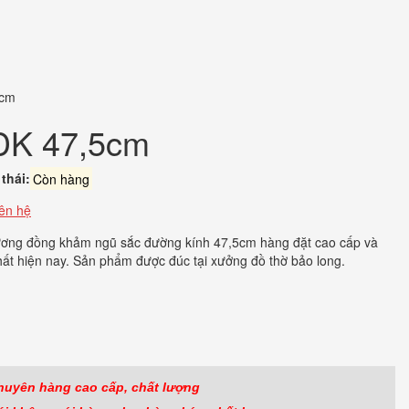
5cm
ĐK 47,5cm
thái:
Còn hàng
iên hệ
ương đồng khảm ngũ sắc đường kính 47,5cm hàng đặt cao cấp và
ất hiện nay. Sản phẩm được đúc tại xưởng đồ thờ bảo long.
ook
r
huyên hàng cao cấp, chất lượng