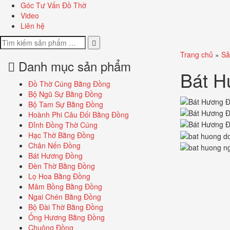
Góc Tư Vấn Đồ Thờ
Video
Liên hệ
Trang chủ
»
Sả
Danh mục sản phẩm
Bát H
Đồ Thờ Cúng Bằng Đồng
Bộ Ngũ Sự Bằng Đồng
Bộ Tam Sự Bằng Đồng
Hoành Phi Câu Đối Bằng Đồng
Đỉnh Đồng Thờ Cúng
Hạc Thờ Bằng Đồng
Chân Nến Đồng
Bát Hương Đồng
Đèn Thờ Bằng Đồng
Lọ Hoa Bằng Đồng
Mâm Bồng Bằng Đồng
Ngai Chén Bằng Đồng
Bộ Đài Thờ Bằng Đồng
Ống Hương Bằng Đồng
Chuông Đồng