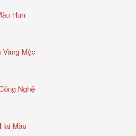
Màu Hun
u Vàng Mộc
 Công Nghệ
 Hai Màu