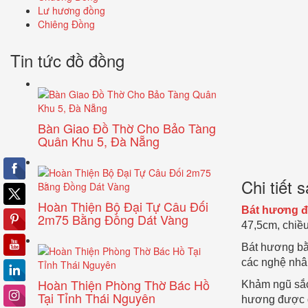
Lư hương đồng
Chiêng Đồng
Tin tức đồ đồng
Bàn Giao Đồ Thờ Cho Bảo Tàng
Quân Khu 5, Đà Nẵng
Chi tiết
Hoàn Thiện Bộ Đại Tự Câu Đối
Bát hương 
2m75 Bằng Đồng Dát Vàng
47,5cm, chiề
Bát hương bằ
các nghệ nhâ
Hoàn Thiện Phòng Thờ Bác Hồ
Khảm ngũ sắc 
Tại Tỉnh Thái Nguyên
hương được d