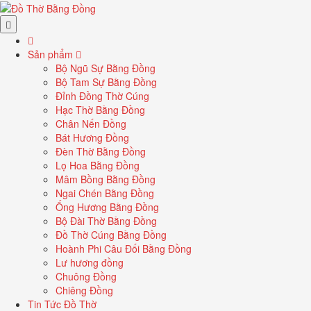
Sản phẩm
Bộ Ngũ Sự Bằng Đồng
Bộ Tam Sự Bằng Đồng
Đỉnh Đồng Thờ Cúng
Hạc Thờ Bằng Đồng
Chân Nến Đồng
Bát Hương Đồng
Đèn Thờ Bằng Đồng
Lọ Hoa Bằng Đồng
Mâm Bồng Bằng Đồng
Ngai Chén Bằng Đồng
Ống Hương Bằng Đồng
Bộ Đài Thờ Bằng Đồng
Đồ Thờ Cúng Bằng Đồng
Hoành Phi Câu Đối Bằng Đồng
Lư hương đồng
Chuông Đồng
Chiêng Đồng
Tin Tức Đồ Thờ