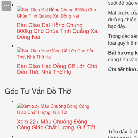
suốt để bảo 
Mặt trước củ
đường chiện 
Bàn Giao Đại Hồng Chung
bạc dây.
800kg Cho Chùa Tịnh Quảng Xá,
Đồng Nai
Trong các sả
loại quý hiếm
Bát hương k
cung tiến vào
Bàn Giao Hạc Đồng Cỡ Lớn Cho
Chi tiết hình
Đền Thờ, Nhà Thờ Họ
Góc Tư Vấn Đồ Thờ
Xem 22+ Mẫu Chuông Đồng
Công Giáo Chất Lượng, Giá Tốt
Trên đây là c