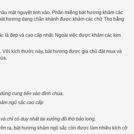
hầu mặt nguyệt tinh xảo. Phần miệng bát hương khảm các
n bát hương dạng chân khánh được khảm các chữ Thọ bằng
 là đẹp và cao cấp nhất. Ngoài việc được khảm các kim
 Với kích thước này, bát hương được gia chủ đặt mua và
hùa.
dùng cung tiến vào đình chùa.
hảm ngũ sắc cao cấp
 và chỉ có duy nhất tại xưởng đồ thờ bảo long.
trên ra, bát hương khảm ngũ sắc còn được làm nhiều kích cỡ