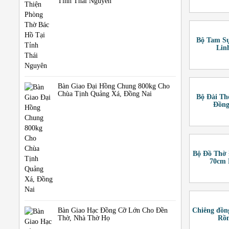
Tỉnh Thái Nguyên
Bộ Tam S
Lin
Bàn Giao Đại Hồng Chung 800kg Cho
Chùa Tịnh Quảng Xá, Đồng Nai
Bộ Đài Th
Đồng
Bộ Đồ Thờ
70cm 
Bàn Giao Hạc Đồng Cỡ Lớn Cho Đền
Chiêng đồn
Thờ, Nhà Thờ Họ
Rồn