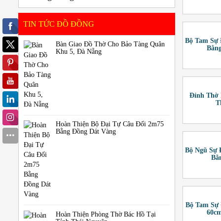
TIN TỨC ĐỒ ĐỒNG
Bộ Tam Sự 
Bàn Giao Đồ Thờ Cho Bảo Tàng Quân
Bằng
Khu 5, Đà Nẵng
Đỉnh Thờ
T
Hoàn Thiện Bộ Đại Tự Câu Đối 2m75
Bằng Đồng Dát Vàng
Bộ Ngũ Sự 
Bằ
Bộ Tam Sự
60cm
Hoàn Thiện Phòng Thờ Bác Hồ Tại