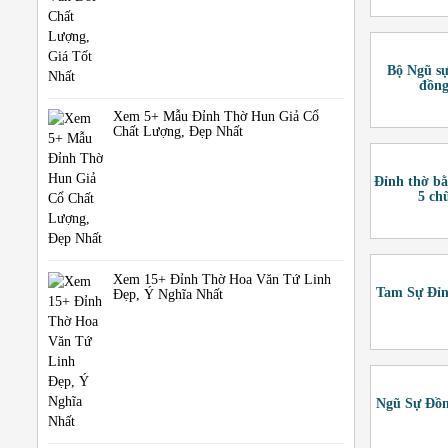
Bộ Ngũ sự
đồng
Xem 5+ Mẫu Đỉnh Thờ Hun Giả Cổ
Chất Lượng, Đẹp Nhất
Đỉnh thờ b
5 ch
Xem 15+ Đỉnh Thờ Hoa Văn Tứ Linh
Tam Sự Đỉ
Đẹp, Ý Nghĩa Nhất
Ngũ Sự Đồ