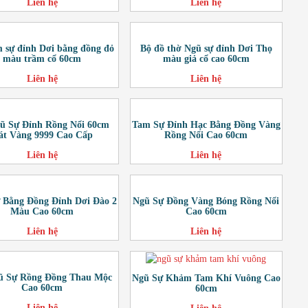
Liên hệ
Liên hệ
 sự đỉnh Dơi bằng đồng đỏ
Bộ đồ thờ Ngũ sự đỉnh Dơi Thọ
màu trầm cổ 60cm
màu giả cổ cao 60cm
Liên hệ
Liên hệ
ũ Sự Đỉnh Rồng Nổi 60cm
Tam Sự Đỉnh Hạc Bằng Đồng Vàng
át Vàng 9999 Cao Cấp
Rồng Nổi Cao 60cm
Liên hệ
Liên hệ
 Bằng Đồng Đỉnh Dơi Đào 2
Ngũ Sự Đồng Vàng Bóng Rồng Nổi
Màu Cao 60cm
Cao 60cm
Liên hệ
Liên hệ
ũ Sự Rồng Đồng Thau Mộc
Ngũ Sự Khảm Tam Khí Vuông Cao
Cao 60cm
60cm
Liên hệ