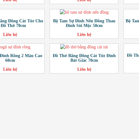
ằng Đồng Cát Tút Cho
Bộ Ta
Bộ Tam Sự Đỉnh Nến Đồng Thau
 Đồ Thờ 70cm
Đỉnh Sòi Mộc 50cm
Liên hệ
Liên hệ
Đồ Th
 Đỉnh Rồng 2 Màu Cao
Đồ Thờ Bằng Đồng Cát Tút Đỉnh
60cm
Bát Giác 70cm
Liên hệ
Liên hệ