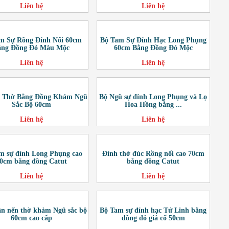
Liên hệ
Liên hệ
m Sự Rồng Đỉnh Nổi 60cm
Bộ Tam Sự Đỉnh Hạc Long Phụng
ằng Đồng Đỏ Màu Mộc
60cm Bằng Đồng Đỏ Mộc
Liên hệ
Liên hệ
c Thờ Bằng Đồng Khảm Ngũ
Bộ Ngũ sự đỉnh Long Phụng và Lọ
Sắc Bộ 60cm
Hoa Hồng bằng ...
Liên hệ
Liên hệ
m sự đỉnh Long Phụng cao
Đỉnh thờ đúc Rồng nổi cao 70cm
0cm bằng đồng Catut
bằng đồng Catut
Liên hệ
Liên hệ
ân nến thờ khảm Ngũ sắc bộ
Bộ Tam sự đỉnh hạc Tứ Linh bằng
60cm cao cấp
đồng đỏ giả cổ 50cm