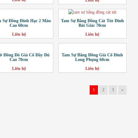
Liên hệ
m Sự Đồng Đỉnh Hạc 2 Màu
Tam Sự Bằng Đồng Cát Tút Đỉnh
Cao 60cm
Bát Giác 70cm
Liên hệ
Liên hệ
ờ Đồng Đỏ Giả Cổ Đầy Đủ
Tam Sự Bằng Đồng Giả Cổ Đỉnh
Cao 70cm
Long Phụng 60cm
Liên hệ
Liên hệ
1
2
3
»