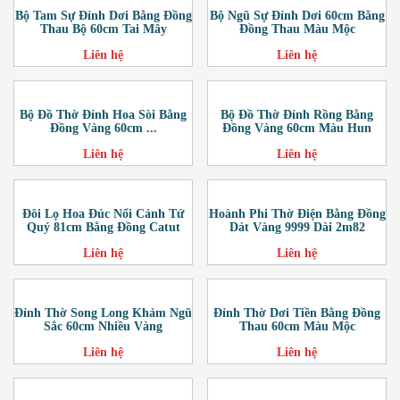
Bộ Tam Sự Đỉnh Dơi Bằng Đồng
Bộ Ngũ Sự Đỉnh Dơi 60cm Bằng
Thau Bộ 60cm Tai Mây
Đồng Thau Màu Mộc
Liên hệ
Liên hệ
Bộ Đồ Thờ Đỉnh Hoa Sòi Bằng
Bộ Đồ Thờ Đỉnh Rồng Bằng
Đồng Vàng 60cm ...
Đồng Vàng 60cm Màu Hun
Liên hệ
Liên hệ
Đôi Lọ Hoa Đúc Nổi Cảnh Tứ
Hoành Phi Thờ Điện Bằng Đồng
Quý 81cm Bằng Đồng Catut
Dát Vàng 9999 Dài 2m82
Liên hệ
Liên hệ
Đỉnh Thờ Song Long Khảm Ngũ
Đỉnh Thờ Dơi Tiền Bằng Đồng
Sắc 60cm Nhiều Vàng
Thau 60cm Màu Mộc
Liên hệ
Liên hệ