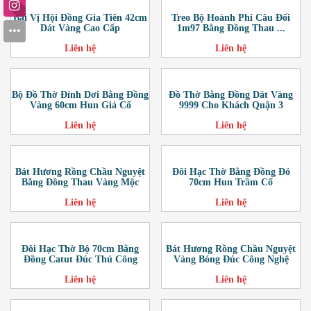
Bài Vị Hội Đồng Gia Tiên 42cm
Treo Bộ Hoành Phi Câu Đối
Dát Vàng Cao Cấp
1m97 Bằng Đồng Thau ...
Liên hệ
Liên hệ
Bộ Đồ Thờ Đỉnh Dơi Bằng Đồng
Đồ Thờ Bằng Đồng Dát Vàng
Vàng 60cm Hun Giả Cổ
9999 Cho Khách Quận 3
Liên hệ
Liên hệ
Bát Hương Rồng Chầu Nguyệt
Đôi Hạc Thờ Bằng Đồng Đỏ
Bằng Đồng Thau Vàng Mộc
70cm Hun Trầm Cổ
Liên hệ
Liên hệ
Đôi Hạc Thờ Bộ 70cm Bằng
Bát Hương Rồng Chầu Nguyệt
Đồng Catut Đúc Thủ Công
Vàng Bóng Đúc Công Nghệ
Liên hệ
Liên hệ