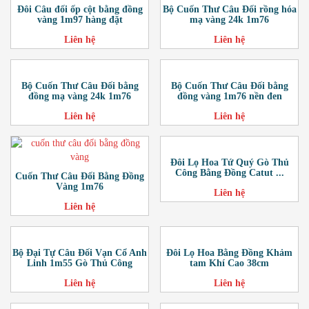
Đôi Câu đối ốp cột bằng đồng
Bộ Cuốn Thư Câu Đối rồng hóa
vàng 1m97 hàng đặt
mạ vàng 24k 1m76
Liên hệ
Liên hệ
Bộ Cuốn Thư Câu Đối bằng
Bộ Cuốn Thư Câu Đối bằng
đồng mạ vàng 24k 1m76
đồng vàng 1m76 nền đen
Liên hệ
Liên hệ
Đôi Lọ Hoa Tứ Quý Gò Thủ
Công Bằng Đồng Catut ...
Cuốn Thư Câu Đối Bằng Đồng
Vàng 1m76
Liên hệ
Liên hệ
Bộ Đại Tự Câu Đối Vạn Cổ Anh
Đôi Lọ Hoa Bằng Đồng Khảm
Linh 1m55 Gò Thủ Công
tam Khí Cao 38cm
Liên hệ
Liên hệ