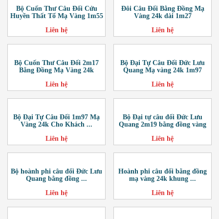
Bộ Cuốn Thư Câu Đối Cửu
Đôi Câu Đối Bằng Đồng Mạ
Huyền Thất Tổ Mạ Vàng 1m55
Vàng 24k dài 1m27
Liên hệ
Liên hệ
Bộ Cuốn Thư Câu Đối 2m17
Bộ Đại Tự Câu Đối Đức Lưu
Bằng Đồng Mạ Vàng 24k
Quang Mạ vàng 24k 1m97
Liên hệ
Liên hệ
Bộ Đại Tự Câu Đối 1m97 Mạ
Bộ Đại tự câu đối Đức Lưu
Vàng 24k Cho Khách ...
Quang 2m19 bằng đồng vàng
Liên hệ
Liên hệ
Bộ hoành phi câu đối Đức Lưu
Hoành phi câu đối bằng đồng
Quang bằng đồng ...
mạ vàng 24k khung ...
Liên hệ
Liên hệ