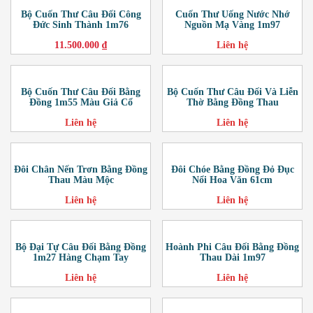
Bộ Cuốn Thư Câu Đối Công
Cuốn Thư Uống Nước Nhớ
Đức Sinh Thành 1m76
Nguồn Mạ Vàng 1m97
11.500.000 ₫
Liên hệ
Bộ Cuốn Thư Câu Đối Bằng
Bộ Cuốn Thư Câu Đối Và Liễn
Đồng 1m55 Màu Giả Cổ
Thờ Bằng Đồng Thau
Liên hệ
Liên hệ
Đôi Chân Nến Trơn Bằng Đồng
Đôi Chóe Bằng Đồng Đỏ Đục
Thau Màu Mộc
Nổi Hoa Văn 61cm
Liên hệ
Liên hệ
Bộ Đại Tự Câu Đối Bằng Đồng
Hoành Phi Câu Đối Bằng Đồng
1m27 Hàng Chạm Tay
Thau Dài 1m97
Liên hệ
Liên hệ