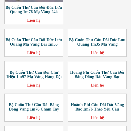
Bộ Cuốn Thư Câu Đối Đúc Lưu
Quang 1m76 Mạ Vàng 24k
Liên hệ
Bộ Cuốn Thư Câu Đối Đức Lưu
Bộ Cuốn Thư Câu Đối Đức Lưu
Quang Mạ Vàng Dài 1m55
Quang 1m35 Mạ Vàng
Liên hệ
Liên hệ
Bộ Cuốn Thư Câu Đối Chữ
Hoàng Phi Cuốn Thư Câu Đối
Triện 1m97 Mạ Vàng Hàng Đặt
Bằng Đồng Dát Vàng Bạc
Liên hệ
Liên hệ
Bộ Cuốn Thư Câu Đối Bằng
Hoành Phi Câu Đối Dát Vàng
Đồng Vàng 1m76 Chạm Tay
Bạc 1m76 Theo Yêu Cầu
Liên hệ
Liên hệ