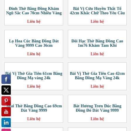
Đỉnh Thờ Bằng Đồng Khảm
Bài Vị Cửu Huyền Thất Tổ
Ngũ Sắc Cao 70cm Nhiều Vàng
42cm Khắc Chữ Theo Yêu Cầu
Liên hệ
Liên hệ
Lọ Hoa Cúc Bằng Đồng Dát
Đôi Hạc Thờ Bằng Đồng Cao
Vàng 9999 Cao 36cm
1m76 Khảm Tam Khí
Liên hệ
Liên hệ
Bài Vị Thờ Gia Tiên 61cm Bằng
Bài Vị Thờ Gia Tiên Cao 42cm
Đồng Mạ vàng 24k
Bằng Đồng Mạ Vàng 24k
Liên hệ
Liên hệ
Ngai Thờ Bằng Đồng Cao 69cm
Bát Hương Trơn Đúc Bằng
Dát Vàng 9999
Đồng Đỏ Dát Vàng 9999
Liên hệ
Liên hệ