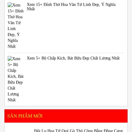
Xem 15+ Đỉnh Thờ Hoa Văn Tứ Linh Đẹp, Ý Nghĩa
Nhất
Xem 5+ Bộ Chấp Kích, Bát Bửu Đẹp Chất Lượng Nhất
SẢN PHẨM MỚI
Đôi Lọ Hoa Tứ Quý Gò Thủ Công Bằng Đồng Catut