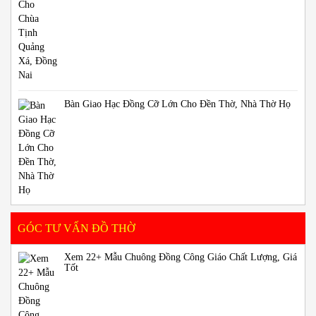
Bàn Giao Hạc Đồng Cỡ Lớn Cho Đền Thờ, Nhà Thờ Họ
GÓC TƯ VẤN ĐỒ THỜ
Xem 22+ Mẫu Chuông Đồng Công Giáo Chất Lượng, Giá
Tốt