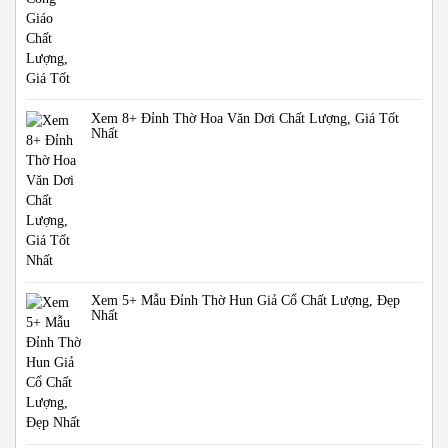
Xem 8+ Đỉnh Thờ Hoa Văn Dơi Chất Lượng, Giá Tốt
Nhất
Xem 5+ Mẫu Đỉnh Thờ Hun Giả Cổ Chất Lượng, Đẹp
Nhất