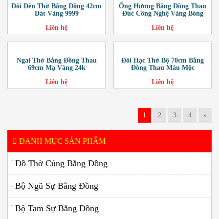
Đôi Đèn Thờ Bằng Đồng 42cm
Ống Hương Bằng Đồng Thau
Dát Vàng 9999
Đúc Công Nghệ Vàng Bóng
Liên hệ
Liên hệ
Ngai Thờ Bằng Đồng Thau
Đôi Hạc Thờ Bộ 70cm Bằng
69cm Mạ Vàng 24k
Đồng Thau Màu Mộc
Liên hệ
Liên hệ
1
2
3
4
»
DANH MỤC SẢN PHẨM
Đồ Thờ Cúng Bằng Đồng
Bộ Ngũ Sự Bằng Đồng
Bộ Tam Sự Bằng Đồng