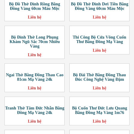
Bộ Đồ Thờ Đỉnh Rồng Bằng
Bộ Đồ Thờ Đỉnh Dơi Tiền Bằng
Đồng Vàng 60cm Màu Mộc
Đồng Vàng 60cm Màu Mộc
Liên hệ
Liên hệ
Bộ Đỉnh Thờ Long Phụng
Thi Công Bộ Cửa Võng Cuốn
Khảm Ngũ Sắc 70cm Nhiều
Thư Bằng Đồng Mạ Vàng
Vàng
Liên hệ
Liên hệ
Ngai Thờ Bằng Đồng Thau Cao
Bộ Đài Thờ Bằng Đồng Thau
81cm Mạ Vàng 24k
Đúc Công Nghệ Vàng Đậm
Liên hệ
Liên hệ
Tranh Thờ Tâm Đức Nhẫn Bằng
Bộ Cuốn Thư Đức Lưu Quang
Đồng Mạ Vàng 24k
Bằng Đồng Mạ Vàng 1m76
Liên hệ
Liên hệ