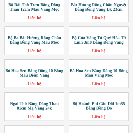
Bộ Đài Thờ Trơn Bằng Đồng
Bát Hương Rồng Chầu Nguyệt
Thau 12cm Màu Vàng Mộc
Bằng Đồng Vàng Đk 23cm
Liên hệ
Liên hệ
Bộ Ba Bát Hương Rồng Chầu
Bộ Cửa Võng Tứ Quý Hóa Tứ
Bằng Đồng Vàng Màu Mộc
Linh 3m8 Bằng Đồng Vàng
Liên hệ
Liên hệ
Bó Hoa Sen Bằng Đồng 10 Bông
Bó Hoa Sen Bằng Đồng 10 Bông
Màu Điểm Vàng
Màu Vàng Mộc
Liên hệ
Liên hệ
Ngai Thờ Bằng Đồng Thau
Bộ Hoành Phi Câu Đối 1m55
81cm Mạ Vàng 24k
Bằng Đồng Đỏ
Liên hệ
Liên hệ