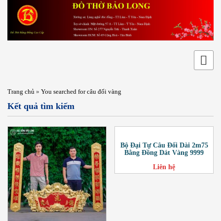
Trang chủ
»
You searched for câu đối vàng
Kết quả tìm kiếm
Bộ Đại Tự Câu Đối Dài 2m75
Bằng Đồng Dát Vàng 9999
Liên hệ