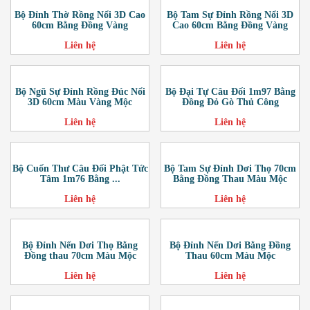
Bộ Đỉnh Thờ Rồng Nổi 3D Cao
Bộ Tam Sự Đỉnh Rồng Nổi 3D
60cm Bằng Đồng Vàng
Cao 60cm Bằng Đồng Vàng
Liên hệ
Liên hệ
Bộ Ngũ Sự Đỉnh Rồng Đúc Nổi
Bộ Đại Tự Câu Đối 1m97 Bằng
3D 60cm Màu Vàng Mộc
Đồng Đỏ Gò Thủ Công
Liên hệ
Liên hệ
Bộ Cuốn Thư Câu Đối Phật Tức
Bộ Tam Sự Đỉnh Dơi Thọ 70cm
Tâm 1m76 Bằng ...
Bằng Đồng Thau Màu Mộc
Liên hệ
Liên hệ
Bộ Đỉnh Nến Dơi Thọ Bằng
Bộ Đỉnh Nến Dơi Bằng Đồng
Đồng thau 70cm Màu Mộc
Thau 60cm Màu Mộc
Liên hệ
Liên hệ