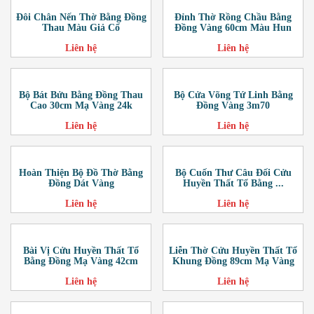
Đôi Chân Nến Thờ Bằng Đồng
Đỉnh Thờ Rồng Chầu Bằng
Thau Màu Giả Cổ
Đồng Vàng 60cm Màu Hun
Liên hệ
Liên hệ
Bộ Bát Bửu Bằng Đồng Thau
Bộ Cửa Võng Tứ Linh Bằng
Cao 30cm Mạ Vàng 24k
Đồng Vàng 3m70
Liên hệ
Liên hệ
Hoàn Thiện Bộ Đồ Thờ Bằng
Bộ Cuốn Thư Câu Đối Cửu
Đồng Dát Vàng
Huyền Thất Tổ Bằng ...
Liên hệ
Liên hệ
Bài Vị Cửu Huyền Thất Tổ
Liễn Thờ Cửu Huyền Thất Tổ
Bằng Đồng Mạ Vàng 42cm
Khung Đồng 89cm Mạ Vàng
Liên hệ
Liên hệ