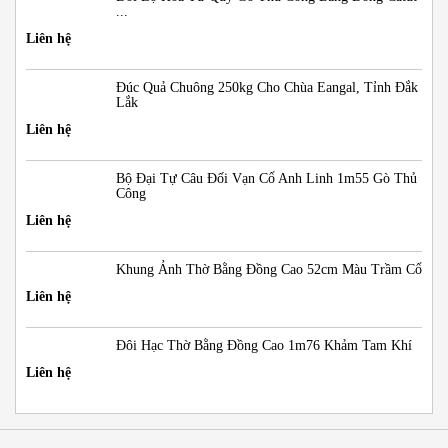
...
Liên hệ
Đúc Quả Chuông 250kg Cho Chùa Eangal, Tỉnh Đắk
Lắk
Liên hệ
Bộ Đại Tự Câu Đối Vạn Cổ Anh Linh 1m55 Gò Thủ
Công
Liên hệ
Khung Ảnh Thờ Bằng Đồng Cao 52cm Màu Trầm Cổ
Liên hệ
Đôi Hạc Thờ Bằng Đồng Cao 1m76 Khảm Tam Khí
Liên hệ